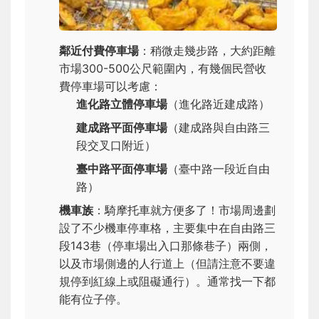
鄰近付費停車場
：稍微走幾步路，大約距離
市場300-500公尺範圍內，有幾個民營收
費停車場可以考慮：
進化路立體停車場
（進化路近建成路）
建成路平面停車場
（建成路與自由路三
段交叉口附近）
臺中路平面停車場
（臺中路一段近自由
路）
機車族
：騎摩托車就方便多了！市場周邊劃
設了不少機車停車格，主要集中在自由路三
段143巷（停車場出入口那條巷子）兩側，
以及市場側邊的人行道上（但請注意不要違
規停到紅線上或阻礙通行）。通常找一下都
能有位子停。