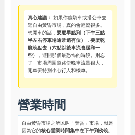
真心建議：
如果你能騎車或搭公車去
逛自由黃昏市場，真的會輕鬆很多。
想開車的話，
要麼早點到（下午三點
半左右停車場通常還有位），要麼乾
脆晚點去（六點以後車流會緩和一
些）
，避開那個最恐怖的時段。別忘
了，市場周圍道路傍晚車流量很大，
開車要特別小心行人和機車。
營業時間
自由黃昏市場之所以叫「黃昏」市場，就是
因為它的
核心營業時間集中在下午到傍晚
。