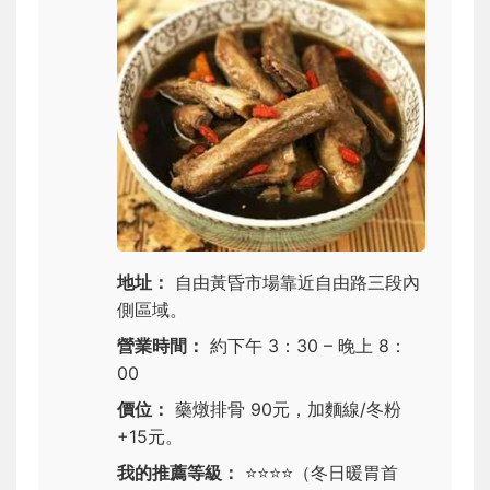
地址：
自由黃昏市場靠近自由路三段內
側區域。
營業時間：
約下午 3：30 – 晚上 8：
00
價位：
藥燉排骨 90元，加麵線/冬粉
+15元。
我的推薦等級：
⭐⭐⭐⭐
（冬日暖胃首