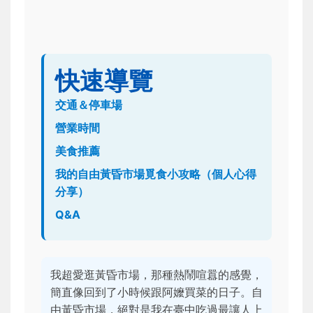
快速導覽
交通＆停車場
營業時間
美食推薦
我的自由黃昏市場覓食小攻略（個人心得
分享）
Q&A
我超愛逛黃昏市場，那種熱鬧喧囂的感覺，
簡直像回到了小時候跟阿嬤買菜的日子。自
由黃昏市場，絕對是我在臺中吃過最讓人上