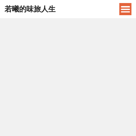
若曦的味旅人生