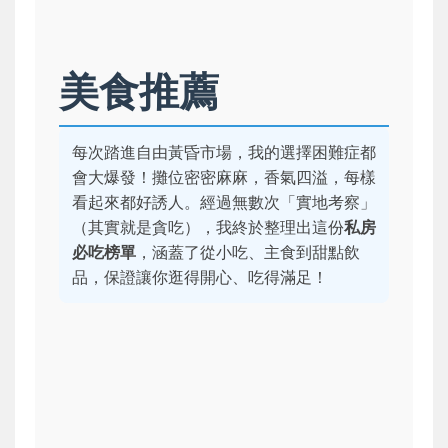
美食推薦
每次踏進自由黃昏市場，我的選擇困難症都
會大爆發！攤位密密麻麻，香氣四溢，每樣
看起來都好誘人。經過無數次「實地考察」
（其實就是貪吃），我終於整理出這份
私房
必吃榜單
，涵蓋了從小吃、主食到甜點飲
品，保證讓你逛得開心、吃得滿足！