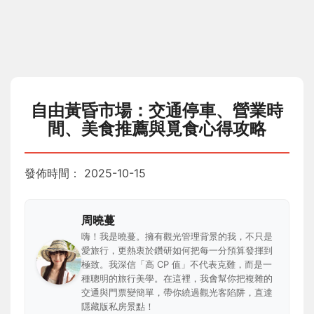
自由黃昏市場：交通停車、營業時
間、美食推薦與覓食心得攻略
發佈時間：
2025-10-15
周曉蔓
嗨！我是曉蔓。擁有觀光管理背景的我，不只是
愛旅行，更熱衷於鑽研如何把每一分預算發揮到
極致。我深信「高 CP 值」不代表克難，而是一
種聰明的旅行美學。在這裡，我會幫你把複雜的
交通與門票變簡單，帶你繞過觀光客陷阱，直達
隱藏版私房景點！