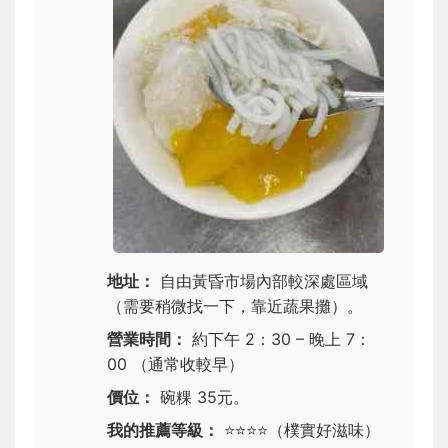
地址：
自由黃昏市場內部較深處區域
（需要稍微找一下，靠近蔬果攤）。
營業時間：
約下午 2：30 – 晚上 7：
00 （通常收較早）
價位：
碗粿 35元。
我的推薦等級：
⭐⭐⭐⭐
（樸實好滋味）