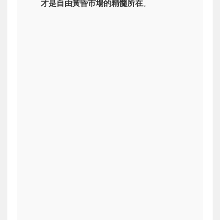
才是自由黃昏市場的精髓所在
。