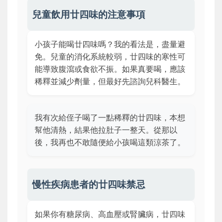
兒童飲用廿四味的注意事項
小孩子能喝廿四味嗎？我的看法是，盡量避
免。兒童的消化系統較弱，廿四味的寒性可
能導致腹瀉或食欲不振。如果真要喝，應該
稀釋並減少劑量，但最好先諮詢兒科醫生。
我有次給侄子喝了一點稀釋的廿四味，本想
幫他清熱，結果他拉肚子一整天。從那以
後，我再也不敢隨便給小孩喝這類涼茶了。
慢性疾病患者的廿四味禁忌
如果你有糖尿病、高血壓或腎臟病，廿四味