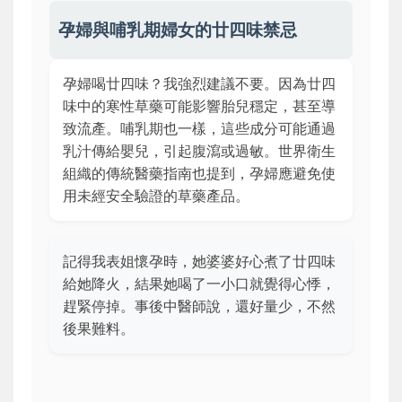
孕婦與哺乳期婦女的廿四味禁忌
孕婦喝廿四味？我強烈建議不要。因為廿四
味中的寒性草藥可能影響胎兒穩定，甚至導
致流產。哺乳期也一樣，這些成分可能通過
乳汁傳給嬰兒，引起腹瀉或過敏。世界衛生
組織的傳統醫藥指南也提到，孕婦應避免使
用未經安全驗證的草藥產品。
記得我表姐懷孕時，她婆婆好心煮了廿四味
給她降火，結果她喝了一小口就覺得心悸，
趕緊停掉。事後中醫師說，還好量少，不然
後果難料。