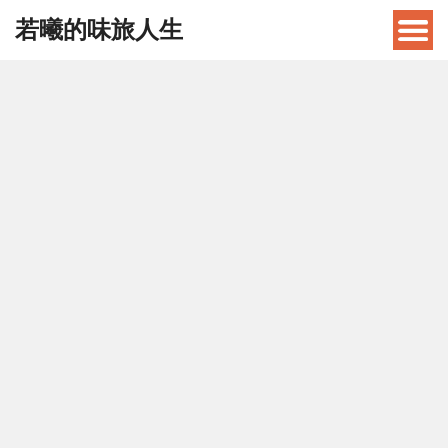
若曦的味旅人生