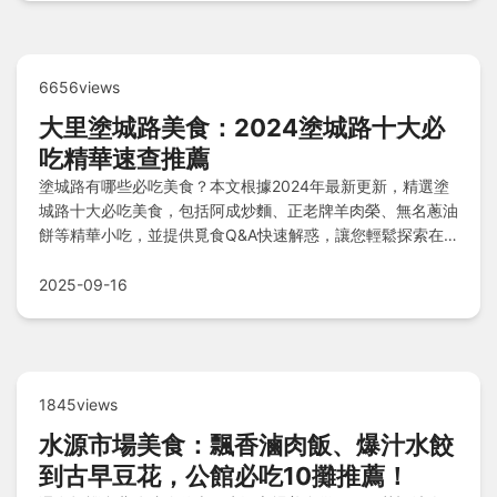
6656views
大里塗城路美食：2024塗城路十大必
吃精華速查推薦
塗城路有哪些必吃美食？本文根據2024年最新更新，精選塗
城路十大必吃美食，包括阿成炒麵、正老牌羊肉榮、無名蔥油
餅等精華小吃，並提供覓食Q&A快速解惑，讓您輕鬆探索在
地美食攻略，一次掌握所有推薦店家與限定攤位資訊。
2025-09-16
1845views
水源市場美食：飄香滷肉飯、爆汁水餃
到古早豆花，公館必吃10攤推薦！