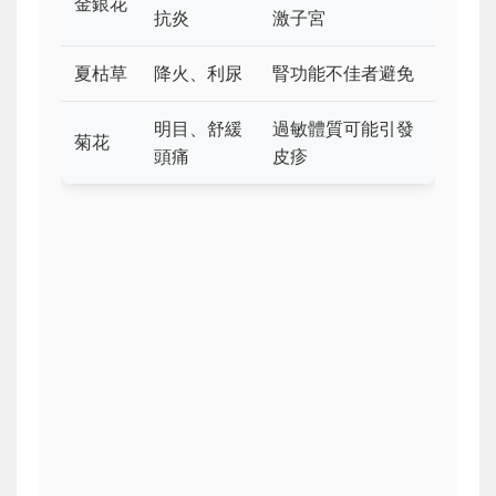
金銀花
抗炎
激子宮
夏枯草
降火、利尿
腎功能不佳者避免
明目、舒緩
過敏體質可能引發
菊花
頭痛
皮疹