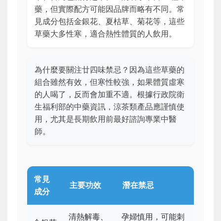
藥，但實際配方可能因品牌而略有不同。常
見成分包括金銀花、夏枯草、菊花等，這些
草藥大多性寒，適合熱性體質的人飲用。
為什麼要關注廿四味禁忌？因為這些草藥的
組合雖然有效，但寒性較強，如果體質虛寒
的人喝了，反而會加重不適。根據行政院衛
生福利部的中藥資訊，涼茶類產品應謹慎使
用，尤其是長期飲用前最好諮詢專業中醫
師。
常見
主要功效
潛在禁忌
成分
清熱解毒、
孕婦慎用，可能刺