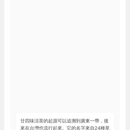
廿四味涼茶的起源可以追溯到廣東一帶，後
來在台灣也流行起來。它的名字來自24種草