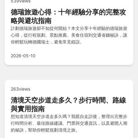
539views
德瑞旅遊心得：十年經驗分享的完整攻
略與避坑指南
計劃德瑞旅遊卻不知從何開始？本文分享十年經驗的德瑞旅遊
心得，從行程規劃、景點推薦、美食住宿到交通省錢秘訣，讓
你輕鬆玩轉德國瑞士，避免常見錯誤。
2026-05-10
263views
清境天空步道走多久？步行時間、路線
與實用指南
想知道清境天空步道走多久嗎？我親自走訪後，整理出完整步
行時間分析、最佳路線建議、門票與交通資訊，以及避開人潮
的秘訣，幫助你輕鬆規劃清境之旅。