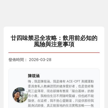
廿四味禁忌全攻略：飲用前必知的
風險與注意事項
發佈時間：
2026-03-28
陳筱涵
嗨，我是陳筱涵。我是擁有 ACE-CPT 美國運動
委員會私人教練證照的健身愛好者，也是曾經養
死三盆薄荷、現在卻擁有整座「陽台叢林」的都
市小農。我相信生活不用隨時緊繃，但也絕不能
隨便。在這裡，我不熬心靈雞湯，只提供那些我
親身試錯後、真正能落地的生活實戰攻略——無