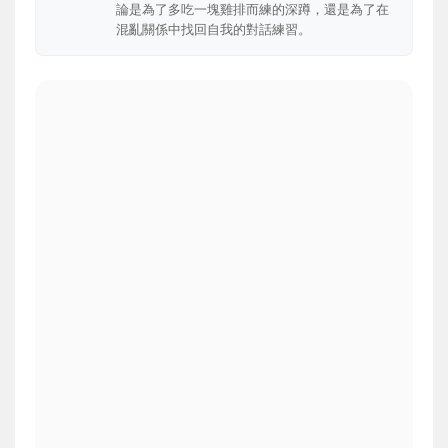
論是為了多吃一塊雞排而練的深蹲，還是為了在
混亂關係中找回自我的對話練習。