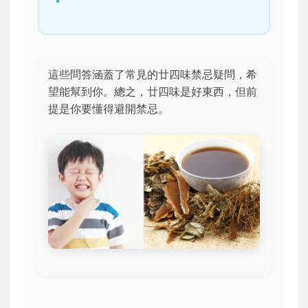
這些問答涵蓋了常見的廿四味禁忌疑問，希
望能幫到你。總之，廿四味是好東西，但前
提是你要懂得避開禁忌。