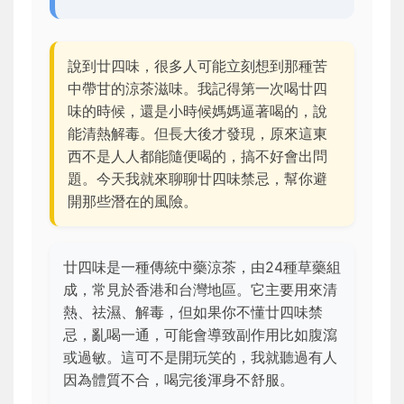
說到廿四味，很多人可能立刻想到那種苦
中帶甘的涼茶滋味。我記得第一次喝廿四
味的時候，還是小時候媽媽逼著喝的，說
能清熱解毒。但長大後才發現，原來這東
西不是人人都能隨便喝的，搞不好會出問
題。今天我就來聊聊廿四味禁忌，幫你避
開那些潛在的風險。
廿四味是一種傳統中藥涼茶，由24種草藥組
成，常見於香港和台灣地區。它主要用來清
熱、祛濕、解毒，但如果你不懂廿四味禁
忌，亂喝一通，可能會導致副作用比如腹瀉
或過敏。這可不是開玩笑的，我就聽過有人
因為體質不合，喝完後渾身不舒服。