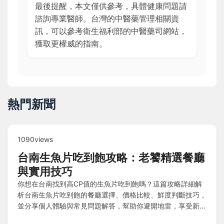
最後提醒，本文僅供參考，具體健康問題請
諮詢專業醫師。台灣的中醫藥管理相關資
訊，可以參考衛生福利部的中醫藥司網站，
獲取更權威的指南。
熱門新聞
1090views
台南生魚片吃到飽攻略：老饕精選餐廳
與實用技巧
你想在台南找到高CP值的生魚片吃到飽嗎？這篇攻略詳細解
析台南生魚片吃到飽的餐廳選擇、價格比較、鮮度判斷技巧，
並分享個人體驗與常見問題解答，幫助你避開地雷，享受新鮮
美味。