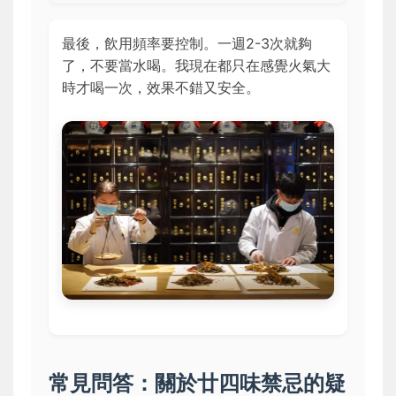
最後，飲用頻率要控制。一週2-3次就夠
了，不要當水喝。我現在都只在感覺火氣大
時才喝一次，效果不錯又安全。
常見問答：關於廿四味禁忌的疑