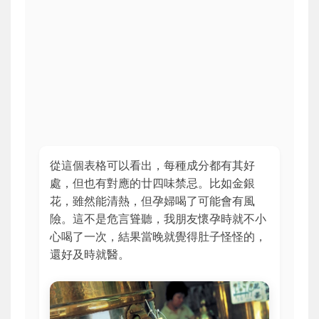
從這個表格可以看出，每種成分都有其好
處，但也有對應的廿四味禁忌。比如金銀
花，雖然能清熱，但孕婦喝了可能會有風
險。這不是危言聳聽，我朋友懷孕時就不小
心喝了一次，結果當晚就覺得肚子怪怪的，
還好及時就醫。