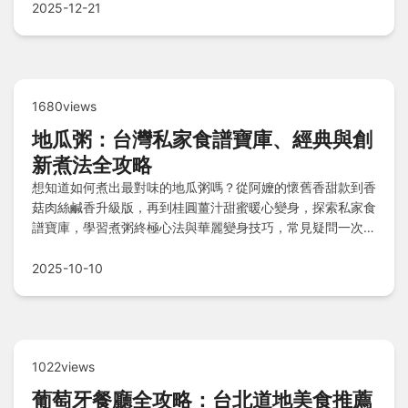
2025-12-21
1680views
地瓜粥：台灣私家食譜寶庫、經典與創
新煮法全攻略
想知道如何煮出最對味的地瓜粥嗎？從阿嬤的懷舊香甜款到香
菇肉絲鹹香升級版，再到桂圓薑汁甜蜜暖心變身，探索私家食
譜寶庫，學習煮粥終極心法與華麗變身技巧，常見疑問一次解
答，讓您輕鬆煮出暖心古早味！
2025-10-10
1022views
葡萄牙餐廳全攻略：台北道地美食推薦