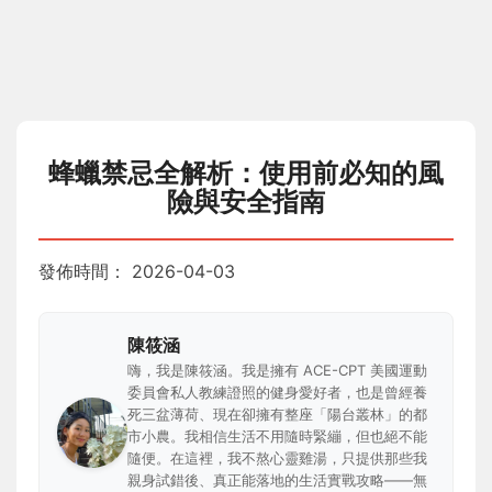
蜂蠟禁忌全解析：使用前必知的風
險與安全指南
發佈時間：
2026-04-03
陳筱涵
嗨，我是陳筱涵。我是擁有 ACE-CPT 美國運動
委員會私人教練證照的健身愛好者，也是曾經養
死三盆薄荷、現在卻擁有整座「陽台叢林」的都
市小農。我相信生活不用隨時緊繃，但也絕不能
隨便。在這裡，我不熬心靈雞湯，只提供那些我
親身試錯後、真正能落地的生活實戰攻略——無