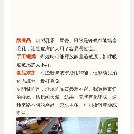
護膚品
：自製乳霜、唇膏。風險是蜂蠟可能堵塞
毛孔，油性皮膚的人用了容易長痘痘。
手工蠟燭
：燃燒時可能釋放微量過敏原，對呼吸
道敏感的人不好。
食品添加
：有些糖果或塗層用蜂蠟，但嬰幼兒消
化系統弱，最好避免。
更關鍵的是，蜂蠟的品質參差不齊。我買過市售
的蜂蠟，標榜純天然，結果一聞就有化學味。這
種來路不明的產品，禁忌更多，可能摻雜農藥或
雜質。