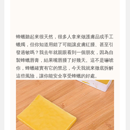
蜂蠟聽起來很天然，很多人拿來做護膚品或手工
蠟燭，但你知道用錯了可能讓皮膚紅腫、甚至引
發過敏嗎？我去年就親眼看到一個朋友，因為自
製蜂蠟唇膏，結果嘴唇腫了好幾天。這不是嚇唬
你，蜂蠟確實有它的禁忌，今天我就來徹底拆解
這些風險，讓你能安全享受蜂蠟的好處。