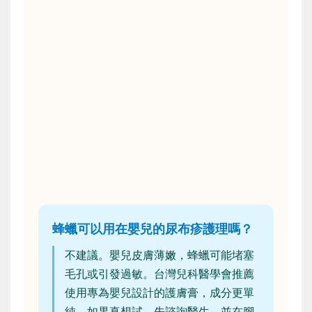
蜂蠟可以用在嬰兒的尿布疹護理嗎？
不建議。嬰兒皮膚薄嫩，蜂蠟可能堵塞
毛孔或引發過敏。台灣兒科醫學會推薦
使用專為嬰兒設計的護膚膏，成分更單
純。如果真想試，先諮詢醫生，並在腳