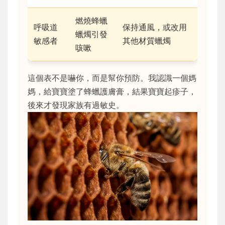
燃燒蜂蠟
呼吸道
保持通風，或改用
蠟燭引發
敏感者
其他材質蠟燭
咳嗽
這個表不是嚇你，而是幫你預防。我認識一個媽
媽，給寶寶塗了蜂蠟護膚膏，結果寶寶起疹子，
後來才發現家族有過敏史。