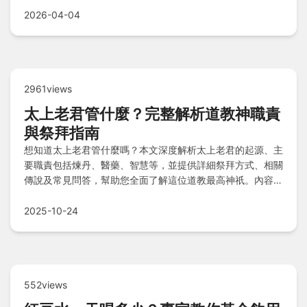
2026-04-04
2961views
太上老君管什麼？完整解析道教神職責
與祭拜指南
想知道太上老君管什麼嗎？本文深度解析太上老君的起源、主
要職責包括煉丹、醫藥、智慧等，並提供詳細祭拜方式、相關
傳說及常見問答，幫助您全面了解這位道教最高神祇。內容豐
富實用，適合對道教文化感興趣的讀者。
2025-10-24
552views