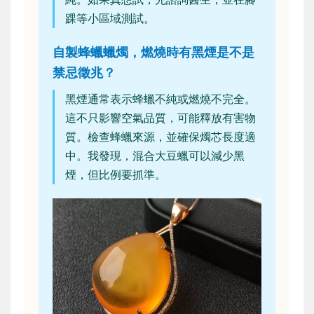
踝等小區域測試。
自製蜂蠟蠟燭，燃燒時有黑煙是不是
禁忌徵兆？
黑煙通常表示蜂蠟不純或燃燒不完全。
這不只影響空氣品質，可能釋放有害物
質。檢查蜂蠟來源，並確保燭芯長度適
中。我發現，混合大豆蠟可以減少黑
煙，但比例要抓準。