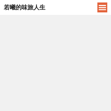
若曦的味旅人生