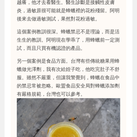
越癢，他才去看醫生。醫生診斷是接觸性皮膚
炎，過敏原很可能就是蜂蠟裡的花粉殘留。阿明
後來去做過敏測試，果然對花粉過敏。
這個案例教訓很深。蜂蠟禁忌不是理論，而是活
生生的教訓。阿明現在學乖了，用蜂蠟前一定測
試，而且只買有機認證的產品。
另一個案例是食品方面。台灣有些傳統糖果用蜂
蠟做光澤劑，我有次給姪子吃，他吃完肚子不舒
服。雖然不嚴重，但讓我警覺到，蜂蠟在食品中
的禁忌常被忽略。歐盟食品安全局對蜂蠟添加劑
有嚴格規範，台灣也可以參考。