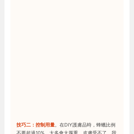
技巧二：控制用量
。在DIY護膚品時，蜂蠟比例
不要超過10%。太多會太厚重，皮膚受不了。我