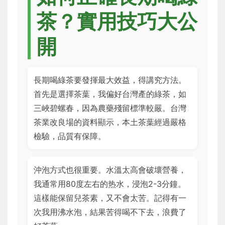
茶？實用技巧大公
開
長期喝綠茶要發揮最大效益，得講究方法。
首先是選擇茶葉，我偏好台灣產的綠茶，如
三峽碧螺春，因為農藥殘留標準較嚴。台灣
茶業改良場的資料顯示，本土茶葉經過嚴格
檢驗，品質有保障。
沖泡方式也很重要。水溫太高會破壞營養，
我通常用80度左右的热水，浸泡2-3分鐘。
這樣能保留兒茶素，又不會太苦。記得有一
次我用沸水泡，結果苦得喝不下去，浪費了