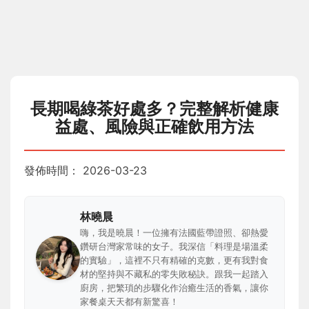
長期喝綠茶好處多？完整解析健康
益處、風險與正確飲用方法
發佈時間：
2026-03-23
林曉晨
嗨，我是曉晨！一位擁有法國藍帶證照、卻熱愛
鑽研台灣家常味的女子。我深信「料理是場溫柔
的實驗」，這裡不只有精確的克數，更有我對食
材的堅持與不藏私的零失敗秘訣。跟我一起踏入
廚房，把繁瑣的步驟化作治癒生活的香氣，讓你
家餐桌天天都有新驚喜！