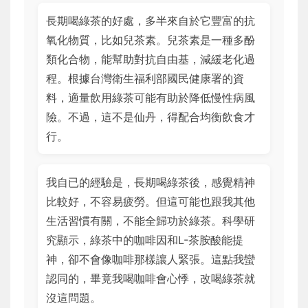
長期喝綠茶的好處，多半來自於它豐富的抗
氧化物質，比如兒茶素。兒茶素是一種多酚
類化合物，能幫助對抗自由基，減緩老化過
程。根據台灣衛生福利部國民健康署的資
料，適量飲用綠茶可能有助於降低慢性病風
險。不過，這不是仙丹，得配合均衡飲食才
行。
我自已的經驗是，長期喝綠茶後，感覺精神
比較好，不容易疲勞。但這可能也跟我其他
生活習慣有關，不能全歸功於綠茶。科學研
究顯示，綠茶中的咖啡因和L-茶胺酸能提
神，卻不會像咖啡那樣讓人緊張。這點我蠻
認同的，畢竟我喝咖啡會心悸，改喝綠茶就
沒這問題。