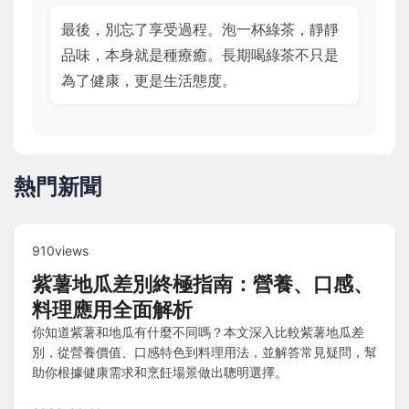
最後，別忘了享受過程。泡一杯綠茶，靜靜
品味，本身就是種療癒。長期喝綠茶不只是
為了健康，更是生活態度。
熱門新聞
910views
紫薯地瓜差別終極指南：營養、口感、
料理應用全面解析
你知道紫薯和地瓜有什麼不同嗎？本文深入比較紫薯地瓜差
別，從營養價值、口感特色到料理用法，並解答常見疑問，幫
助你根據健康需求和烹飪場景做出聰明選擇。