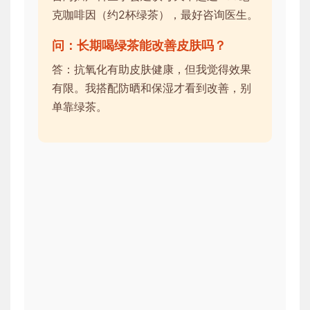
克咖啡因（约2杯绿茶），最好咨询医生。
问：长期喝绿茶能改善皮肤吗？
答：抗氧化有助皮肤健康，但我觉得效果
有限。我搭配防晒和保湿才看到改善，别
单靠绿茶。