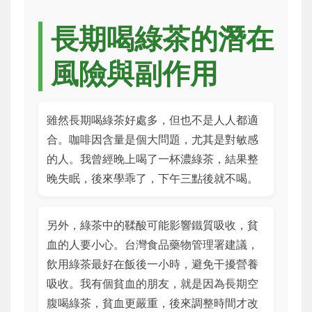
長期喝綠茶的潛在
風險與副作用
雖然長期喝綠茶好處多，但也不是人人都適
合。咖啡因含量是個大問題，尤其是對敏感
的人。我曾經晚上喝了一杯濃綠茶，結果整
晚失眠，後來學乖了，下午三點後就不喝。
另外，綠茶中的鞣酸可能影響鐵質吸收，貧
血的人要小心。台灣食品藥物管理署建議，
飲用綠茶最好在飯後一小時，避免干擾營養
吸收。我有個貧血的朋友，就是因為長期空
腹喝綠茶，貧血更嚴重，後來調整時間才改