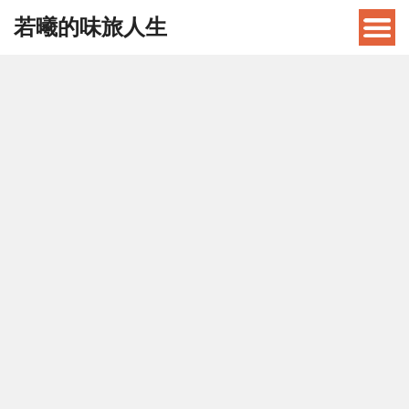
若曦的味旅人生