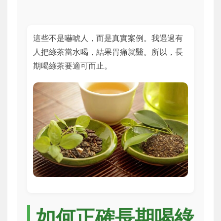
這些不是嚇唬人，而是真實案例。我遇過有
人把綠茶當水喝，結果胃痛就醫。所以，長
期喝綠茶要適可而止。
如何正確長期喝綠