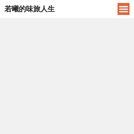
若曦的味旅人生