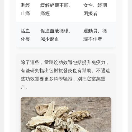
調經
緩解經期不順、
女性、經期
止痛
痛經
困擾者
活血
促進血液循環、
運動員、循
化瘀
減少瘀血
環不佳者
除了這些，當歸錠功效還包括提升免疫力，
有些研究指出它對抗發炎也有幫助。不過這
些功效需要更多科學驗證，別把它當萬靈
丹。