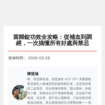
當歸錠功效全攻略：從補血到調
經，一次搞懂所有好處與禁忌
發佈時間：
2026-03-28
陳筱涵
嗨，我是陳筱涵。我是擁有 ACE-CPT 美國運動
委員會私人教練證照的健身愛好者，也是曾經養
死三盆薄荷、現在卻擁有整座「陽台叢林」的都
市小農。我相信生活不用隨時緊繃，但也絕不能
隨便。在這裡，我不熬心靈雞湯，只提供那些我
親身試錯後、真正能落地的生活實戰攻略——無