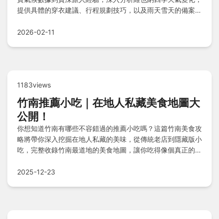
提供具體的穿衣建議、行程規劃技巧，以及雨天雪天的備案景
點。讓你不再被天氣打亂腳步，輕鬆享受奧地利首都之美。
2026-02-11
1183views
竹南推薦小吃｜在地人私藏美食地圖大
公開！
你想知道竹南有哪些不容錯過的推薦小吃嗎？這篇竹南美食攻
略將帶你深入挖掘在地人私藏的美味，從傳統老店到隱藏版小
吃，完整收錄竹南最道地的美食地圖，讓你吃得像個真正的竹
南人！
2025-12-23