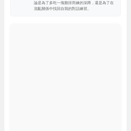
論是為了多吃一塊雞排而練的深蹲，還是為了在
混亂關係中找回自我的對話練習。