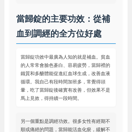
當歸錠的主要功效：從補
血到調經的全方位好處
當歸錠功效中最廣為人知的就是補血。貧血
的人常常會臉色蒼白、容易疲勞，當歸裡的
鐵質和多醣體能促進紅血球生成，改善血液
循環。我自己有段時間加班多，常覺得頭
暈，吃了當歸錠後確實有改善，但效果不是
馬上見效，得持續一段時間。
另一個重點是調經功效。很多女性有經期不
順或痛經的問題，當歸能活血化瘀，緩解不