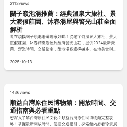
2113views
關子嶺泡湯推薦：經典溫泉大旅社、景
大渡假莊園、沐春湯屋與警光山莊全面
解析
還在煩惱關子嶺泡湯選哪家好嗎？從老字號溫泉大旅社、景大
渡假莊園、沐春精緻湯屋到經濟警光山莊，提供2024最新費
用、營業時間、交通指南，附老湯客選擇撇步、在地美食與常
見Q&A，一次搞定所有疑難！
2025-10-13
1436views
順益台灣原住民博物館：開放時間、交
通指南與必看重點
想深入了解台灣原住民文化？順益台灣原住民博物館完整攻
略！掌握最新開放時間、便捷交通指引，探索館內必看珍貴展