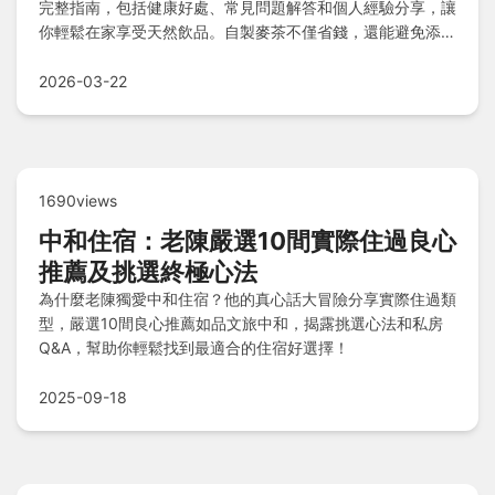
完整指南，包括健康好處、常見問題解答和個人經驗分享，讓
你輕鬆在家享受天然飲品。自製麥茶不僅省錢，還能避免添加
物，適合全家大小。
2026-03-22
1690views
中和住宿：老陳嚴選10間實際住過良心
推薦及挑選終極心法
為什麼老陳獨愛中和住宿？他的真心話大冒險分享實際住過類
型，嚴選10間良心推薦如品文旅中和，揭露挑選心法和私房
Q&A，幫助你輕鬆找到最適合的住宿好選擇！
2025-09-18