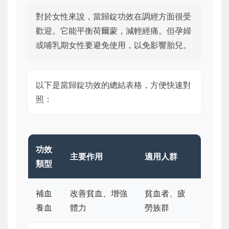
對於女性來說，當歸錠功效在調經方面很受
歡迎。它能平衡荷爾蒙，減輕經痛。但孕婦
或哺乳期女性要避免使用，以免影響胎兒。
以下是當歸錠功效的總結表格，方便快速對
照：
功效
主要作用
適用人群
類型
補血
改善貧血、增強
貧血者、疲
養血
體力
勞族群