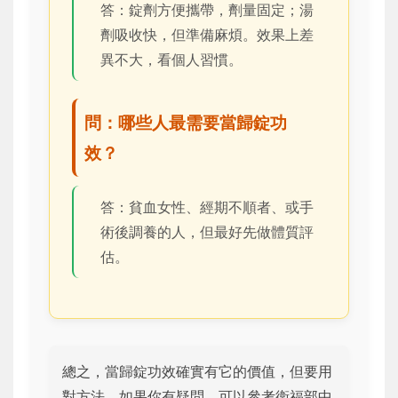
答：錠劑方便攜帶，劑量固定；湯
劑吸收快，但準備麻煩。效果上差
異不大，看個人習慣。
問：哪些人最需要當歸錠功
效？
答：貧血女性、經期不順者、或手
術後調養的人，但最好先做體質評
估。
總之，當歸錠功效確實有它的價值，但要用
對方法。如果你有疑問，可以參考衛福部中