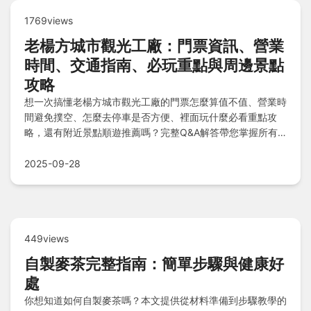
1769views
老楊方城市觀光工廠：門票資訊、營業
時間、交通指南、必玩重點與周邊景點
攻略
想一次搞懂老楊方城市觀光工廠的門票怎麼算值不值、營業時
間避免撲空、怎麼去停車是否方便、裡面玩什麼必看重點攻
略，還有附近景點順遊推薦嗎？完整Q&A解答帶您掌握所有
參觀細節，輕鬆規劃完美行程不漏接！
2025-09-28
449views
自製麥茶完整指南：簡單步驟與健康好
處
你想知道如何自製麥茶嗎？本文提供從材料準備到步驟教學的