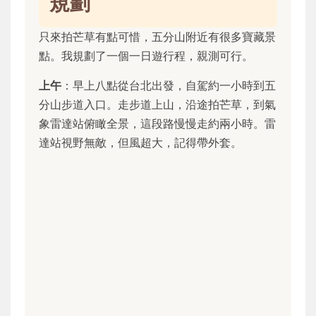
規劃
只來拍芒草有點可惜，五分山附近有很多寶藏景
點。我規劃了一個一日遊行程，親測可行。
上午
：早上八點從台北出發，自駕約一小時到五
分山步道入口。走步道上山，沿途拍芒草，到氣
象雷達站俯瞰全景，這段路慢慢走約兩小時。雷
達站視野無敵，但風超大，記得帶外套。