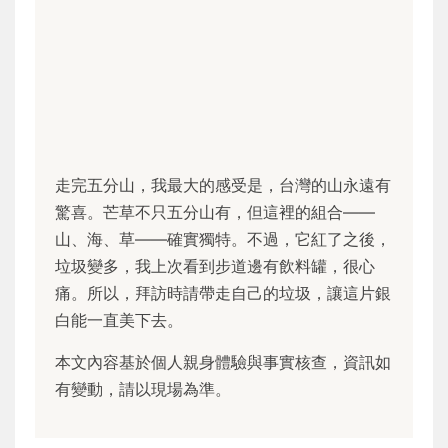
走完五分山，我最大的感受是，台灣的山永遠有
驚喜。芒草不只五分山有，但這裡的組合——
山、海、草——確實獨特。不過，它紅了之後，
垃圾變多，我上次看到步道邊有飲料罐，很心
痛。所以，拜訪時請帶走自己的垃圾，讓這片銀
白能一直美下去。
本文內容基於個人親身體驗與事實核查，資訊如
有變動，請以現場為準。