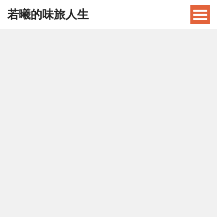
若曦的味旅人生