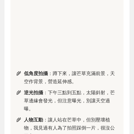
低角度拍攝
：蹲下來，讓芒草充滿前景，天
空作背景，營造延伸感。
逆光拍攝
：下午三點到五點，太陽斜射，芒
草邊緣會發光，但注意曝光，別讓天空過
曝。
人物互動
：讓人站在芒草中，但別壓壞植
物，我見過有人為了拍照踩倒一片，很沒公