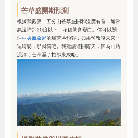
芒草盛開期預測
根據我觀察，五分山芒草盛開和溫度有關，通常
氣溫降到20度以下，花穗就會變白。你可以關
注
中央氣象局
的瑞芳區預報，如果預報說未來一
週晴朗，那就衝吧。我建議避開雨天，因為山路
泥濘，芒草濕了拍起來灰暗。