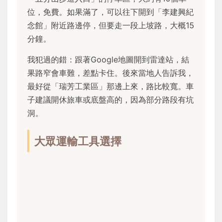
位，免費。如果滿了，可以往下開到「李建興紀
念館」附近路邊停，但要走一段上坡路，大概15
分鐘。
我犯過的錯：跟著Google地圖開到雷達站，結
果路窄會車難，差點卡住。後來當地人告訴我，
最好從「瑞芳工業區」那邊上來，路比較寬。車
子建議開休旅車或底盤高的，因為部分路段有坑
洞。
大眾運輸工具選擇