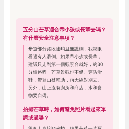
五分山芒草適合帶小孩或長輩去嗎？
有什麼安全注意事項？
步道部分路段陡峭且無護欄，我親眼
看過有人滑倒。如果帶小孩或長輩，
建議只走到第一個觀景台就好，約30
分鐘路程，芒草景觀也不錯。穿防滑
鞋，帶登山杖輔助，雨天絕對別去。
另外，山上沒有廁所和商店，水和食
物要自備。
拍攝芒草時，如何避免照片看起來單
調或過曝？
很多人直接順光拍，結果芒草一片死