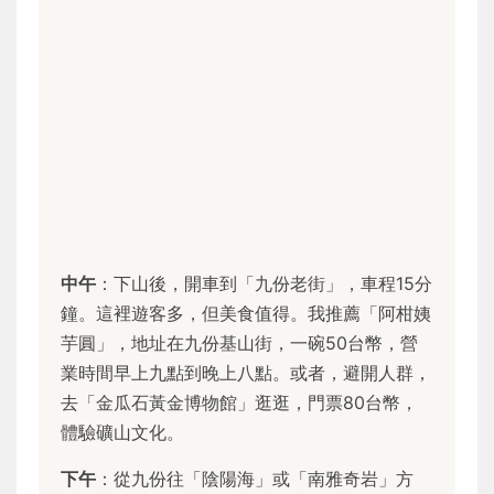
中午
：下山後，開車到「九份老街」，車程15分
鐘。這裡遊客多，但美食值得。我推薦「阿柑姨
芋圓」，地址在九份基山街，一碗50台幣，營
業時間早上九點到晚上八點。或者，避開人群，
去「金瓜石黃金博物館」逛逛，門票80台幣，
體驗礦山文化。
下午
：從九份往「陰陽海」或「南雅奇岩」方