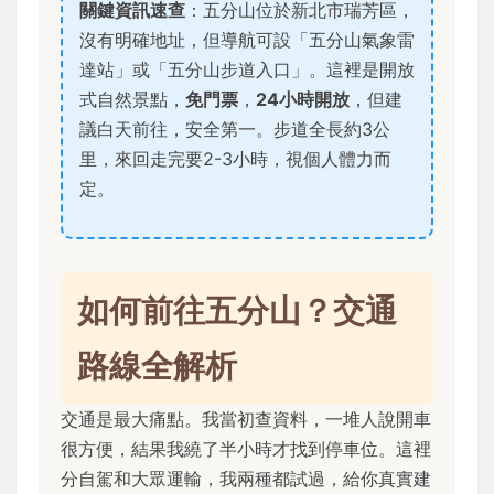
關鍵資訊速查
：五分山位於新北市瑞芳區，
沒有明確地址，但導航可設「五分山氣象雷
達站」或「五分山步道入口」。這裡是開放
式自然景點，
免門票
，
24小時開放
，但建
議白天前往，安全第一。步道全長約3公
里，來回走完要2-3小時，視個人體力而
定。
如何前往五分山？交通
路線全解析
交通是最大痛點。我當初查資料，一堆人說開車
很方便，結果我繞了半小時才找到停車位。這裡
分自駕和大眾運輸，我兩種都試過，給你真實建