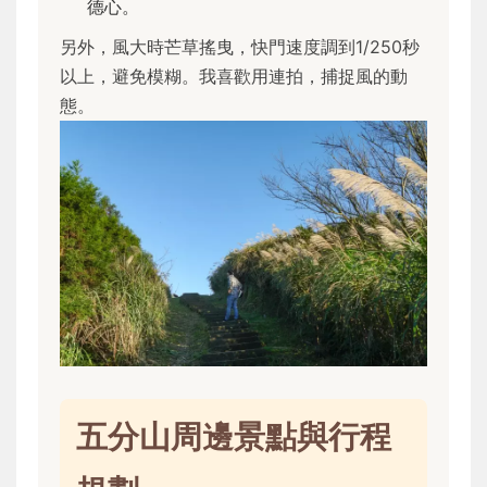
德心。
另外，風大時芒草搖曳，快門速度調到1/250秒
以上，避免模糊。我喜歡用連拍，捕捉風的動
態。
五分山周邊景點與行程