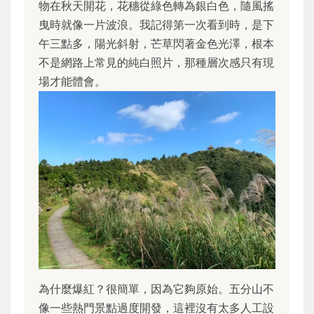
物在秋天開花，花穗從綠色轉為銀白色，隨風搖
曳時就像一片波浪。我記得第一次看到時，是下
午三點多，陽光斜射，芒草閃著金色光澤，根本
不是網路上常見的純白照片，那種層次感只有現
場才能體會。
為什麼爆紅？很簡單，因為它夠原始。五分山不
像一些熱門景點過度開發，這裡沒有太多人工設