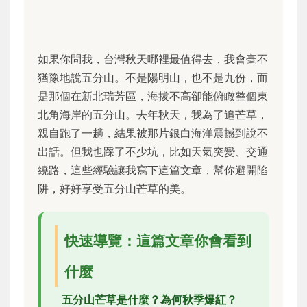
如果你問我，台灣秋天哪裡最值得去，我會毫不
猶豫地說五分山。不是陽明山，也不是九份，而
是那個在新北瑞芳區，海拔不高卻能俯瞰整個東
北角海岸的五分山。去年秋天，我為了追芒草，
親自跑了一趟，結果被那片銀白海洋震撼到說不
出話。但我也踩了不少坑，比如天氣突變、交通
繞路，這些經驗讓我寫下這篇文章，幫你避開陷
阱，好好享受五分山芒草的美。
快速導覽：這篇文章你會看到
什麼
五分山芒草是什麼？為何秋季爆紅？