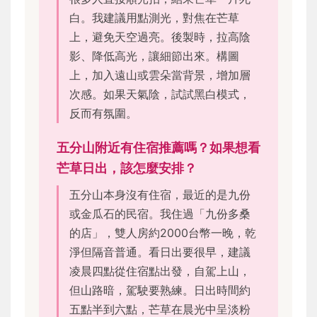
白。我建議用點測光，對焦在芒草
上，避免天空過亮。後製時，拉高陰
影、降低高光，讓細節出來。構圖
上，加入遠山或雲朵當背景，增加層
次感。如果天氣陰，試試黑白模式，
反而有氛圍。
五分山附近有住宿推薦嗎？如果想看
芒草日出，該怎麼安排？
五分山本身沒有住宿，最近的是九份
或金瓜石的民宿。我住過「九份多桑
的店」，雙人房約2000台幣一晚，乾
淨但隔音普通。看日出要很早，建議
凌晨四點從住宿點出發，自駕上山，
但山路暗，駕駛要熟練。日出時間約
五點半到六點，芒草在晨光中呈淡粉