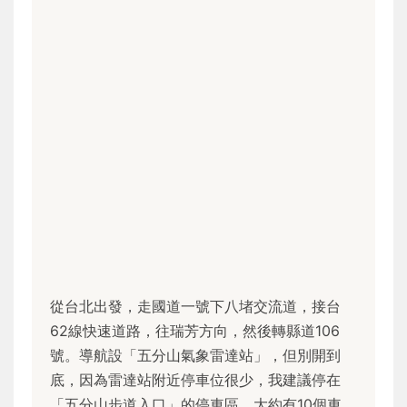
從台北出發，走國道一號下八堵交流道，接台
62線快速道路，往瑞芳方向，然後轉縣道106
號。導航設「五分山氣象雷達站」，但別開到
底，因為雷達站附近停車位很少，我建議停在
「五分山步道入口」的停車區，大約有10個車