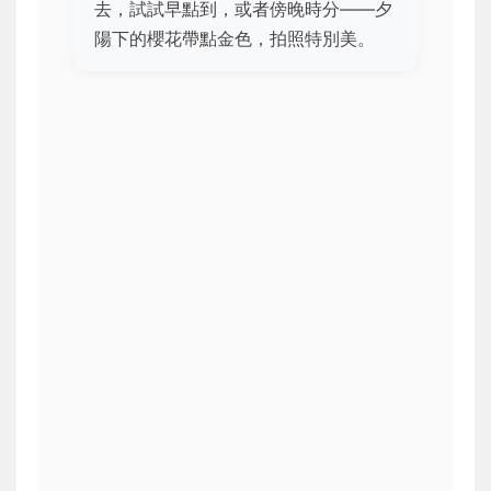
去，試試早點到，或者傍晚時分——夕
陽下的櫻花帶點金色，拍照特別美。