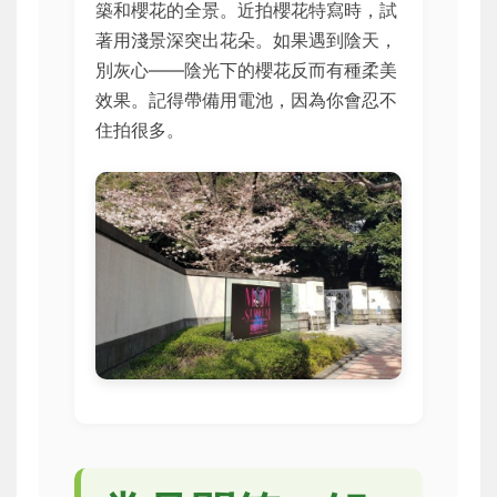
築和櫻花的全景。近拍櫻花特寫時，試
著用淺景深突出花朵。如果遇到陰天，
別灰心——陰光下的櫻花反而有種柔美
效果。記得帶備用電池，因為你會忍不
住拍很多。