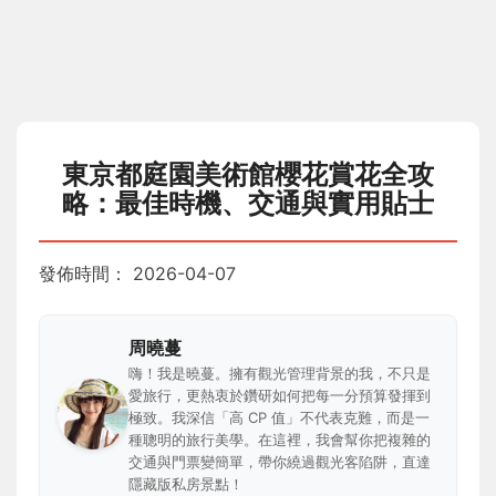
東京都庭園美術館櫻花賞花全攻
略：最佳時機、交通與實用貼士
發佈時間：
2026-04-07
周曉蔓
嗨！我是曉蔓。擁有觀光管理背景的我，不只是
愛旅行，更熱衷於鑽研如何把每一分預算發揮到
極致。我深信「高 CP 值」不代表克難，而是一
種聰明的旅行美學。在這裡，我會幫你把複雜的
交通與門票變簡單，帶你繞過觀光客陷阱，直達
隱藏版私房景點！