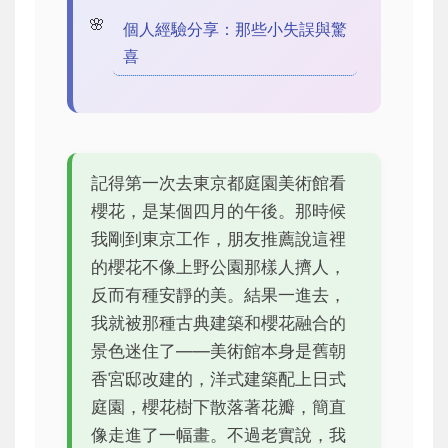
個人經驗分享：那些小失誤與驚
喜
記得第一次去東京都庭園美術館看
櫻花，是某個四月的午後。那時候
我剛到東京工作，朋友推薦說這裡
的櫻花不像上野公園那樣人擠人，
反而有種安靜的美。結果一進去，
我就被那種古典建築和櫻花融合的
景色迷住了——美術館本身是舊朝
香宮邸改建的，洋式建築配上日式
庭園，櫻花樹下散落著花瓣，簡直
像走進了一幅畫。不過老實說，我