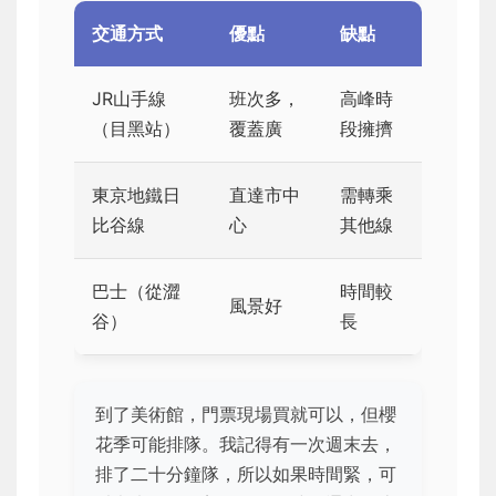
交通方式
優點
缺點
JR山手線
班次多，
高峰時
（目黑站）
覆蓋廣
段擁擠
東京地鐵日
直達市中
需轉乘
比谷線
心
其他線
巴士（從澀
時間較
風景好
谷）
長
到了美術館，門票現場買就可以，但櫻
花季可能排隊。我記得有一次週末去，
排了二十分鐘隊，所以如果時間緊，可