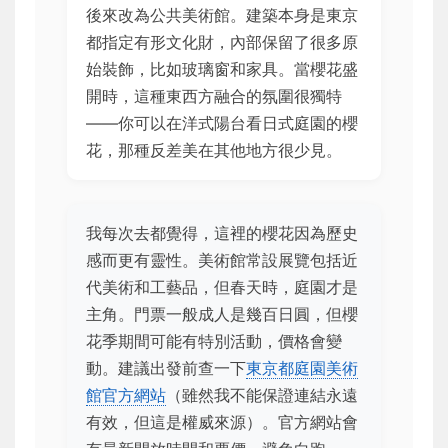
後來改為公共美術館。建築本身是東京
都指定有形文化財，內部保留了很多原
始裝飾，比如玻璃窗和家具。當櫻花盛
開時，這種東西方融合的氛圍很獨特
——你可以在洋式陽台看日式庭園的櫻
花，那種反差美在其他地方很少見。
我每次去都覺得，這裡的櫻花因為歷史
感而更有靈性。美術館常設展覽包括近
代美術和工藝品，但春天時，庭園才是
主角。門票一般成人是幾百日圓，但櫻
花季期間可能有特別活動，價格會變
動。建議出發前查一下
東京都庭園美術
館官方網站
（雖然我不能保證連結永遠
有效，但這是權威來源）。官方網站會