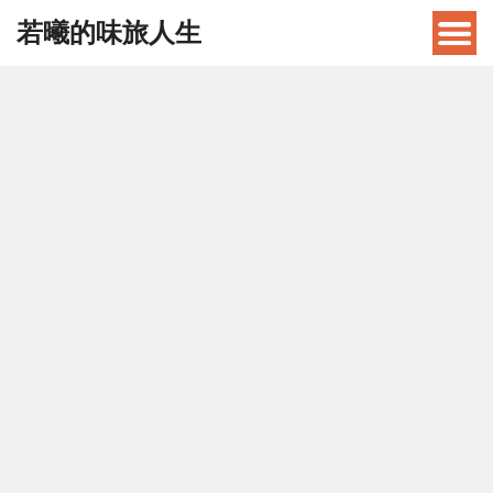
若曦的味旅人生