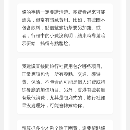
錢的事情一定要講清楚。團費看起來可能
漂亮，但常有隱藏費用。比如，有些團不
包含飲料，點個鴛鴦奶茶要另加錢。或
者，行程中的小費沒寫明，結束時導遊暗
示要給，搞得有點尷尬。
我建議直接問旅行社費用包含哪些項目。
正常應該包含：所有餐點、交通、導遊
費、保險。不包含的可能是個人消費或特
殊餐廳的加價項目。另外，香港有些餐廳
有最低消費，尤其是包廂式的，旅行社如
果沒處理好，可能會轉嫁給你。
預算抓多少才夠？除了團費，還要留點錢