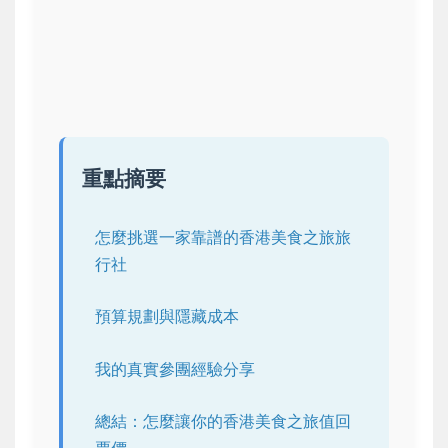
重點摘要
怎麼挑選一家靠譜的香港美食之旅旅
行社
預算規劃與隱藏成本
我的真實參團經驗分享
總結：怎麼讓你的香港美食之旅值回