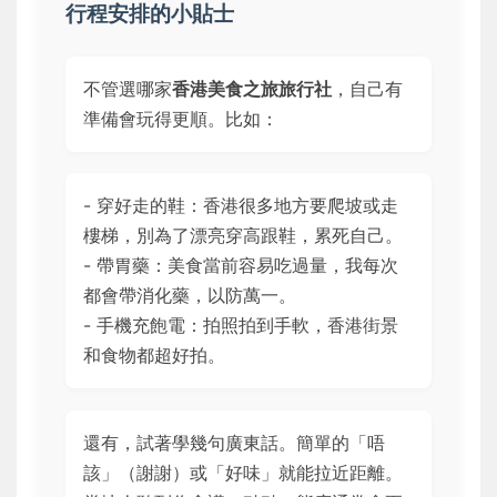
行程安排的小貼士
不管選哪家
香港美食之旅旅行社
，自己有
準備會玩得更順。比如：
- 穿好走的鞋：香港很多地方要爬坡或走
樓梯，別為了漂亮穿高跟鞋，累死自己。
- 帶胃藥：美食當前容易吃過量，我每次
都會帶消化藥，以防萬一。
- 手機充飽電：拍照拍到手軟，香港街景
和食物都超好拍。
還有，試著學幾句廣東話。簡單的「唔
該」（謝謝）或「好味」就能拉近距離。