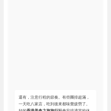
還有，注意行程的節奏。有些團排超滿，
一天吃八家店，吃到後來都味覺疲勞了。
好的
香港美食之旅旅行社
會安排適當的休