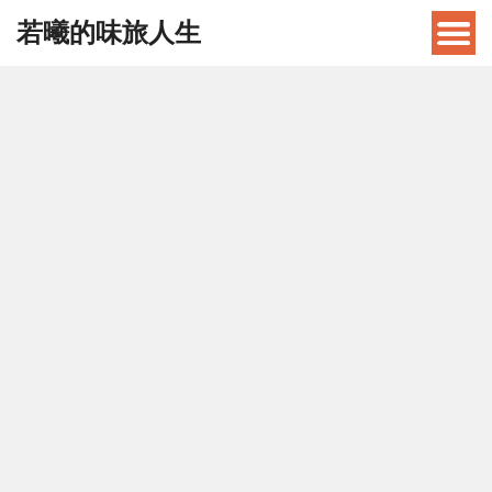
若曦的味旅人生