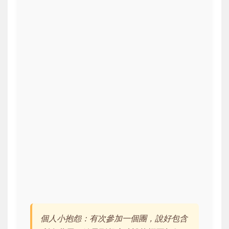
個人小抱怨：有次參加一個團，說好包含