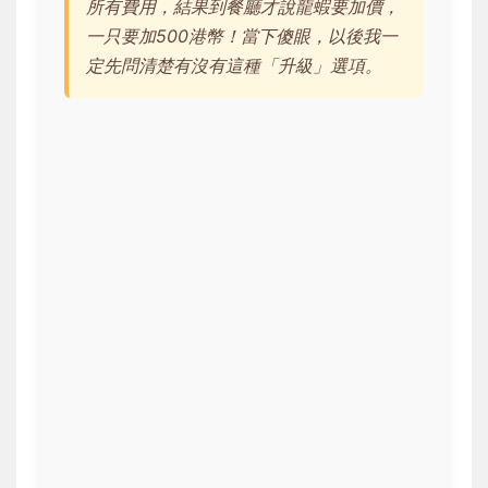
所有費用，結果到餐廳才說龍蝦要加價，
一只要加500港幣！當下傻眼，以後我一
定先問清楚有沒有這種「升級」選項。