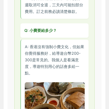
週取消可全退，三天內可能扣部分
費用。訂之前務必讀清楚條款。
Q: 小費要給多少？
A: 香港沒有強制小費文化，但如果
你覺得服務好，給導遊台幣200-
300是常見的。我個人是看滿意
度，導遊特別用心的話會多給一
點。