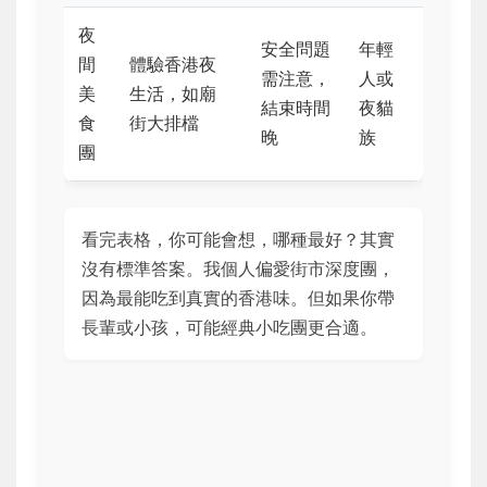
夜
安全問題
年輕
間
體驗香港夜
需注意，
人或
美
生活，如廟
結束時間
夜貓
食
街大排檔
晚
族
團
看完表格，你可能會想，哪種最好？其實
沒有標準答案。我個人偏愛街市深度團，
因為最能吃到真實的香港味。但如果你帶
長輩或小孩，可能經典小吃團更合適。