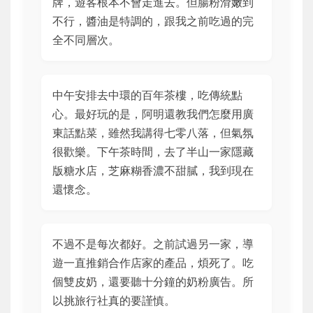
牌，遊客根本不會走進去。但腸粉滑嫩到
不行，醬油是特調的，跟我之前吃過的完
全不同層次。
中午安排去中環的百年茶樓，吃傳統點
心。最好玩的是，阿明還教我們怎麼用廣
東話點菜，雖然我講得七零八落，但氣氛
很歡樂。下午茶時間，去了半山一家隱藏
版糖水店，芝麻糊香濃不甜膩，我到現在
還懷念。
不過不是每次都好。之前試過另一家，導
遊一直推銷合作店家的產品，煩死了。吃
個雙皮奶，還要聽十分鐘的奶粉廣告。所
以挑旅行社真的要謹慎。