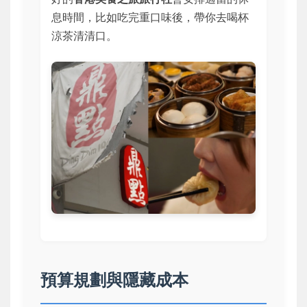
息時間，比如吃完重口味後，帶你去喝杯
涼茶清清口。
預算規劃與隱藏成本