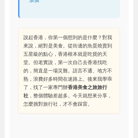
票價
說起香港，你第一個想到的是什麼？對我
來說，絕對是美食。從街邊的魚蛋燒賣到
五星級的點心，香港根本就是吃貨的天
堂。但老實說，第一次自己去香港找吃
的，簡直是一場災難。語言不通、地方不
熟，浪費好多時間在迷路上。後來我學乖
了，找了一家專門辦
香港美食之旅旅行
社
，整個體驗差超多。今天就想來分享，
怎麼挑對旅行社，才不會踩雷。