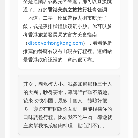
全是連鎖店或觀光客餐廳，那可以直接跳
過了。好的
香港美食之旅旅行社
會強調
「地道」二字，比如帶你去街市吃煲仔
飯，或是夜排檔體驗鑊氣小炒。你可以參
考香港旅遊發展局的官方美食指南
（
discoverhongkong.com
），看看他們
推薦的餐廳有沒有出現在行程裡。這網站
是香港政府認證的，資訊很可靠。
其次，團規模大小。我參加過那種三十人
的大團，吵得要命，導講話都聽不清楚。
後來改找小團，最多十個人，體驗好很
多。導遊有時間跟你互動，還能根據你的
口味調整行程。比如我不吃牛肉，導遊就
主動幫我換成豬肉料理，貼心到不行。