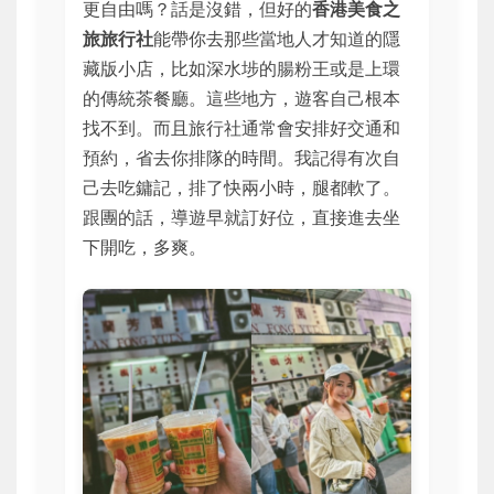
更自由嗎？話是沒錯，但好的
香港美食之
旅旅行社
能帶你去那些當地人才知道的隱
藏版小店，比如深水埗的腸粉王或是上環
的傳統茶餐廳。這些地方，遊客自己根本
找不到。而且旅行社通常會安排好交通和
預約，省去你排隊的時間。我記得有次自
己去吃鏞記，排了快兩小時，腿都軟了。
跟團的話，導遊早就訂好位，直接進去坐
下開吃，多爽。