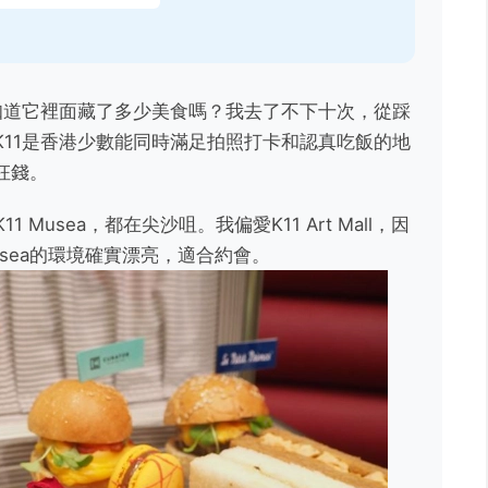
知道它裡面藏了多少美食嗎？我去了不下十次，從踩
11是香港少數能同時滿足拍照打卡和認真吃飯的地
枉錢。
K11 Musea，都在尖沙咀。我偏愛K11 Art Mall，因
usea的環境確實漂亮，適合約會。