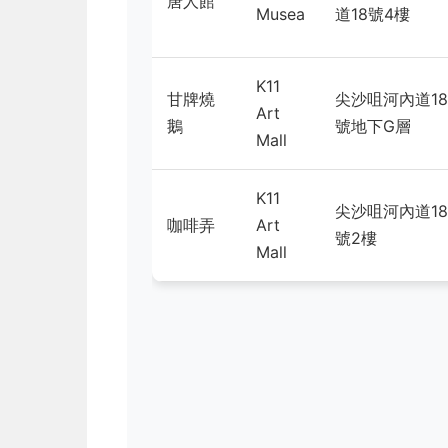
唐人館
Musea
道18號4樓
K11
甘牌燒
尖沙咀河內道18
Art
鵝
號地下G層
Mall
K11
尖沙咀河內道18
咖啡弄
Art
號2樓
Mall