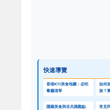
快速導覽
香港K11美食地圖：必吃
如何規
餐廳清單
旅？
隱藏美食與非共識觀點
常見