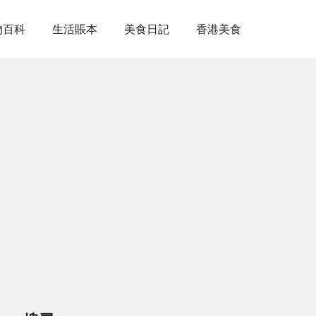
物百科
生活賬本
美食日記
香港美食