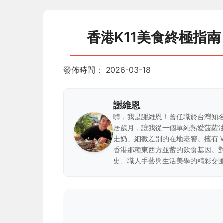
香港K11美食終極指
發佈時間：
2026-03-18
謝維恩
嗨，我是謝維恩！曾任職於台灣知
居歲月，讓我從一個單純熱愛菠蘿
走奶」細微差別的在地老饕。擁有 
香港那種東西方並蓄的飲食基因。
史、職人手藝與生活美學的精彩交