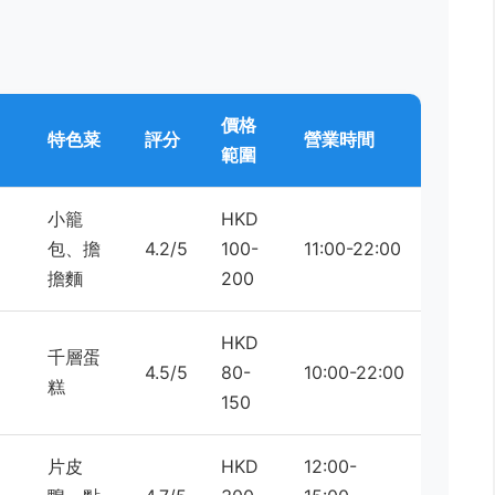
價格
特色菜
評分
營業時間
範圍
小籠
HKD
包、擔
4.2/5
100-
11:00-22:00
擔麵
200
HKD
千層蛋
4.5/5
80-
10:00-22:00
糕
150
片皮
HKD
12:00-