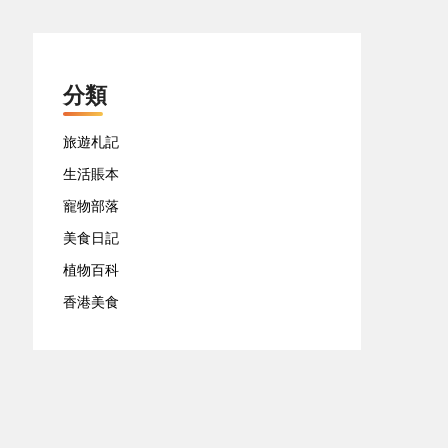
分類
旅遊札記
生活賬本
寵物部落
美食日記
植物百科
香港美食