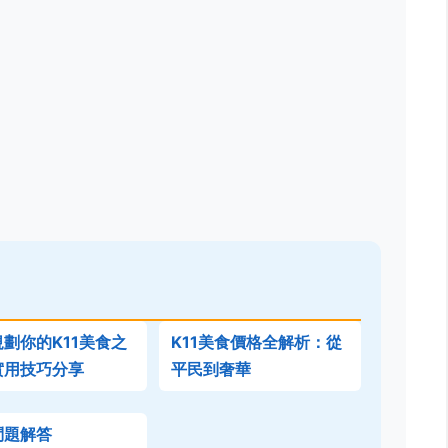
劃你的K11美食之
K11美食價格全解析：從
實用技巧分享
平民到奢華
問題解答