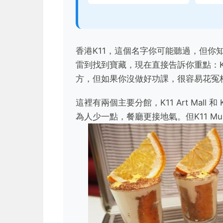
香港K11，這個名字你可能聽過，但你
雷到找到寶藏，現在直接告訴你重點：K
方，但如果你沒做好功課，很容易花冤
這裡有兩個主要分館，K11 Art Mall 和 
為人少一點，餐廳更接地氣。但K11 M