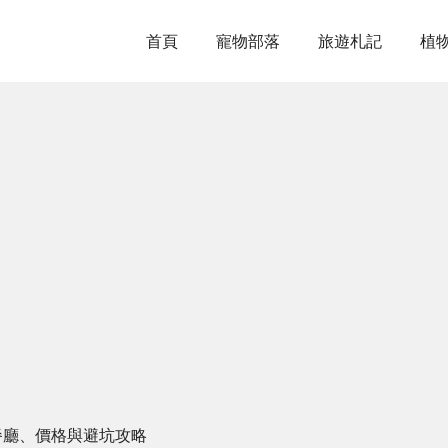
首頁
寵物部落
旅遊札記
植
餐廳、價格與避坑攻略