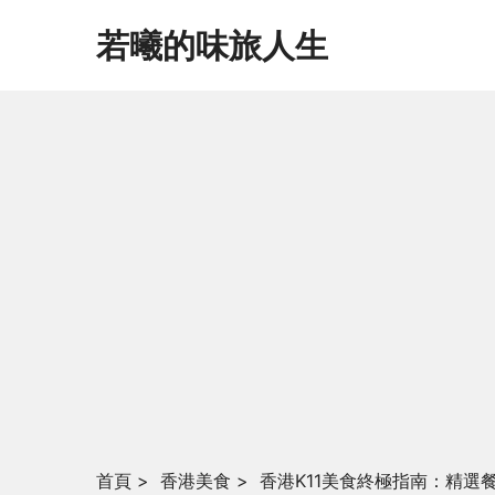
若曦的味旅人生
首頁
>
香港美食
>
香港K11美食終極指南：精選