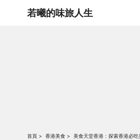
若曦的味旅人生
首頁
>
香港美食
>
美食天堂香港：探索香港必吃