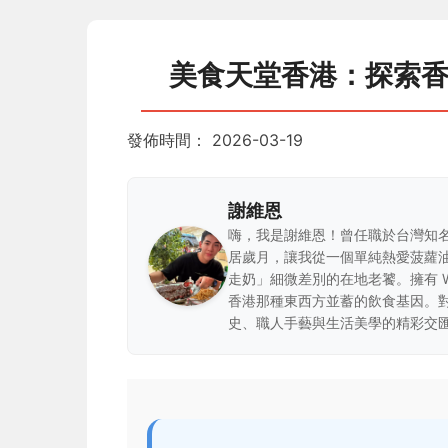
美食天堂香港：探索
發佈時間：
2026-03-19
謝維恩
嗨，我是謝維恩！曾任職於台灣知
居歲月，讓我從一個單純熱愛菠蘿
走奶」細微差別的在地老饕。擁有 
香港那種東西方並蓄的飲食基因。
史、職人手藝與生活美學的精彩交