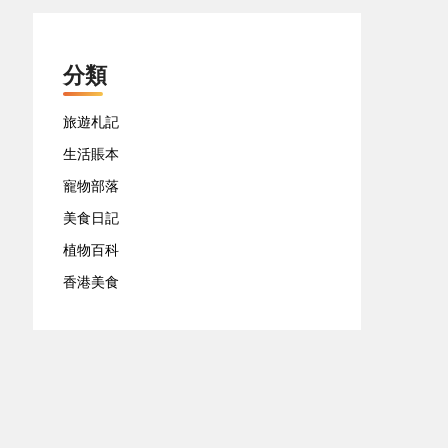
分類
旅遊札記
生活賬本
寵物部落
美食日記
植物百科
香港美食