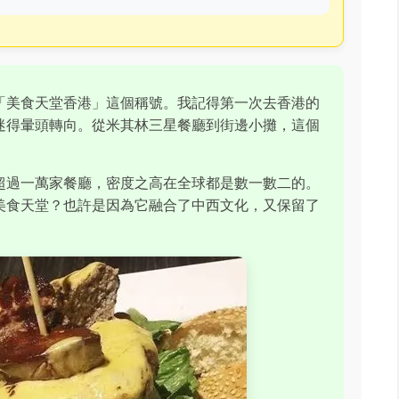
「美食天堂香港」這個稱號。我記得第一次去香港的
迷得暈頭轉向。從米其林三星餐廳到街邊小攤，這個
超過一萬家餐廳，密度之高在全球都是數一數二的。
美食天堂？也許是因為它融合了中西文化，又保留了