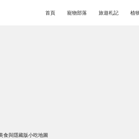
首頁
寵物部落
旅遊札記
植
美食與隱藏版小吃地圖