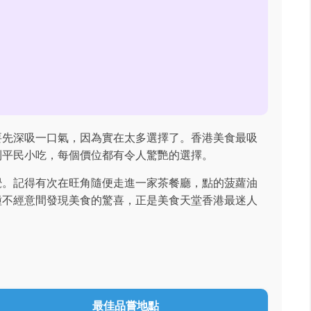
要先深吸一口氣，因為實在太多選擇了。香港美食最吸
到平民小吃，每個價位都有令人驚艷的選擇。
覺。記得有次在旺角隨便走進一家茶餐廳，點的菠蘿油
種不經意間發現美食的驚喜，正是美食天堂香港最迷人
最佳品嘗地點