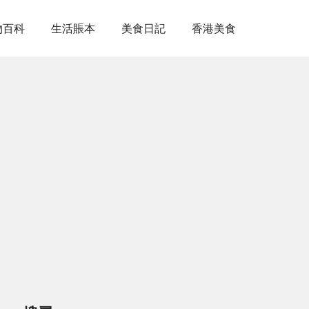
物百科
生活賬本
美食日記
香港美食