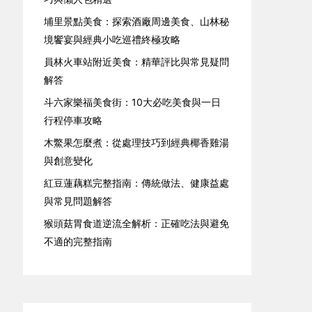
埔里景點美食：探索酒廠周邊美食、山林秘
境饗宴與經典小吃巡禮終極攻略
員林火車站附近美食：精華評比與常見疑問
解答
斗六家樂福美食街：10大必吃美食與一日
行程停車攻略
木鱉果怎麼煮：從處理技巧到經典椰香雞湯
與創意變化
紅豆蓮藕糕完整指南：傳統做法、健康益處
與常見問題解答
猴頭菇胃食道逆流全解析：正確吃法與避免
不適的完整指南