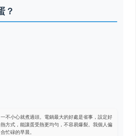
蛋？
，一不小心就煮過頭。電鍋最大的好處是省事，設定好
加熱方式，能讓蛋受熱更均勻，不容易爆裂。我個人偏
適合忙碌的早晨。