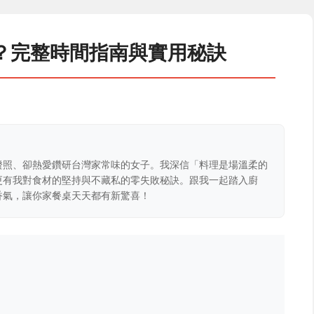
？完整時間指南與實用秘訣
證照、卻熱愛鑽研台灣家常味的女子。我深信「料理是場溫柔的
更有我對食材的堅持與不藏私的零失敗秘訣。跟我一起踏入廚
香氣，讓你家餐桌天天都有新驚喜！