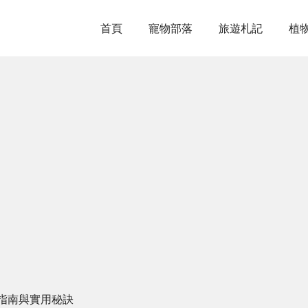
首頁
寵物部落
旅遊札記
植
指南與實用秘訣