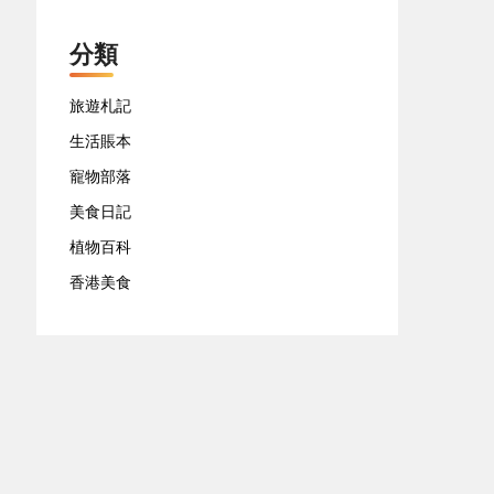
分類
旅遊札記
生活賬本
寵物部落
美食日記
植物百科
香港美食