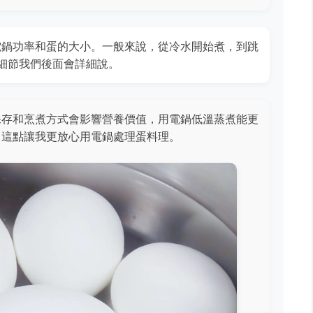
電鍋功率和蛋的大小。一般來說，從冷水開始煮，到跳
過細節我們後面會詳細說。
保存和烹煮方式會影響營養價值，用電鍋低溫蒸煮能更
。這點讓我更放心用電鍋處理蛋料理。