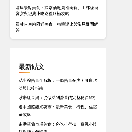
埔里景點美食：探索酒廠周邊美食、山林秘境
饗宴與經典小吃巡禮終極攻略
員林火車站附近美食：精華評比與常見疑問解
答
最新貼文
花生粽熱量全解析：一顆熱量多少？健康吃
法與比較指南
紫米紅豆湯：從做法到營養的完整秘訣解析
逢甲國際觀光夜市：最新美食、行程、住宿
全攻略
東港華僑市場美食：必吃排行榜、實戰小技
巧與懶人包精選