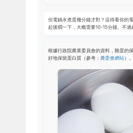
但電鍋水煮蛋幾分鐘才對？這得看你的
起後燜一下，大概需要10-15分鐘。不
根據行政院農業委員會的資料，雞蛋的
好地保留蛋白質（參考：
農委會網站
）