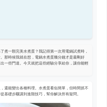
為了煮一顆完美水煮蛋？我記得第一次用電鍋試煮時，
片。那時候我就在想，電鍋水煮蛋幾分鐘才是最剛好
摸出一些門道。今天就把這些經驗分享給你，讓你能輕
飯，還能變出各種料理。水煮蛋看似簡單，但時間抓不
會從基礎步驟講到進階技巧，幫你解決所有疑問。