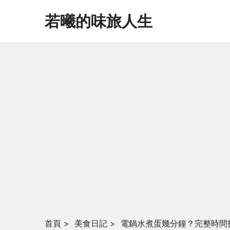
若曦的味旅人生
首頁
>
美食日記
>
電鍋水煮蛋幾分鐘？完整時間