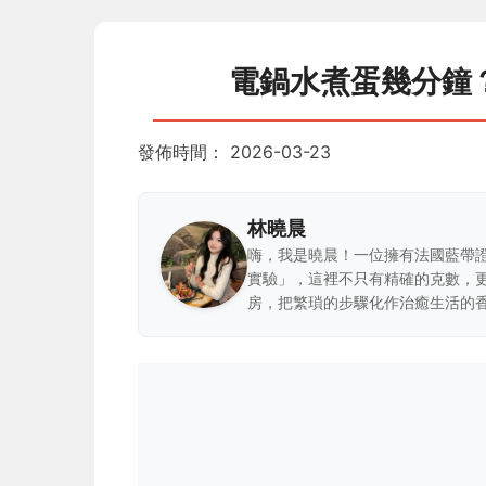
電鍋水煮蛋幾分鐘
發佈時間：
2026-03-23
林曉晨
嗨，我是曉晨！一位擁有法國藍帶
實驗」，這裡不只有精確的克數，
房，把繁瑣的步驟化作治癒生活的