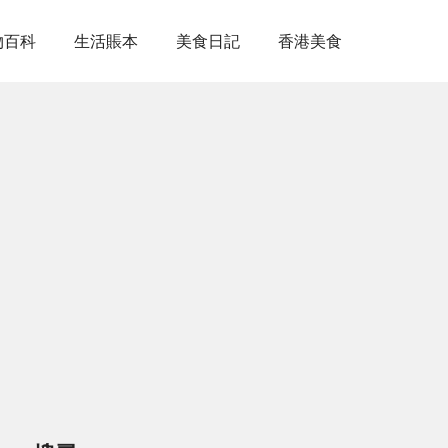
物百科
生活賬本
美食日記
香港美食