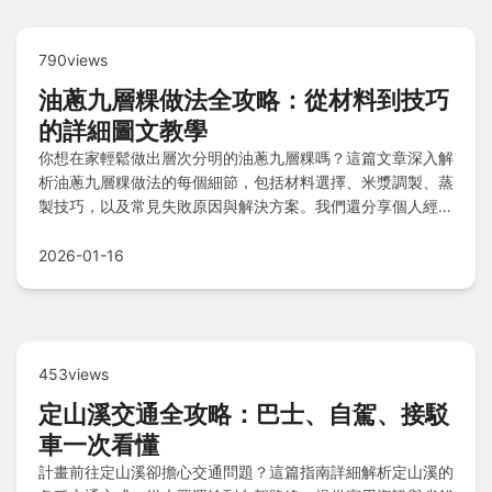
790views
油蔥九層粿做法全攻略：從材料到技巧
的詳細圖文教學
你想在家輕鬆做出層次分明的油蔥九層粿嗎？這篇文章深入解
析油蔥九層粿做法的每個細節，包括材料選擇、米漿調製、蒸
製技巧，以及常見失敗原因與解決方案。我們還分享個人經驗
和問答，幫助你從新手變專家，重現古早味的美好。
2026-01-16
453views
定山溪交通全攻略：巴士、自駕、接駁
車一次看懂
計畫前往定山溪卻擔心交通問題？這篇指南詳細解析定山溪的