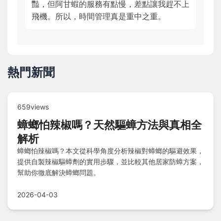
豔，但阿甘蝦的服務有點慢，差點讓我趕不上
飛機。所以，時間管理真是重中之重。
熱門新聞
659views
蟑螂怕辣椒嗎？天然驅蟑方法與真相全
解析
蟑螂怕辣椒嗎？本文從科學角度分析辣椒對蟑螂的驅避效果，
提供自製辣椒驅蟑劑的實用步驟，並比較其他居家防蟑方案，
幫助你徹底解決蟑螂問題。
2026-04-03