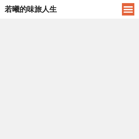
若曦的味旅人生