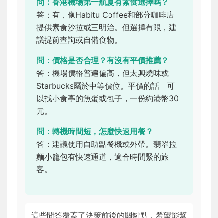
問：香港機場第一航廈有素食選擇嗎？
答：有，像Habitu Coffee和部分咖啡店
提供素食沙拉或三明治。但選擇有限，建
議提前查詢或自備食物。
問：價格是否合理？有沒有平價推薦？
答：機場價格普遍偏高，但太興燒味或
Starbucks屬於中等價位。平價的話，可
以找小食亭的魚蛋或包子，一份約港幣30
元。
問：轉機時間短，怎麼快速用餐？
答：建議使用自助點餐機或外帶。翡翠拉
麵小籠包有快速通道，適合時間緊的旅
客。
這些問答覆蓋了決策前後的關鍵點，希望能幫