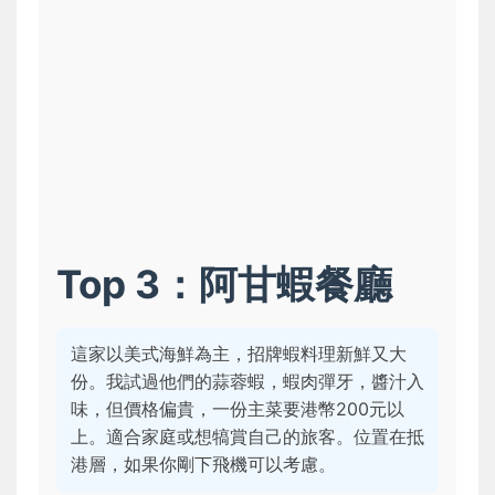
Top 3：阿甘蝦餐廳
這家以美式海鮮為主，招牌蝦料理新鮮又大
份。我試過他們的蒜蓉蝦，蝦肉彈牙，醬汁入
味，但價格偏貴，一份主菜要港幣200元以
上。適合家庭或想犒賞自己的旅客。位置在抵
港層，如果你剛下飛機可以考慮。