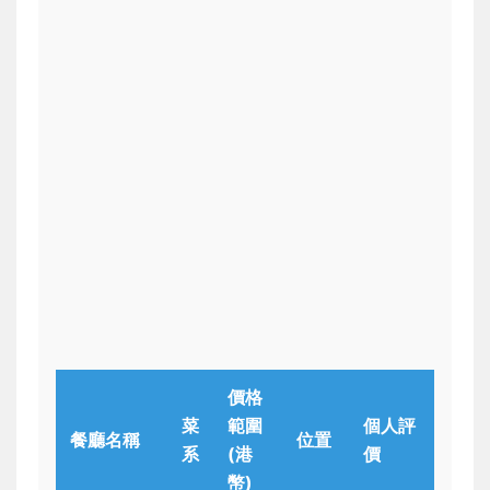
價格
菜
範圍
個人評
餐廳名稱
位置
系
(港
價
幣)