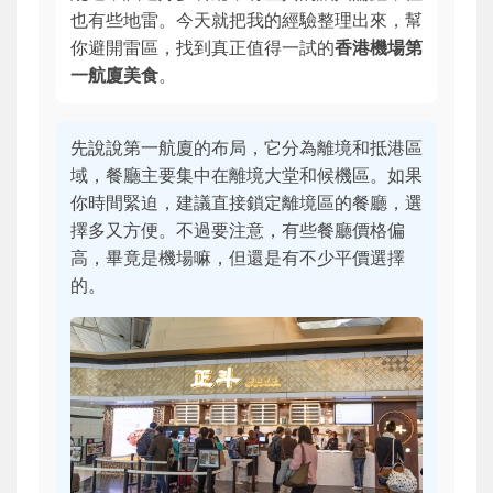
也有些地雷。今天就把我的經驗整理出來，幫
你避開雷區，找到真正值得一試的
香港機場第
一航廈美食
。
先說說第一航廈的布局，它分為離境和抵港區
域，餐廳主要集中在離境大堂和候機區。如果
你時間緊迫，建議直接鎖定離境區的餐廳，選
擇多又方便。不過要注意，有些餐廳價格偏
高，畢竟是機場嘛，但還是有不少平價選擇
的。