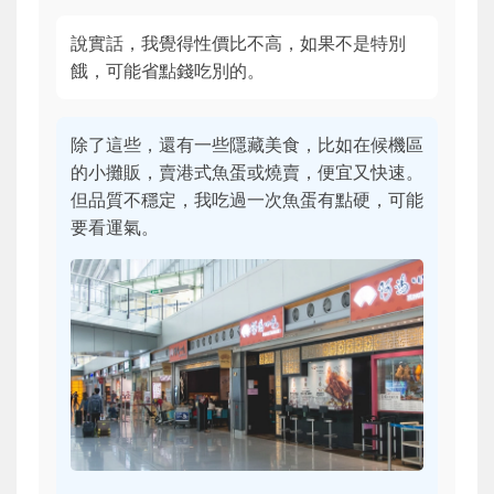
說實話，我覺得性價比不高，如果不是特別
餓，可能省點錢吃別的。
除了這些，還有一些隱藏美食，比如在候機區
的小攤販，賣港式魚蛋或燒賣，便宜又快速。
但品質不穩定，我吃過一次魚蛋有點硬，可能
要看運氣。