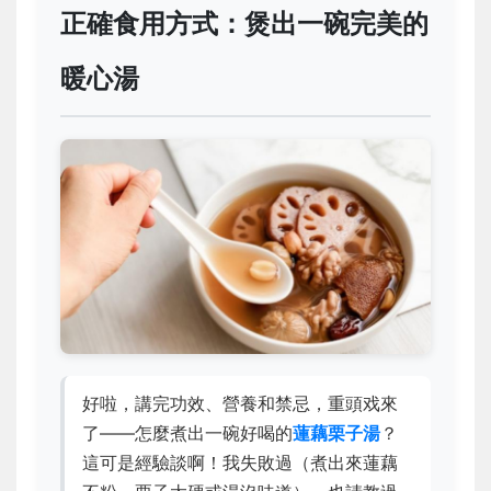
正確食用方式：煲出一碗完美的
暖心湯
好啦，講完功效、營養和禁忌，重頭戏來
了——怎麼煮出一碗好喝的
蓮藕栗子湯
？
這可是經驗談啊！我失敗過（煮出來蓮藕