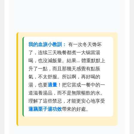
我的血淚小教訓：
有一次冬天馋坏
了，连续三天晚餐都煮一大锅當湯
喝，也沒減飯量。結果... 體重默默上
升了一點，而且那幾天感覺有點脹
氣，不太舒服。所以啊，再好喝的
湯，也要
適量
！把它當成一餐中的一
道滋養湯品，而不是無限暢飲的水。
理解了這些禁忌，才能更安心地享受
蓮藕栗子湯功效
帶來的好處。