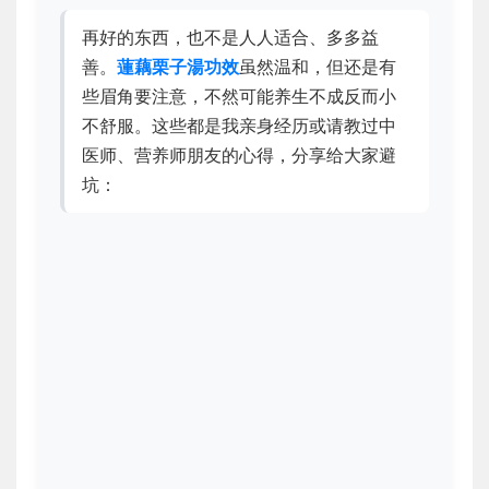
再好的东西，也不是人人适合、多多益
善。
蓮藕栗子湯功效
虽然温和，但还是有
些眉角要注意，不然可能养生不成反而小
不舒服。这些都是我亲身经历或请教过中
医师、营养师朋友的心得，分享给大家避
坑：