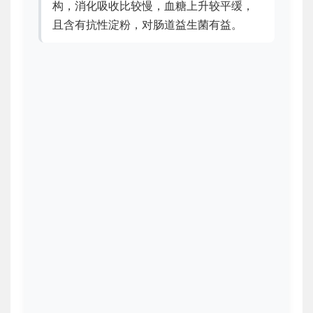
构，消化吸收比较慢，血糖上升较平缓，
且含有抗性淀粉，对肠道益生菌有益。