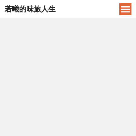
若曦的味旅人生