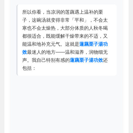
所以你看，当凉润的莲藕遇上温补的栗
子，这碗汤就变得非常「平和」，不会太
寒也不会太燥热，大部分体质的人秋冬喝
都很适合，既能缓解干燥带来的不适，又
能温和地补充元气。这就是
蓮藕栗子湯功
效
最迷人的地方——温和滋养，润物细无
声。我自己特别有感的
蓮藕栗子湯功效
还
包括：