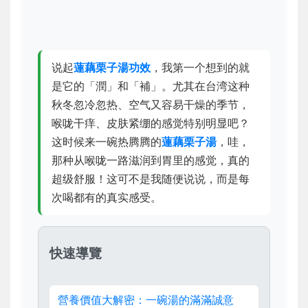
说起
蓮藕栗子湯功效
，我第一个想到的就
是它的「潤」和「補」。尤其在台湾这种
秋冬忽冷忽热、空气又容易干燥的季节，
喉咙干痒、皮肤紧绷的感觉特别明显吧？
这时候来一碗热腾腾的
蓮藕栗子湯
，哇，
那种从喉咙一路滋润到胃里的感觉，真的
超级舒服！这可不是我随便说说，而是每
次喝都有的真实感受。
快速導覽
營養價值大解密：一碗湯的滿滿誠意