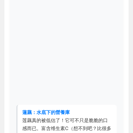
蓮藕：水底下的營養庫
莲藕真的被低估了！它可不只是脆脆的口
感而已。富含维生素C（想不到吧？比很多