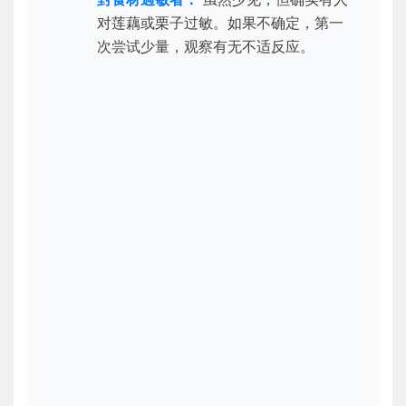
对莲藕或栗子过敏。如果不确定，第一
次尝试少量，观察有无不适反应。