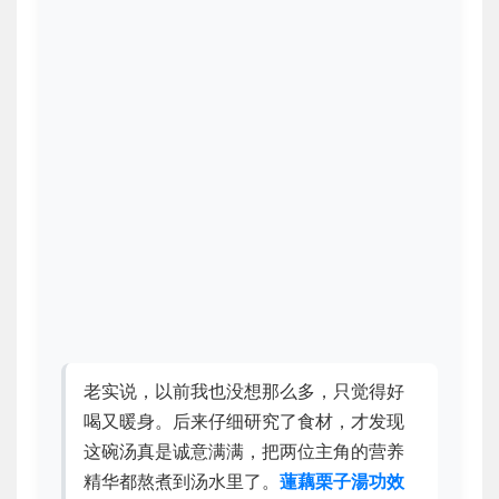
老实说，以前我也没想那么多，只觉得好
喝又暖身。后来仔细研究了食材，才发现
这碗汤真是诚意满满，把两位主角的营养
精华都熬煮到汤水里了。
蓮藕栗子湯功效