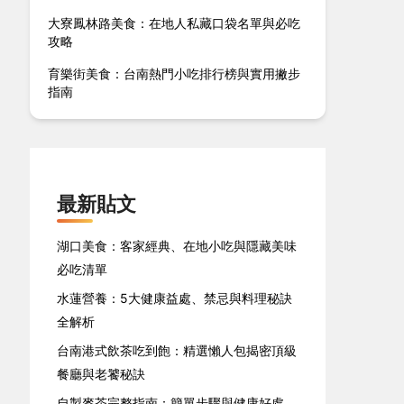
大寮鳳林路美食：在地人私藏口袋名單與必吃
攻略
育樂街美食：台南熱門小吃排行榜與實用撇步
指南
最新貼文
湖口美食：客家經典、在地小吃與隱藏美味
必吃清單
水蓮營養：5大健康益處、禁忌與料理秘訣
全解析
台南港式飲茶吃到飽：精選懶人包揭密頂級
餐廳與老饕秘訣
自製麥茶完整指南：簡單步驟與健康好處