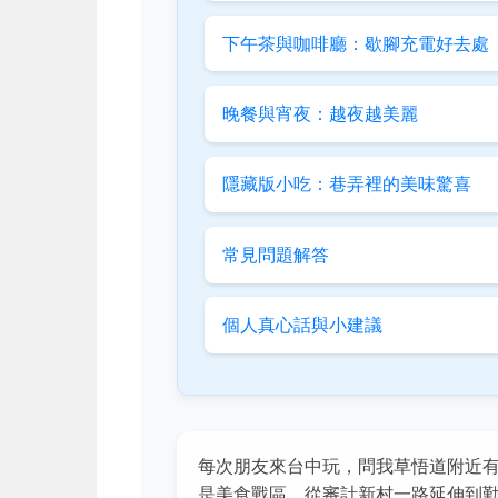
下午茶與咖啡廳：歇腳充電好去處
晚餐與宵夜：越夜越美麗
隱藏版小吃：巷弄裡的美味驚喜
常見問題解答
個人真心話與小建議
每次朋友來台中玩，問我草悟道附近
是美食戰區，從審計新村一路延伸到