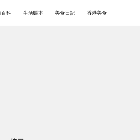
物百科
生活賬本
美食日記
香港美食