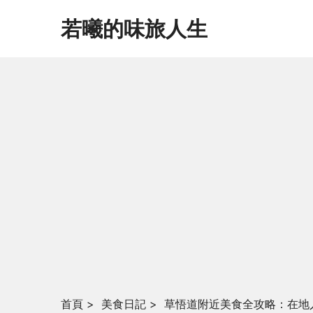
若曦的味旅人生
首頁
>
美食日記
>
草悟道附近美食全攻略：在地