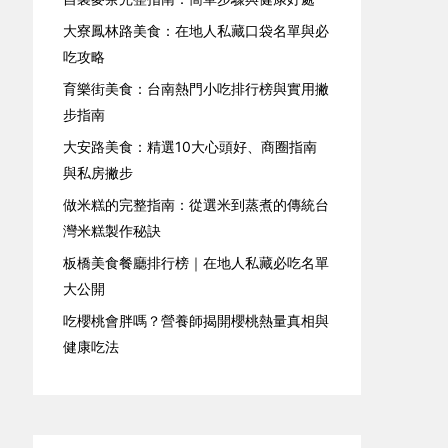
大寮鳳林路美食：在地人私藏口袋名單與必
吃攻略
育樂街美食：台南熱門小吃排行榜與實用撇
步指南
大安路美食：精選10大心頭好、商圈指南
與私房撇步
做米糕的完整指南：從選米到蒸煮的傳統台
灣米糕製作秘訣
板橋美食餐廳排行榜｜在地人私藏必吃名單
大公開
吃櫻桃會胖嗎？營養師揭開櫻桃熱量真相與
健康吃法