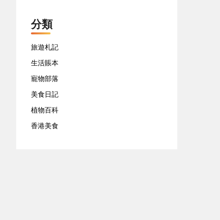
分類
旅遊札記
生活賬本
寵物部落
美食日記
植物百科
香港美食