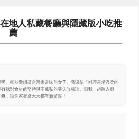
：在地人私藏餐廳與隱藏版小吃推
薦
證照、卻熱愛鑽研台灣家常味的女子。我深信「料理是場溫柔的
更有我對食材的堅持與不藏私的零失敗秘訣。跟我一起踏入廚
香氣，讓你家餐桌天天都有新驚喜！