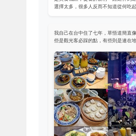
選擇太多，很多人反而不知道從何吃
我自己在台中住了七年，草悟道簡直
些是觀光客必踩的點，有些則是連在