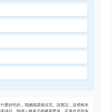
有什麼好吃的，我總能講個沒完。說實話，這裡根本
勤美誠品，隨便一條巷子都藏著驚喜。不過也是因為