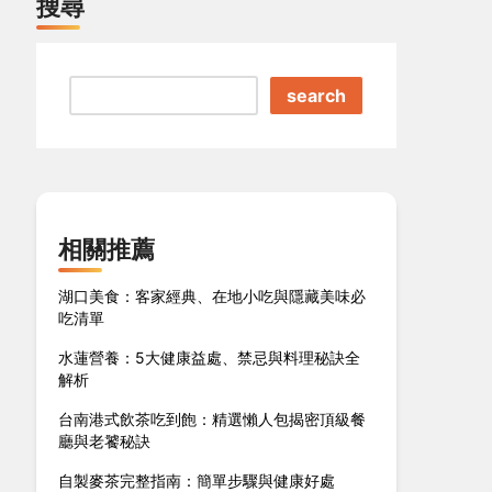
搜尋
search
相關推薦
湖口美食：客家經典、在地小吃與隱藏美味必
吃清單
水蓮營養：5大健康益處、禁忌與料理秘訣全
解析
台南港式飲茶吃到飽：精選懶人包揭密頂級餐
廳與老饕秘訣
自製麥茶完整指南：簡單步驟與健康好處