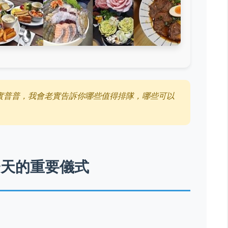
實普普，我會老實告訴你哪些值得排隊，哪些可以
一天的重要儀式