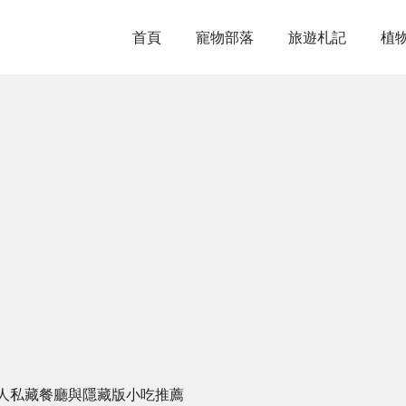
首頁
寵物部落
旅遊札記
植
人私藏餐廳與隱藏版小吃推薦