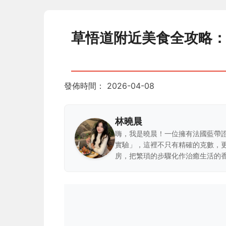
草悟道附近美食全攻略
發佈時間：
2026-04-08
林曉晨
嗨，我是曉晨！一位擁有法國藍帶
實驗」，這裡不只有精確的克數，
房，把繁瑣的步驟化作治癒生活的