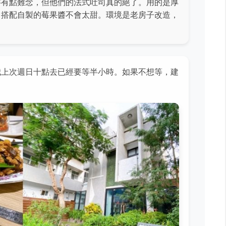
字有點難念，但他們的法式吐司真的絕了。用的是厚
，搭配自製的莓果醬不會太甜。環境是老房子改造，
我上次週日十點去已經要等半小時。如果不想等，建