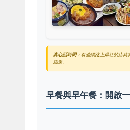
真心話時間：
有些網路上爆紅的店其
跳過。
早餐與早午餐：開啟