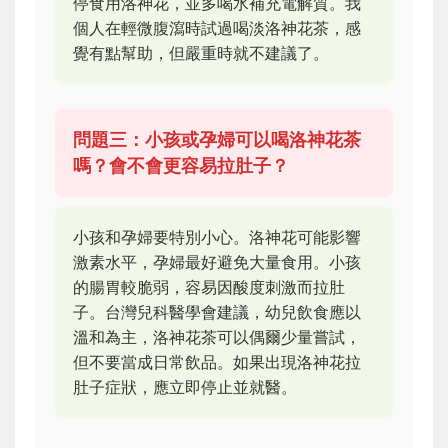
停食用洛神花，並多喝水補充電解質。我
個人在輕微腹瀉時試過喝淡洛神花茶，感
覺有點幫助，但嚴重時就不建議了。
問題三：小孩或孕婦可以喝洛神花茶
嗎？會不會更容易拉肚子？
小孩和孕婦要特別小心。洛神花可能影響
激素水平，孕婦最好避免大量食用。小孩
的腸胃較脆弱，容易因酸度刺激而拉肚
子。台灣兒科醫學會建議，幼兒飲食應以
溫和為主，洛神花茶可以偶爾少量嘗試，
但不要當成日常飲品。如果出現洛神花拉
肚子症狀，應立即停止並就醫。