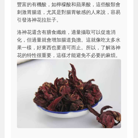
豐富的有機酸，如檸檬酸和蘋果酸，這些酸類會
刺激胃腸道，尤其是對腸胃敏感的人來說，容易
引發洛神花拉肚子。
洛神花還含有膳食纖維，適量攝取可以促進消
化，但過量就會增加腸道負擔。這就像吃太多水
果一樣，好東西也要適可而止。所以，了解洛神
花的特性很重要，這樣才能避免不必要的麻煩。