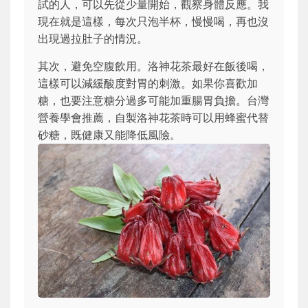
試的人，可以先從少量開始，觀察身體反應。我
現在就是這樣，每次只泡半杯，慢慢喝，再也沒
出現過拉肚子的情況。
其次，避免空腹飲用。洛神花茶最好在飯後喝，
這樣可以減緩酸度對胃的刺激。如果你喜歡加
糖，也要注意糖分過多可能加重腸胃負擔。台灣
營養學會推薦，自製洛神花茶時可以用蜂蜜代替
砂糖，既健康又能降低風險。