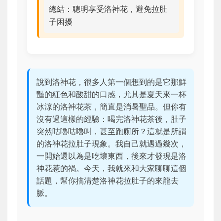
總結：聰明享受洛神花，避免拉肚
子困擾
說到洛神花，很多人第一個想到的是它那鮮
豔的紅色和酸甜的口感，尤其是夏天來一杯
冰涼的洛神花茶，簡直是消暑聖品。但你有
沒有過這樣的經驗：喝完洛神花茶後，肚子
突然咕嚕咕嚕叫，甚至跑廁所？這就是所謂
的洛神花拉肚子現象。我自己就遇過幾次，
一開始還以為是吃壞東西，後來才發現是洛
神花惹的禍。今天，我就來和大家聊聊這個
話題，幫你搞清楚洛神花拉肚子的來龍去
脈。