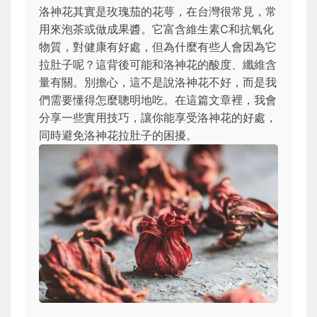
洛神花其實是玫瑰茄的花萼，在台灣很常見，常
用來泡茶或做成果醬。它富含維生素C和抗氧化
物質，對健康有好處，但為什麼有些人會因為它
拉肚子呢？這背後可能和洛神花的酸度、纖維含
量有關。別擔心，這不是說洛神花不好，而是我
們需要懂得怎麼聰明地吃。在這篇文章裡，我會
分享一些實用技巧，讓你能享受洛神花的好處，
同時避免洛神花拉肚子的困擾。