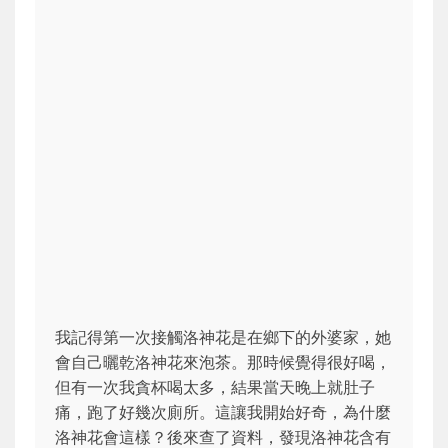
我記得第一次接觸洛神花是在鄉下的外婆家，她
會自己曬乾洛神花來泡茶。那時候覺得很好喝，
但有一次我貪杯喝太多，結果當天晚上就肚子
痛，跑了好幾次廁所。這讓我開始好奇，為什麼
洛神花會這樣？後來查了資料，發現洛神花含有