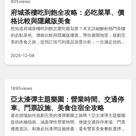
905views
府城茶樓吃到飽全攻略：必吃菜單、價
格比較與隱藏版美食
想知道府城茶樓吃到飽怎麼吃最划算？本文詳細解析熱門茶樓
的必點菜色、價格比較與隱藏版優惠，帶你避開地雷，規劃完
美的美食之旅，從預訂技巧到菜品深度分析，一次滿足你的所
有疑問。
2025-12-08
1895views
亞太漆彈主題樂園：營業時間、交通停
車、門票設施、美食住宿全攻略
還在煩惱如何規劃完美的漆彈樂園之旅嗎？亞太漆彈主題樂園
提供終極指南，涵蓋彈性營業時間、便捷交通與停車場、門票
優惠資訊、刺激必玩漆彈設施推薦，還有豐富美食餐飲選擇和
鄰近住宿建議，加上貼心注意事項和Q&A解答常見疑問，讓