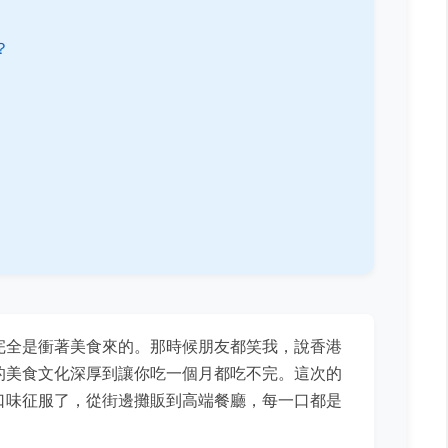
？
完全是衝著美食來的。那時候朋友都笑我，說香港
的美食文化深厚到讓你吃一個月都吃不完。這次的
口味征服了，從街邊攤販到高端餐廳，每一口都是