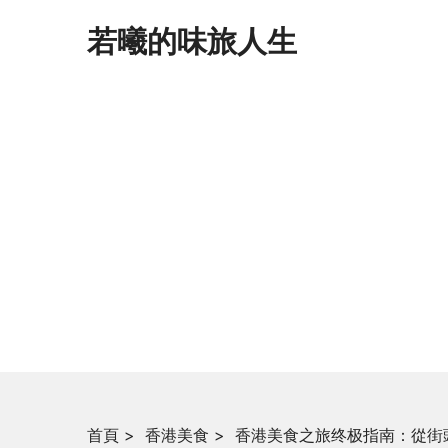
若曦的味旅人生
首頁
>
香港美食
>
香港美食之旅终极指南：從街