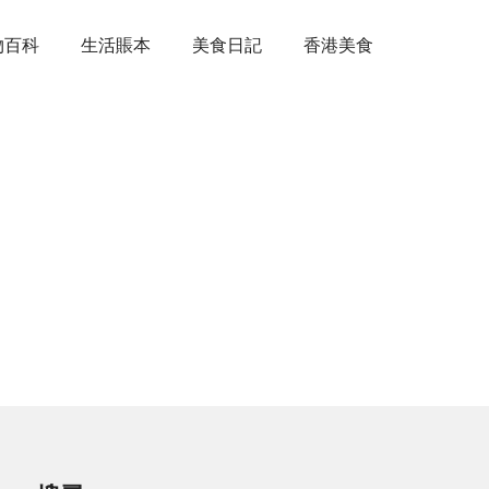
物百科
生活賬本
美食日記
香港美食