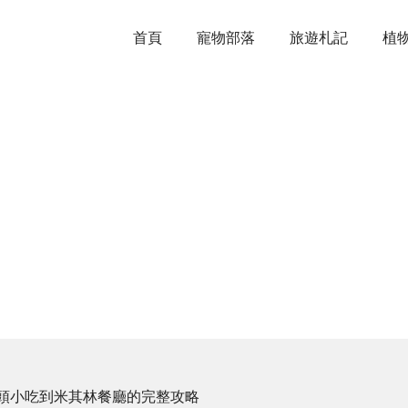
首頁
寵物部落
旅遊札記
植
頭小吃到米其林餐廳的完整攻略