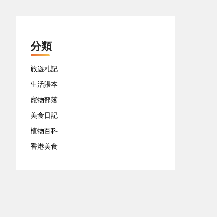
分類
旅遊札記
生活賬本
寵物部落
美食日記
植物百科
香港美食