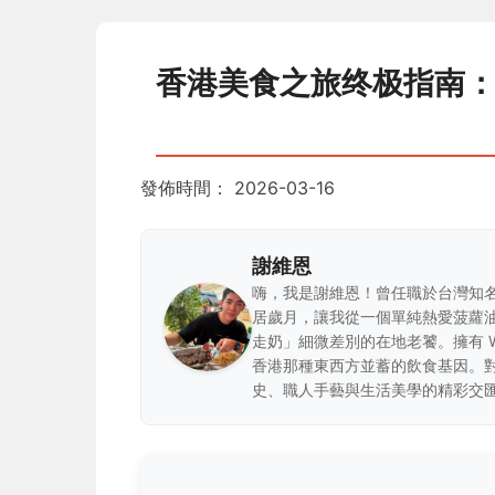
香港美食之旅终极指南
發佈時間：
2026-03-16
謝維恩
嗨，我是謝維恩！曾任職於台灣知
居歲月，讓我從一個單純熱愛菠蘿
走奶」細微差別的在地老饕。擁有 
香港那種東西方並蓄的飲食基因。
史、職人手藝與生活美學的精彩交