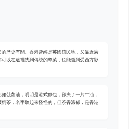
它的歷史有關。香港曾經是英國殖民地，又靠近廣
你可以在這裡找到傳統的粵菜，也能嘗到受西方影
比如菠蘿油，明明是港式麵包，卻夾了一片牛油，
襪奶茶，名字聽起來怪怪的，但茶香濃郁，是香港