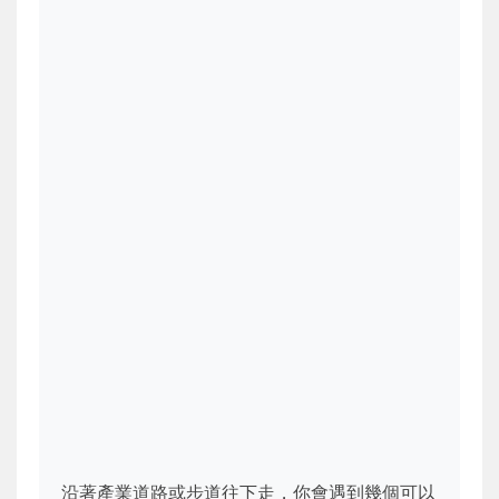
沿著產業道路或步道往下走，你會遇到幾個可以