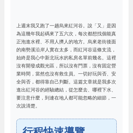
上週末我又跑了一趟烏來紅河谷。說「又」是因
為這幾年我起碼來了五六次，每次都想找個能真
正泡進水裡、不用人擠人的地方。烏來老街後面
的南勢溪沿岸人實在太多，而紅河谷這條支流，
始終是我心中新北玩水的私房名單前幾名。這裡
沒有開發成觀光區，所以沒有門票，沒有固定營
業時間，當然也沒有救生員。一切好玩與否、安
全與否，都得靠自己判斷。這篇文章就是我多次
進出紅河谷的經驗總結，從怎麼去、哪裡下水、
要注意什麼，到連在地人都可能忽略的細節，一
次說清楚。
行程快速導覽