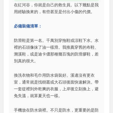
在紅河谷，你就是自己的救生員。以下幾點是我
用經驗換來的，有些甚至是付出小傷的代價。
必備裝備清單：
防滑鞋是第一名。千萬別穿拖鞋或涼鞋下水。水
裡的石頭像抹了油一樣滑。我推薦穿舊的布鞋、
溯溪鞋，或是迪卡儂那種幾百塊的防滑膠鞋，差
別真的很大。
換洗衣物和毛巾用防水袋裝好。溪邊沒有更衣
室，通常就是找樹叢或大石頭後面快速解決。帶
一套從裡到外乾爽的衣服，上岸後立刻換上，避
免失溫，就算夏天也一樣。
手機放在防水袋裡。不只是防水，更重要的是防