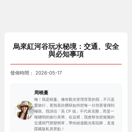
烏來紅河谷玩水秘境：交通、安全
與必知事項
發佈時間：
2026-05-17
周曉蔓
嗨！我是曉蔓。擁有觀光管理背景的我，不只是
愛旅行，更熱衷於鑽研如何把每一分預算發揮到
極致。我深信「高 CP 值」不代表克難，而是一
種聰明的旅行美學。在這裡，我會幫你把複雜的
交通與門票變簡單，帶你繞過觀光客陷阱，直達
隱藏版私房景點！