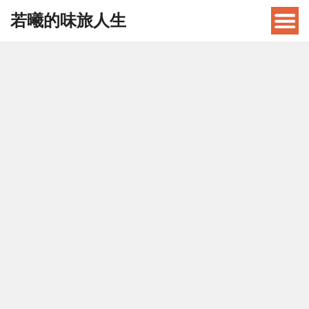
若曦的味旅人生