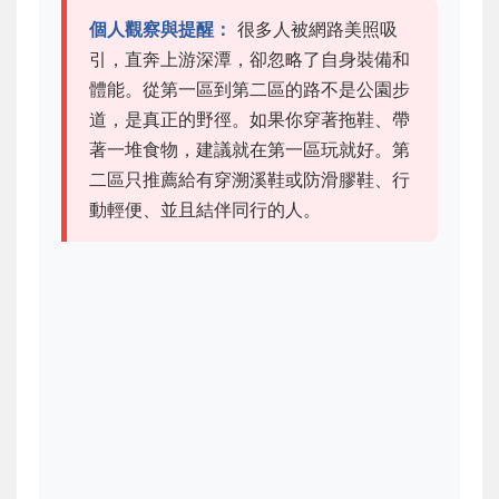
個人觀察與提醒：
很多人被網路美照吸
引，直奔上游深潭，卻忽略了自身裝備和
體能。從第一區到第二區的路不是公園步
道，是真正的野徑。如果你穿著拖鞋、帶
著一堆食物，建議就在第一區玩就好。第
二區只推薦給有穿溯溪鞋或防滑膠鞋、行
動輕便、並且結伴同行的人。