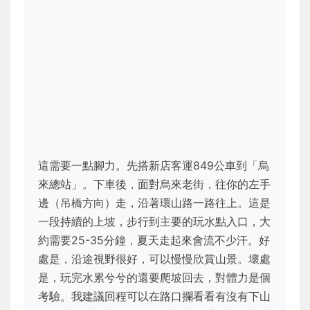
這需要一點腳力。先搭新店客運849公車到「烏
來總站」。下車後，面對烏來老街，往你的左手
邊（吊橋方向）走，沿著環山路一路往上。這是
一段持續的上坡，步行到主要的玩水點入口，大
約需要25-35分鐘，夏天走起來會流不少汗。好
處是，沿途視野很好，可以慢慢欣賞山景。壞處
是，玩完水累兮兮的還要爬坡回去，對體力是個
考驗。我建議回程可以在路口攔看看有沒有下山