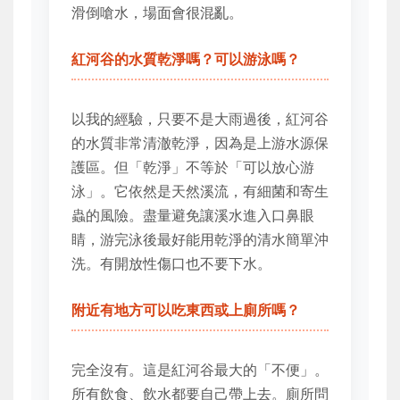
滑倒嗆水，場面會很混亂。
紅河谷的水質乾淨嗎？可以游泳嗎？
以我的經驗，只要不是大雨過後，紅河谷
的水質非常清澈乾淨，因為是上游水源保
護區。但「乾淨」不等於「可以放心游
泳」。它依然是天然溪流，有細菌和寄生
蟲的風險。盡量避免讓溪水進入口鼻眼
睛，游完泳後最好能用乾淨的清水簡單沖
洗。有開放性傷口也不要下水。
附近有地方可以吃東西或上廁所嗎？
完全沒有。這是紅河谷最大的「不便」。
所有飲食、飲水都要自己帶上去。廁所問