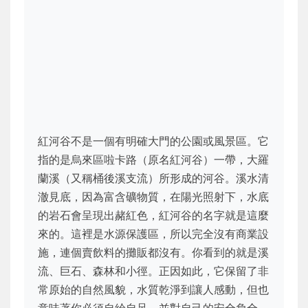
紅河谷不是一個有明確大門的公園或風景區。它
指的是烏來區啦卡路（原名紅河谷）一帶，大羅
蘭溪（又稱桶後溪支流）所形成的河谷。溪水清
澈見底，因為富含礦物質，在陽光照射下，水底
的岩石會呈現出赭紅色，紅河谷的名字就是這麼
來的。這裡是水源保護區，所以完全沒有商業設
施，連個賣飲料的攤販都沒有。你看到的就是溪
流、巨石、森林和小徑。正因如此，它保留了非
常原始的自然風貌，水質乾淨到讓人感動，但也