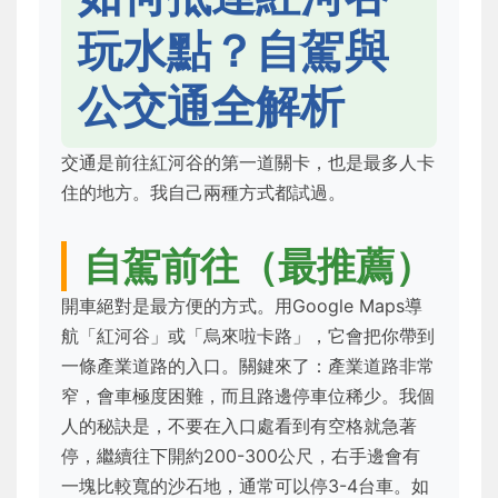
玩水點？自駕與
公交通全解析
交通是前往紅河谷的第一道關卡，也是最多人卡
住的地方。我自己兩種方式都試過。
自駕前往（最推薦）
開車絕對是最方便的方式。用Google Maps導
航「紅河谷」或「烏來啦卡路」，它會把你帶到
一條產業道路的入口。關鍵來了：產業道路非常
窄，會車極度困難，而且路邊停車位稀少。我個
人的秘訣是，不要在入口處看到有空格就急著
停，繼續往下開約200-300公尺，右手邊會有
一塊比較寬的沙石地，通常可以停3-4台車。如