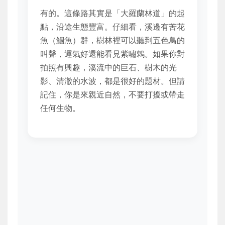
有的。這條路其實是「大羅蘭林道」的起
點，沿途生態豐富。仔細看，溪邊有苦花
魚（鯝魚）群，樹林裡可以聽到五色鳥的
叫聲，運氣好還能看見紫嘯鶇。如果你對
拍照有興趣，溪流中的巨石、樹木的光
影、清澈的水波，都是很好的題材。但請
記住，你是來親近自然，不要打擾或帶走
任何生物。