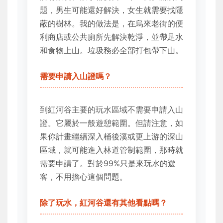
題，男生可能還好解決，女生就需要找隱
蔽的樹林。我的做法是，在烏來老街的便
利商店或公共廁所先解決乾淨，並帶足水
和食物上山。垃圾務必全部打包帶下山。
需要申請入山證嗎？
到紅河谷主要的玩水區域不需要申請入山
證。它屬於一般遊憩範圍。但請注意，如
果你計畫繼續深入桶後溪或更上游的深山
區域，就可能進入林道管制範圍，那時就
需要申請了。對於99%只是來玩水的遊
客，不用擔心這個問題。
除了玩水，紅河谷還有其他看點嗎？