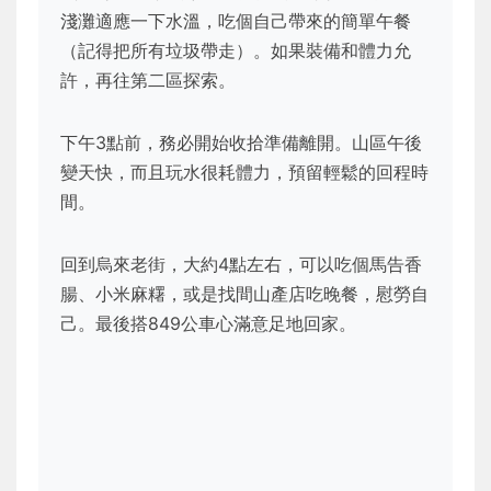
淺灘適應一下水溫，吃個自己帶來的簡單午餐
（記得把所有垃圾帶走）。如果裝備和體力允
許，再往第二區探索。
下午3點前，務必開始收拾準備離開。山區午後
變天快，而且玩水很耗體力，預留輕鬆的回程時
間。
回到烏來老街，大約4點左右，可以吃個馬告香
腸、小米麻糬，或是找間山產店吃晚餐，慰勞自
己。最後搭849公車心滿意足地回家。