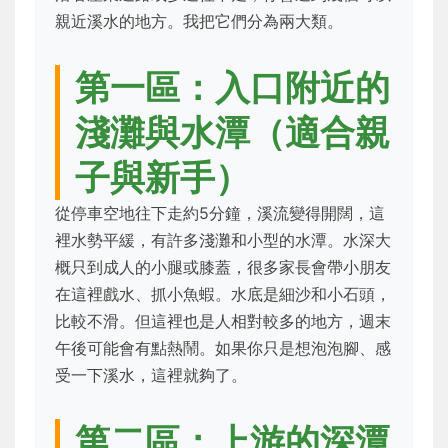
親近溪水的地方。我把它們分為兩大類。
第一區：入口附近的
淺灘與水潭（適合親
子與新手）
從停車空地往下走約5分鐘，溪流變得開闊，這
裡水勢平緩，有許多淺灘和小型的水潭。水深大
概只到成人的小腿或膝蓋，很多家長會帶小朋友
在這裡戲水、抓小魚蝦。水底是細沙和小石頭，
比較不滑。但這裡也是人相對較多的地方，週末
午後可能會有點熱鬧。如果你只是想泡泡腳、感
受一下溪水，這裡就夠了。
第二區：上游的深潭