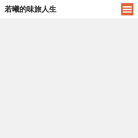
若曦的味旅人生