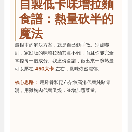
自製低卡味增拉麵
食譜：熱量砍半的
魔法
最根本的解決方案，就是自己動手做。別被嚇
到，家庭版的味增拉麵其實不難，而且你能完全
掌控每一個成分。我這份食譜，做出來一碗熱量
可以壓在
450大卡
左右，風味依然濃郁。
核心思路：
用雞骨和昆布柴魚高湯代替純豬骨
湯，用雞胸肉代替叉燒，並增加蔬菜量。