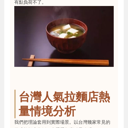
有點負荷不了。
台灣人氣拉麵店熱
量情境分析
我們把理論套用到實際場景。以台灣幾家常見的