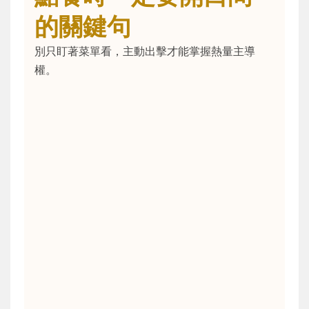
的關鍵句
別只盯著菜單看，主動出擊才能掌握熱量主導
權。