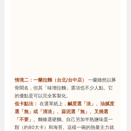
情境二：一蘭拉麵（台北/台中店）
一蘭雖然以豚
骨聞名，但其「味增拉麵」選項也不少人點。它
的優點是可以完全客製化。
低卡點法：
在選單紙上，
鹹度選「淡」、油膩度
選「無」或「清淡」、蒜泥選「無」、叉燒選
「不要」
。麵條選硬麵。自己另加半熟鹽味蛋一
顆（約80大卡）和海苔。這樣一碗的熱量主力就