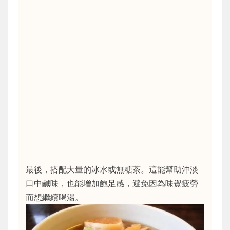
最後，搭配大量的冰水或無糖茶。這能幫助沖淡
口中鹹味，也能增加飽足感，避免因為味覺疲勞
而想繼續喝湯。