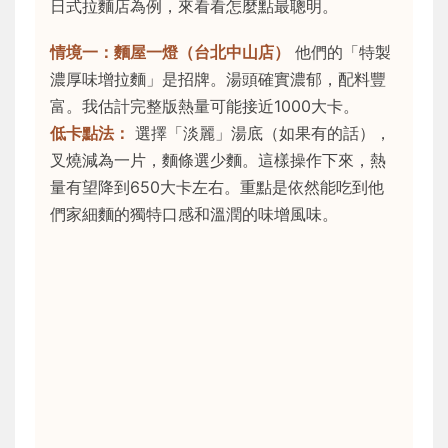
日式拉麵店為例，來看看怎麼點最聰明。
情境一：麵屋一燈（台北中山店）
他們的「特製
濃厚味增拉麵」是招牌。湯頭確實濃郁，配料豐
富。我估計完整版熱量可能接近1000大卡。
低卡點法：
選擇「淡麗」湯底（如果有的話），
叉燒減為一片，麵條選少麵。這樣操作下來，熱
量有望降到650大卡左右。重點是依然能吃到他
們家細麵的獨特口感和溫潤的味增風味。