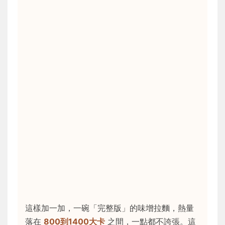
這樣加一加，一碗「完整版」的味增拉麵，熱量
落在
800到1400大卡
之間，一點都不誇張。這