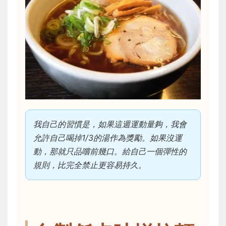
我自己的習慣是，如果這週運動量夠，我會
允許自己喝掉1/3的湯作為獎勵。如果沒運
動，那就只品嚐前幾口。給自己一個彈性的
規則，比完全禁止更容易持久。