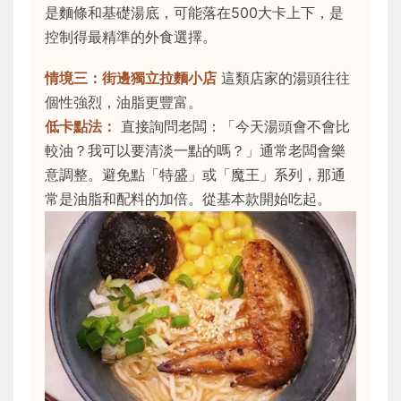
是麵條和基礎湯底，可能落在500大卡上下，是
控制得最精準的外食選擇。
情境三：街邊獨立拉麵小店
這類店家的湯頭往往
個性強烈，油脂更豐富。
低卡點法：
直接詢問老闆：「今天湯頭會不會比
較油？我可以要清淡一點的嗎？」通常老闆會樂
意調整。避免點「特盛」或「魔王」系列，那通
常是油脂和配料的加倍。從基本款開始吃起。