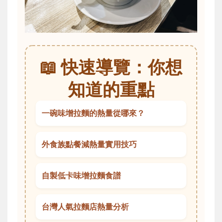
📖 快速導覽：你想
知道的重點
一碗味增拉麵的熱量從哪來？
外食族點餐減熱量實用技巧
自製低卡味增拉麵食譜
台灣人氣拉麵店熱量分析