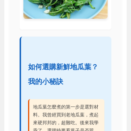
如何選購新鮮地瓜葉？
我的小秘訣
地瓜葉怎麼煮的第一步是選對材
料。我曾經買到老地瓜葉，煮起
來硬邦邦的，超難吃。後來我學
乖了，選購時要看葉子是否翠