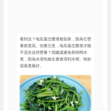
看到沒？地瓜葉怎麼煮都划算，因為它營
養密度高。但要注意，地瓜葉怎麼煮才能
不流失這些營養？我建議避免長時間水
煮，因為水溶性維生素會溶到水裡。快炒
或蒸煮最好。