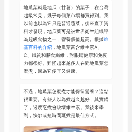
地瓜葉就是地瓜（甘薯）的葉子，在台灣
超級常見，幾乎每個菜市場都買得到。我
以前也以為它只是普通蔬菜，後來查了資
料才發現，地瓜葉可是被世界衛生組織評
為超級食物之一，營養價值超高。根據
維
基百科的介紹
，地瓜葉富含維生素A、
C、鐵質和膳食纖維，對眼睛健康和免疫
力都很好。難怪越來越多人在問地瓜葉怎
麼煮，因為它便宜又健康。
不過，地瓜葉怎麼煮才能保留營養？這點
很重要。有些人以為煮越久越好，其實錯
了，過度烹煮會破壞維生素。我後來學
到，快炒或短時間蒸煮是最佳方式。