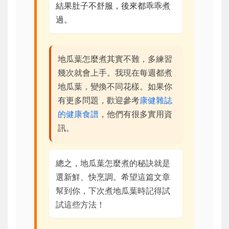
結果肚子不舒服，後來都乖乖煮
過。
地瓜葉怎麼煮其實不難，多練習
幾次就會上手。我現在每週都煮
地瓜葉，變換不同花樣。如果你
有更多問題，歡迎參考
康健雜誌
的健康食譜
，他們有很多實用資
訊。
總之，地瓜葉怎麼煮的秘訣就是
選新鮮、快烹調。希望這篇文章
幫到你，下次煮地瓜葉時記得試
試這些方法！