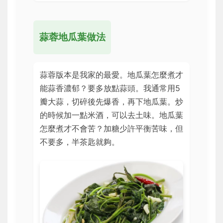
蒜蓉地瓜葉做法
蒜蓉版本是我家的最愛。地瓜葉怎麼煮才
能蒜香濃郁？要多放點蒜頭。我通常用5
瓣大蒜，切碎後先爆香，再下地瓜葉。炒
的時候加一點米酒，可以去土味。地瓜葉
怎麼煮才不會苦？加糖少許平衡苦味，但
不要多，半茶匙就夠。