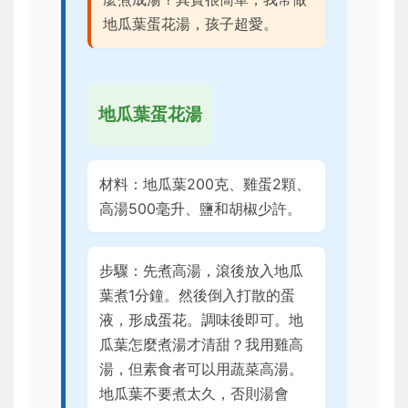
地瓜葉蛋花湯，孩子超愛。
地瓜葉蛋花湯
材料：地瓜葉200克、雞蛋2顆、
高湯500毫升、鹽和胡椒少許。
步驟：先煮高湯，滾後放入地瓜
葉煮1分鐘。然後倒入打散的蛋
液，形成蛋花。調味後即可。地
瓜葉怎麼煮湯才清甜？我用雞高
湯，但素食者可以用蔬菜高湯。
地瓜葉不要煮太久，否則湯會