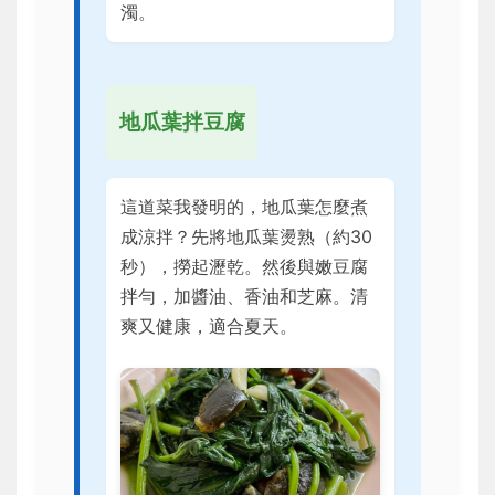
濁。
地瓜葉拌豆腐
這道菜我發明的，地瓜葉怎麼煮
成涼拌？先將地瓜葉燙熟（約30
秒），撈起瀝乾。然後與嫩豆腐
拌勻，加醬油、香油和芝麻。清
爽又健康，適合夏天。