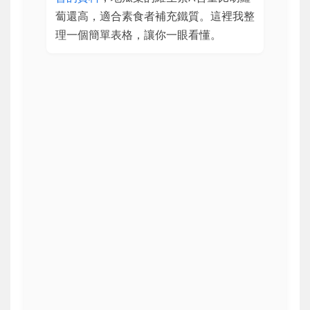
蔔還高，適合素食者補充鐵質。這裡我整
理一個簡單表格，讓你一眼看懂。