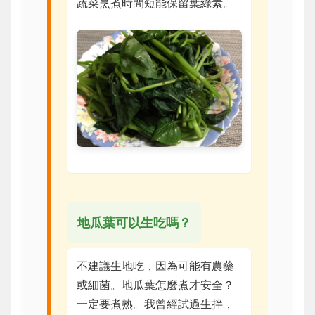
蔬菜烹煮時間短能保留葉綠素。
地瓜葉可以生吃嗎？
不建議生地吃，因為可能有農藥
或細菌。地瓜葉怎麼煮才安全？
一定要煮熟。我曾經試過生拌，