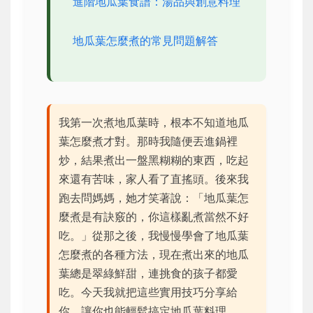
進階地瓜葉食譜：湯品與創意料理
地瓜葉怎麼煮的常見問題解答
我第一次煮地瓜葉時，根本不知道地瓜
葉怎麼煮才對。那時我隨便丟進鍋裡
炒，結果煮出一盤黑糊糊的東西，吃起
來還有苦味，家人看了直搖頭。後來我
跑去問媽媽，她才笑著說：「地瓜葉怎
麼煮是有訣竅的，你這樣亂煮當然不好
吃。」從那之後，我慢慢學會了地瓜葉
怎麼煮的各種方法，現在煮出來的地瓜
葉總是翠綠鮮甜，連挑食的孩子都愛
吃。今天我就把這些實用技巧分享給
你，讓你也能輕鬆搞定地瓜葉料理。