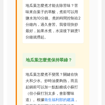
地瓜葉怎麼煮才能去除苦味？苦
味來自葉子的草酸，煮前可以用
鹽水泡10分鐘。煮的時間控制在2
分鐘內，過久會苦。我發現快炒
最好，如果水煮，水滾後下鍋燙1
分鐘就撈起。
地瓜葉怎麼煮保持翠綠？
地瓜葉怎麼煮不變黑？關鍵在快
火和少水。炒時油要夠熱，而且
起鍋前可以加一點點糖或小蘇打
（但小蘇打別太多，會影響味
道）。根據
衛生福利部的建議
，