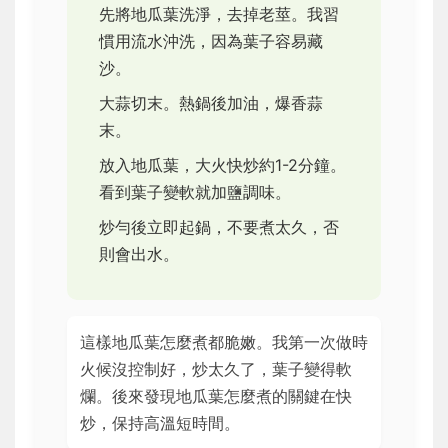
先將地瓜葉洗淨，去掉老莖。我習
慣用流水沖洗，因為葉子容易藏
沙。
大蒜切末。熱鍋後加油，爆香蒜
末。
放入地瓜葉，大火快炒約1-2分鐘。
看到葉子變軟就加鹽調味。
炒勻後立即起鍋，不要煮太久，否
則會出水。
這樣地瓜葉怎麼煮都脆嫩。我第一次做時
火候沒控制好，炒太久了，葉子變得軟
爛。後來發現地瓜葉怎麼煮的關鍵在快
炒，保持高溫短時間。