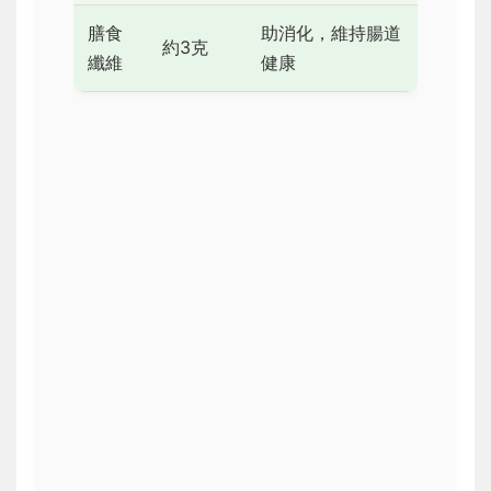
膳食
助消化，維持腸道
約3克
纖維
健康