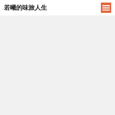
若曦的味旅人生