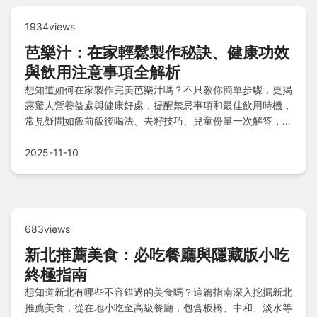
1934views
芭樂汁：在家輕鬆製作秘訣、健康功效
與飲用注意事項全解析
想知道如何在家製作完美芭樂汁嗎？不只教你簡單步驟，更揭
露驚人營養益處與健康好處，提醒禁忌事項和最佳飲用時機，
常見疑問如飯前飯後喝法、去籽技巧、兒童份量一次解答，發
揮最大效益！
2025-11-10
683views
新北推薦美食：必吃餐廳與隱藏版小吃
終極指南
想知道新北有哪些不容錯過的美食嗎？這篇指南深入挖掘新北
推薦美食，從在地小吃至高級餐廳，包含板橋、中和、淡水等