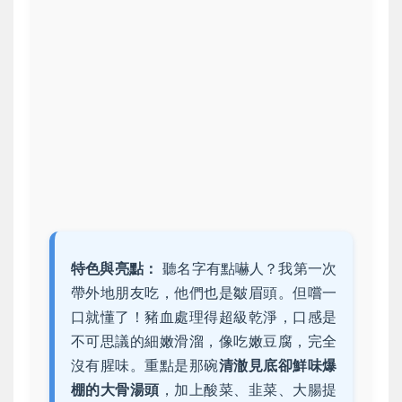
特色與亮點：
聽名字有點嚇人？我第一次
帶外地朋友吃，他們也是皺眉頭。但嚐一
口就懂了！豬血處理得超級乾淨，口感是
不可思議的細嫩滑溜，像吃嫩豆腐，完全
沒有腥味。重點是那碗
清澈見底卻鮮味爆
棚的大骨湯頭
，加上酸菜、韭菜、大腸提