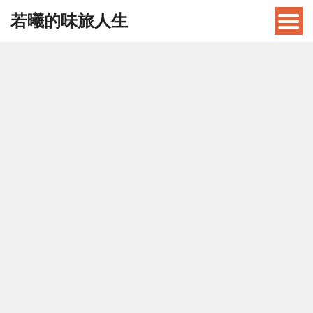
若曦的味旅人生