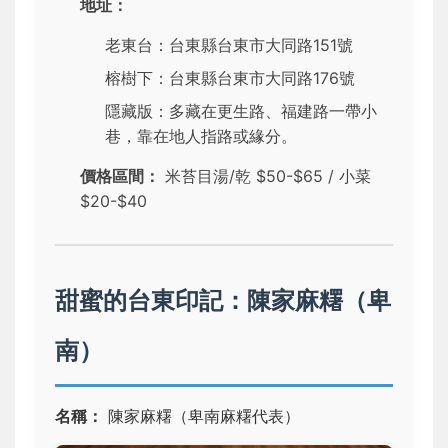
地址：
老東台：台東縣台東市大同路151號
榕樹下：台東縣台東市大同路176號
隱藏版：多藏在更生路、福建路一帶小
巷，靠在地人指路或緣分。
價格區間：
米苔目湯/乾 $50-$65 / 小菜
$20-$40
甜蜜的台東印記：陳家麻糬（卑
南）
名稱：
陳家麻糬（卑南麻糬代表）