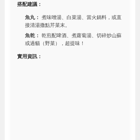
搭配建議：
魚丸：
煮味噌湯、白菜湯、當火鍋料，或直
接清湯撒點芹菜末。
魚乾：
乾煎配啤酒、煮蘿蔔湯、切碎炒山蘇
或過貓（野菜），超提味！
實用資訊：