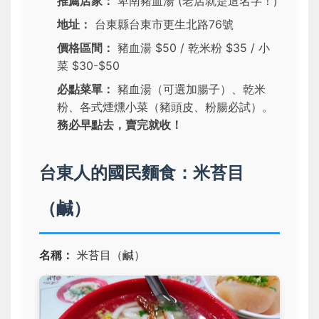
推薦店家：
卑南豬血湯 (老店就是這名字！)
地址：
台東縣台東市更生北路76號
價格區間：
豬血湯 $50 / 乾米粉 $35 / 小
菜 $30-$50
必點菜單：
豬血湯（可選加腸子）、乾米
粉、各式煙燻小菜（豬頭皮、粉腸必試）。
務必早點去，賣完就收！
台東人的國民麵食：米苔目
（鹹）
名稱：
米苔目（鹹）