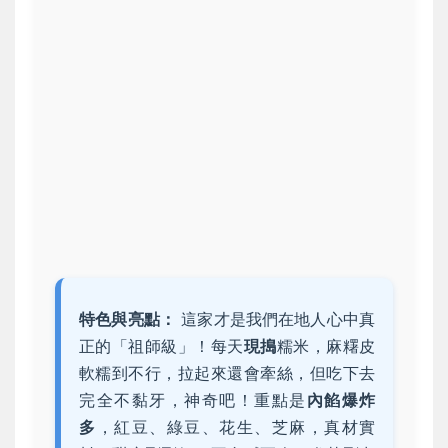
特色與亮點：
這家才是我們在地人心中真
正的「祖師級」！每天
現搗
糯米，麻糬皮
軟糯到不行，拉起來還會牽絲，但吃下去
完全不黏牙，神奇吧！重點是
內餡爆炸
多
，紅豆、綠豆、花生、芝麻，真材實