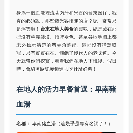
身為一個血液裡流著肉汁和米香的台東囡仔，我
真的必須說，那些觀光客排隊的店？嗯，常常只
是浮雲啦！
台東在地人美食
的靈魂，總是藏在那
些沒有華麗裝潢、招牌褪色、甚至谷歌地圖上都
未必標示清楚的巷弄角落裡。這裡沒有譁眾取
寵，只有實實在在、餵飽了幾代人的老味道。今
天就帶你們挖寶，看看我們在地人下班後、假日
時，會騎著歐兜麥鑽進去吃什麼好料！
在地人的活力早餐首選：卑南豬
血湯
名稱：
卑南豬血湯（這幾乎是專有名詞了！）