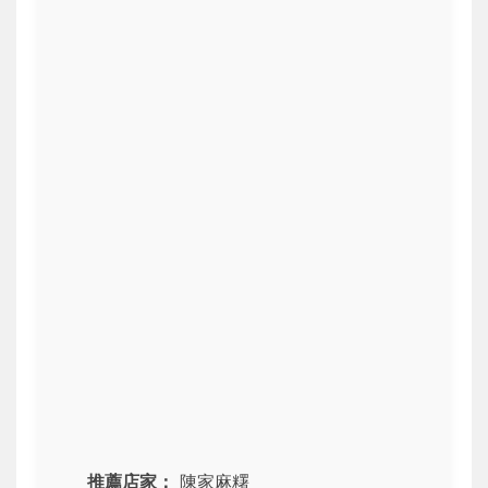
推薦店家：
陳家麻糬