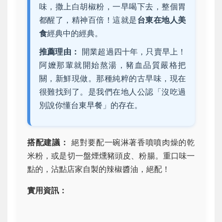
味，撒上白胡椒粉，一早喝下去，整個胃
都醒了，精神百倍！這就是
台東在地人美
食
經典中的經典。
推薦理由：
開業超過四十年，只賣早上！
阿嬤那輩就開始熬湯，豬血品質嚴格把
關，新鮮現做。那種純粹的古早味，現在
很難找到了。是我們在地人公認「沒吃過
別說你懂台東早餐」的存在。
搭配建議：
絕對要配一碗淋著香噴噴肉燥的乾
米粉，或是切一盤煙燻豬頭皮、粉腸。重口味一
點的，沾點店家自製的辣椒醬油，絕配！
實用資訊：