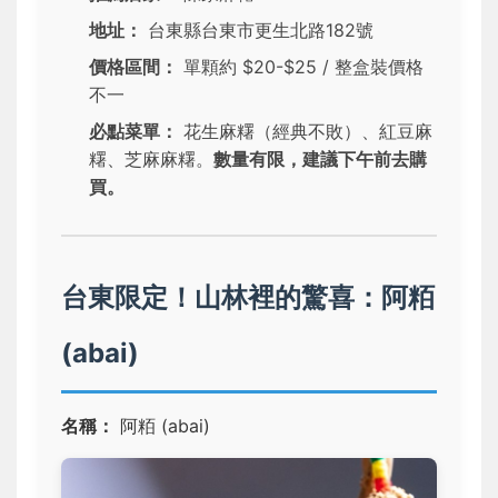
地址：
台東縣台東市更生北路182號
價格區間：
單顆約 $20-$25 / 整盒裝價格
不一
必點菜單：
花生麻糬（經典不敗）、紅豆麻
糬、芝麻麻糬。
數量有限，建議下午前去購
買。
台東限定！山林裡的驚喜：阿粨
(abai)
名稱：
阿粨 (abai)