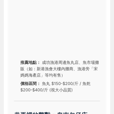
推薦地點：
成功漁港周邊魚丸店、魚市場攤
販（如：新港漁會大樓內攤商、漁港旁「宋
媽媽海產店」等均有售）
價格區間：
魚丸 $150-$200/斤 / 魚乾
$200-$400/斤 (視大小品質)