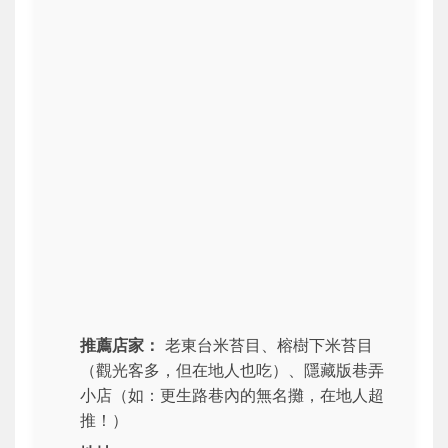
推薦店家：
老東台米苔目、榕樹下米苔目
（觀光客多，但在地人也吃）、隱藏版巷弄
小店（如：更生路巷內的無名攤，在地人超
推！）