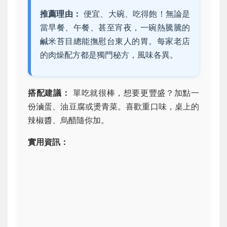
推薦理由：
便宜、大碗、吃得飽！無論是
當早餐、午餐、甚至宵夜，一碗熱騰騰的
鹹米苔目總能撫慰台東人的胃。每家老店
的肉燥配方都是獨門秘方，風味各異。
搭配建議：
單吃就很棒，想要更豐盛？加點一
份滷蛋、油豆腐或燙青菜。喜歡重口味，桌上的
辣椒醬、烏醋隨你加。
實用資訊：