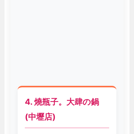
4. 燒瓶子。大肆の鍋
(中壢店)