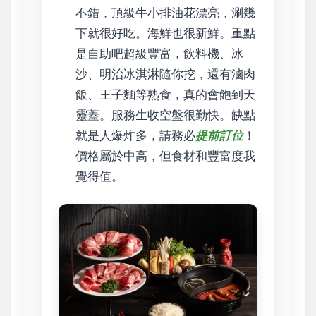
不錯，頂級牛小排油花漂亮，涮幾
下就很好吃。海鮮也很新鮮。重點
是自助吧超級豐富，飲料機、冰
沙、明治冰淇淋隨你挖，還有滷肉
飯、王子麵等熟食，真的會飽到天
靈蓋。服務生收空盤很勤快。缺點
就是人爆炸多，請務必
提前訂位
！
價格屬於中高，但食材和豐富度我
覺得值。