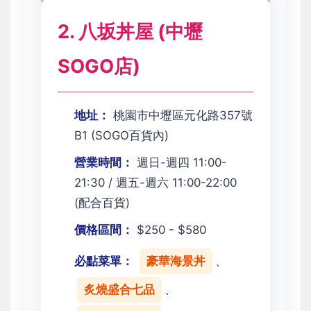
2. 八坂丼屋 (中壢
SOGO店)
地址：
桃園市中壢區元化路357號
B1 (SOGO百貨內)
營業時間：
週日-週四 11:00-
21:30 / 週五-週六 11:00-22:00
(配合百貨)
價格區間：
$250 - $580
必點菜單：
豪華海景丼
、
炙燒盛合七品
、