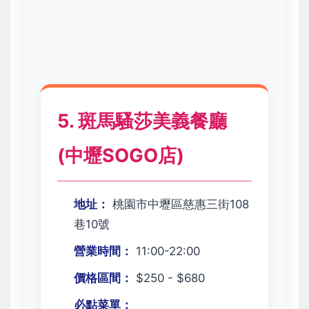
5. 斑馬騷莎美義餐廳
(中壢SOGO店)
地址：
桃園市中壢區慈惠三街108
巷10號
營業時間：
11:00-22:00
價格區間：
$250 - $680
必點菜單：