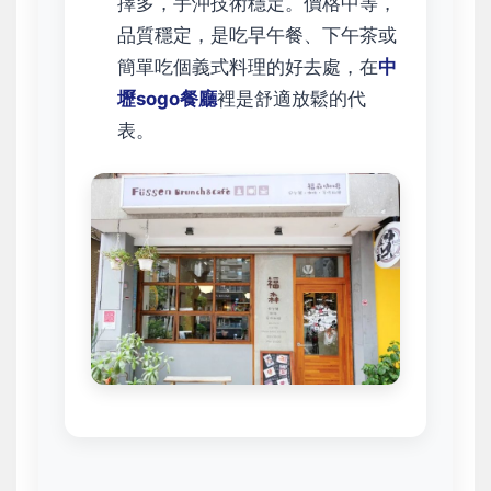
擇多，手沖技術穩定。價格中等，
品質穩定，是吃早午餐、下午茶或
簡單吃個義式料理的好去處，在
中
壢sogo餐廳
裡是舒適放鬆的代
表。