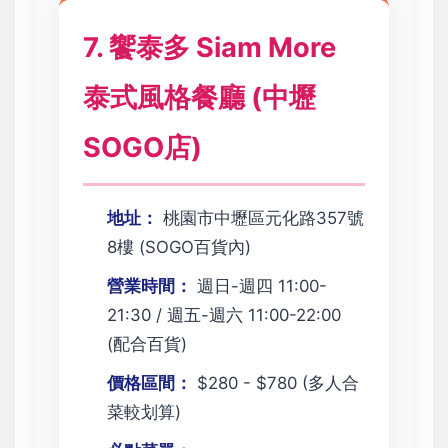
7. 饗泰多 Siam More
泰式風格餐廳 (中壢
SOGO店)
地址：
桃園市中壢區元化路357號
8樓 (SOGO百貨內)
營業時間：
週日-週四 11:00-
21:30 / 週五-週六 11:00-22:00
(配合百貨)
價格區間：
$280 - $780 (多人合
菜較划算)