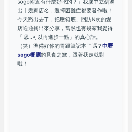
sogo附近有什麼好吃的？」我腦中立刻湧
出十幾家店名，選擇困難症都要發作啦！
今天豁出去了，把壓箱底、回訪N次的愛
店通通掏出來分享，當然也有幾家我覺得
「嗯…可以再進步一點」的真心話。
（笑）準備好你的胃跟筆記本了嗎？
中壢
sogo餐廳
的覓食之旅，跟著我走就對
啦！