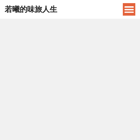
若曦的味旅人生