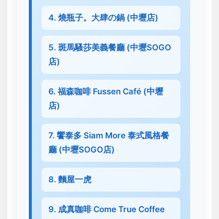
4. 燒瓶子。大肆の鍋 (中壢店)
5. 斑馬騷莎美義餐廳 (中壢SOGO
店)
6. 福森咖啡 Fussen Café (中壢
店)
7. 饗泰多 Siam More 泰式風格餐
廳 (中壢SOGO店)
8. 麵屋一虎
9. 成真咖啡 Come True Coffee