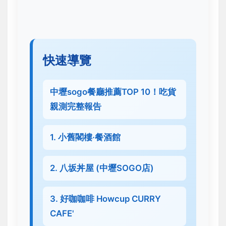
快速導覽
中壢sogo餐廳推薦TOP 10！吃貨
親測完整報告
1. 小舊閣樓·餐酒館
2. 八坂丼屋 (中壢SOGO店)
3. 好咖咖啡 Howcup CURRY
CAFE'