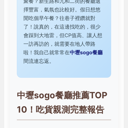
聚餐？新生路和九和二街的餐廳選
擇豐富，氣氛也比較好。假日想悠
閒吃個早午餐？往巷子裡鑽就對
了！說真的，在這邊找吃的，很少
會踩到大地雷，但CP值高、讓人想
一訪再訪的，就需要在地人帶路
啦！我自己就常常在
中壢sogo餐廳
間流連忘返。
中壢sogo餐廳推薦TOP
10！吃貨親測完整報告