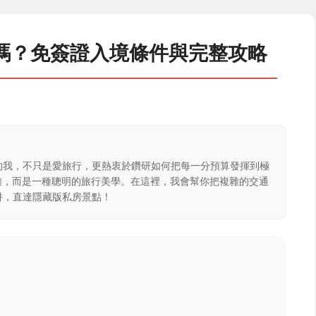
嗎？免簽證入境條件與完整攻略
的我，不只是愛旅行，更熱衷於鑽研如何把每一分預算發揮到極
克難，而是一種聰明的旅行美學。在這裡，我會幫你把複雜的交通
阱，直達隱藏版私房景點！