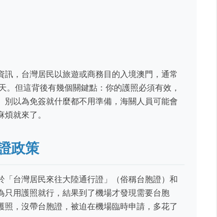
資訊，台灣居民以旅遊或商務目的入境澳門，通常
0天。但這背後有幾個關鍵點：你的護照必須有效，
。別以為免簽就什麼都不用準備，海關人員可能會
麻煩就來了。
證政策
於「台灣居民來往大陸通行證」（俗稱台胞證）和
為只用護照就行，結果到了機場才發現需要台胞
護照，沒帶台胞證，被迫在機場臨時申請，多花了