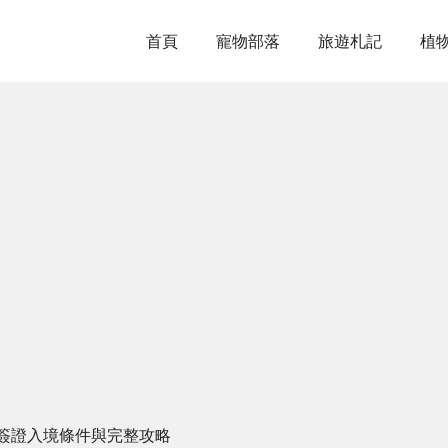
首頁
寵物部落
旅遊札記
植
簽證入境條件與完整攻略