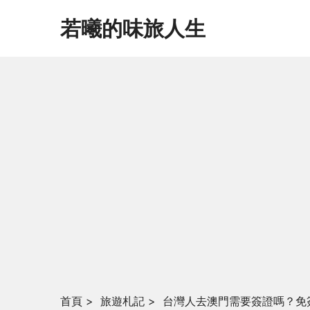
若曦的味旅人生
首頁
>
旅遊札記
>
台灣人去澳門需要簽證嗎？免