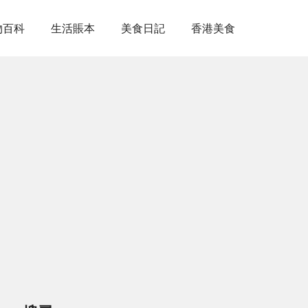
物百科
生活賬本
美食日記
香港美食