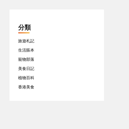
分類
旅遊札記
生活賬本
寵物部落
美食日記
植物百科
香港美食