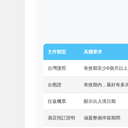
文件類型
具體要求
台灣護照
有效期至少6個月以上
台胞證
有效期內，最好有多
往返機票
顯示出入境日期
酒店預訂證明
涵蓋整個停留期間