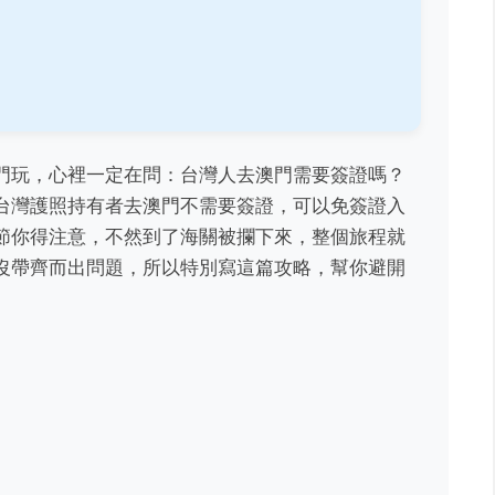
門玩，心裡一定在問：台灣人去澳門需要簽證嗎？
台灣護照持有者去澳門不需要簽證，可以免簽證入
節你得注意，不然到了海關被攔下來，整個旅程就
沒帶齊而出問題，所以特別寫這篇攻略，幫你避開