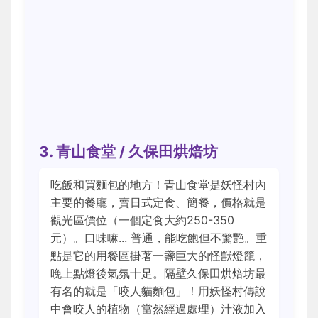
3. 青山食堂 / 久保田烘焙坊
吃飯和買麵包的地方！青山食堂是妖怪村內
主要的餐廳，賣日式定食、簡餐，價格就是
觀光區價位（一個定食大約250-350
元）。口味嘛... 普通，能吃飽但不驚艷。重
點是它的用餐區掛著一盞巨大的怪獸燈籠，
晚上點燈後氣氛十足。隔壁久保田烘焙坊最
有名的就是「咬人貓麵包」！用妖怪村傳說
中會咬人的植物（當然經過處理）汁液加入