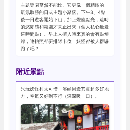
主題樂園當然不能比。它更像一個精緻的、
氣氛取勝的日式主題小聚落。下午3、4點
後一日遊客開始下山，加上燈籠點亮，這時
的悠閒感和氛圍才真正出來（個人私心最愛
這時間點）。早上人擠人時來真的會有點煩
躁，連拍照都要排隊卡位，妖怪都被人群嚇
跑了吧？
附近景點
只玩妖怪村太可惜！溪頭周邊其實超多好地
方，空氣又好到不行（深深吸一口）。