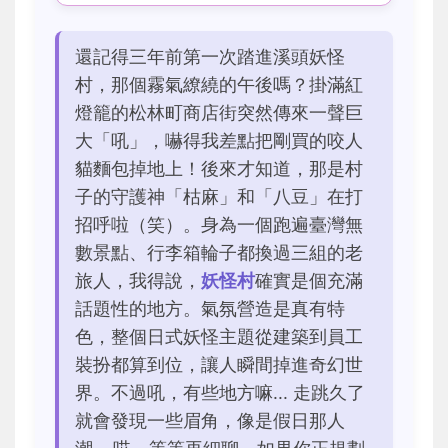
還記得三年前第一次踏進溪頭妖怪
村，那個霧氣繚繞的午後嗎？掛滿紅
燈籠的松林町商店街突然傳來一聲巨
大「吼」，嚇得我差點把剛買的咬人
貓麵包掉地上！後來才知道，那是村
子的守護神「枯麻」和「八豆」在打
招呼啦（笑）。身為一個跑遍臺灣無
數景點、行李箱輪子都換過三組的老
旅人，我得說，
妖怪村
確實是個充滿
話題性的地方。氣氛營造是真有特
色，整個日式妖怪主題從建築到員工
裝扮都算到位，讓人瞬間掉進奇幻世
界。不過吼，有些地方嘛... 走跳久了
就會發現一些眉角，像是假日那人