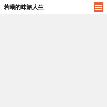
若曦的味旅人生