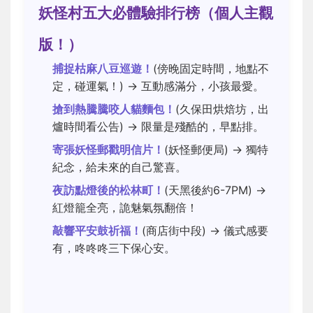
妖怪村五大必體驗排行榜（個人主觀
版！）
捕捉枯麻八豆巡遊！
(傍晚固定時間，地點不
定，碰運氣！) → 互動感滿分，小孩最愛。
搶到熱騰騰咬人貓麵包！
(久保田烘焙坊，出
爐時間看公告) → 限量是殘酷的，早點排。
寄張妖怪郵戳明信片！
(妖怪郵便局) → 獨特
紀念，給未來的自己驚喜。
夜訪點燈後的松林町！
(天黑後約6-7PM) →
紅燈籠全亮，詭魅氣氛翻倍！
敲響平安鼓祈福！
(商店街中段) → 儀式感要
有，咚咚咚三下保心安。