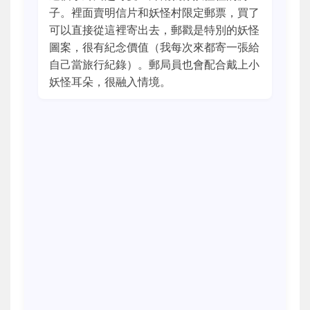
子。裡面賣明信片和妖怪村限定郵票，買了
可以直接從這裡寄出去，郵戳是特別的妖怪
圖案，很有紀念價值（我每次來都寄一張給
自己當旅行紀錄）。郵局員也會配合戴上小
妖怪耳朵，很融入情境。