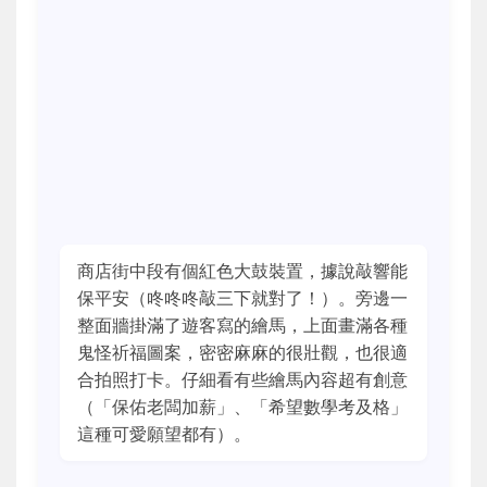
商店街中段有個紅色大鼓裝置，據說敲響能
保平安（咚咚咚敲三下就對了！）。旁邊一
整面牆掛滿了遊客寫的繪馬，上面畫滿各種
鬼怪祈福圖案，密密麻麻的很壯觀，也很適
合拍照打卡。仔細看有些繪馬內容超有創意
（「保佑老闆加薪」、「希望數學考及格」
這種可愛願望都有）。