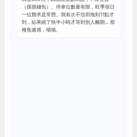
（摸摸錢包）。停車位數量有限，旺季假日
一位難求是常態。我有次不信邪拖到11點才
到，結果繞了快半小時才等到別人離開... 那
種焦慮感，嘖嘖。