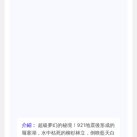
介紹：
超級夢幻的秘境！921地震後形成的
堰塞湖，水中枯死的柳杉林立，倒映藍天白