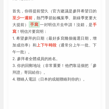
首先，你得提前蠻久（官方建議是參拜希望日的
至少一週前
，熱門季節如楓葉季、新綠季更要大
大提前）
手寫
一封明信片去申請！沒錯，是
手
寫
！明信片要寫明：
1. 希望參拜的日期（最好多寫幾個備選日期，增
加成功率）和
上下午時段
（通常分上午一批、下
午一批）。
2. 參拜者全體成員的姓名。
3. 你的回郵地址（非常重要！他們靠這個把「參
拜證」寄回給你）。
4. 聯絡人電話（日本的或能聯絡到你的）。