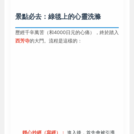
景點必去：綠毯上的心靈洗滌
歷經千辛萬苦（和4000日元的心痛），終於踏入
西芳寺
的大門。流程是這樣的：
靜心抄經（寫經）：
進入後，首先會被引導