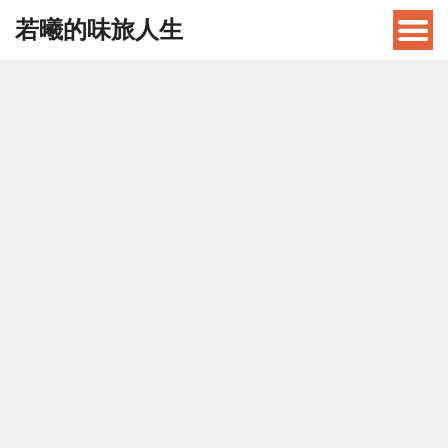
若曦的味旅人生