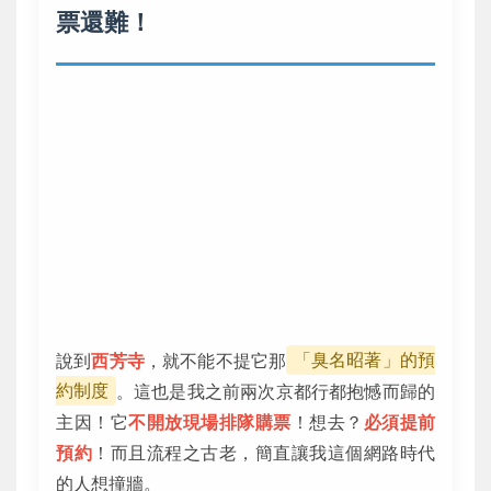
票還難！
說到
西芳寺
，就不能不提它那
「臭名昭著」的預
約制度
。這也是我之前兩次京都行都抱憾而歸的
主因！它
不開放現場排隊購票
！想去？
必須提前
預約
！而且流程之古老，簡直讓我這個網路時代
的人想撞牆。