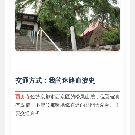
交通方式：我的迷路血淚史
西芳寺
位於京都市西京區的松尾山麓，位置確實
有點偏，不屬於那種地鐵直達的熱門大站圈。主
要交通方式：