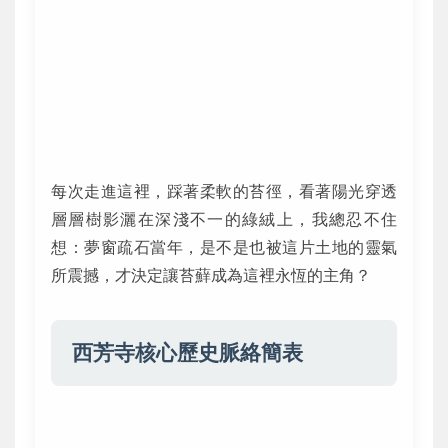
每次走進這裡，踩著柔軟的苔徑，看著陽光穿透
層層樹影灑在深淺不一的綠絨上，我總忍不住
想：夢窗疏石當年，是不是也被這片土地的靈氣
所震撼，才決定讓苔蘚成為這裡永恆的主角？
西芳寺核心歷史脈絡簡表