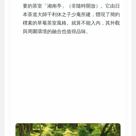
要的茶室「湘南亭」（非隨時開放）。它由日
本茶道大師千利休之子少庵所建，體現了簡約
樸素的草菴茶室風格。就算不能入內，其外觀
與周圍環境的融合也值得品味。