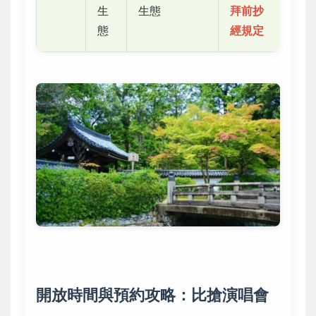
生
生態
拜前抄
態
經規定
開放時間與預約攻略：比搶演唱會