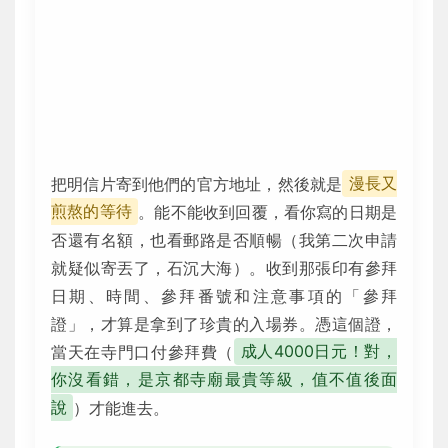
把明信片寄到他們的官方地址，然後就是
漫長又
煎熬的等待
。能不能收到回覆，看你寫的日期是
否還有名額，也看郵路是否順暢（我第二次申請
就疑似寄丟了，石沉大海）。收到那張印有參拜
日期、時間、參拜番號和注意事項的「參拜
證」，才算是拿到了珍貴的入場券。憑這個證，
當天在寺門口付參拜費（
成人4000日元！對，
你沒看錯，是京都寺廟最貴等級，值不值後面
說
）才能進去。