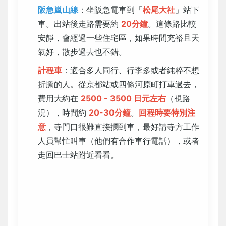
阪急嵐山線
：坐阪急電車到「
松尾大社
」站下
車。出站後走路需要約
20分鐘
。這條路比較
安靜，會經過一些住宅區，如果時間充裕且天
氣好，散步過去也不錯。
計程車
：適合多人同行、行李多或者純粹不想
折騰的人。從京都站或四條河原町打車過去，
費用大約在
2500 - 3500 日元左右
（視路
況），時間約
20-30分鐘
。
回程時要特別注
意
，寺門口很難直接攔到車，最好請寺方工作
人員幫忙叫車（他們有合作車行電話），或者
走回巴士站附近看看。