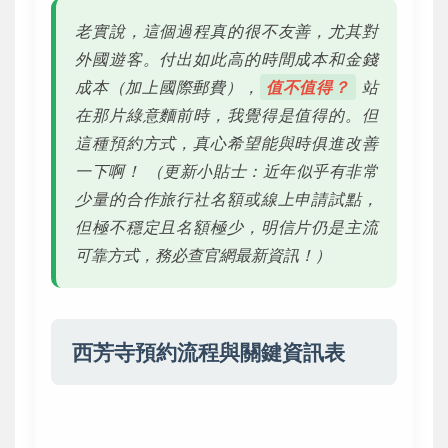
老實說，這個過程真的很不友善，尤其對
外國遊客。付出如此高的時間成本和金錢
成本（加上國際郵費），
值不值得？
站
在那片綠意麵前時，我覺得是值得的。但
這種預約方式，真心希望能與時俱進改善
一下啊！
（更新小貼士：近年似乎有非常
少量的合作旅行社名額或線上申請試點，
但極不穩定且名額極少，明信片仍是主流
可靠方式，務必查官網最新資訊！）
西芳寺預約流程與關鍵資訊表