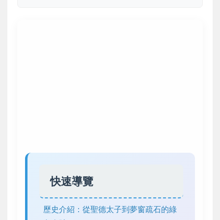
快速導覽
歷史介紹：從聖德太子到夢窗疏石的綠