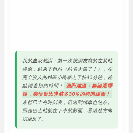
我的血淚教訓：第一次按網友寫的在某站
換乘，結果下錯站（站名太像了！），在
完全沒人的郊區小路暴走了快40分鐘，差
點錯過預約時間！
強烈建議：無論選哪
種，都預留比導航多30%的時間緩衝！
京都巴士有時刻表，但遇到堵車也無奈。
回程巴士站就在下車的對面，看清楚方向
別坐反了。