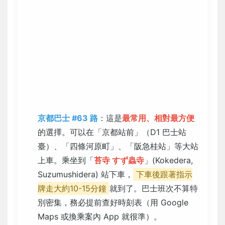
京都巴士 #63 路
：這是
最常用、相對最方便
的選擇。可以在「京都站前」（D1 巴士站
臺）、「四條河原町」、「阪急桂站」等大站
上車。乘坐到「
苔寺 すず蟲寺
」(Kokedera,
Suzumushidera) 站下車，
下車後跟著指示
牌走大約10-15分鐘
就到了。巴士班次不算特
別密集，務必提前查好時刻表（用 Google
Maps 或換乘案內 App 就很準）。