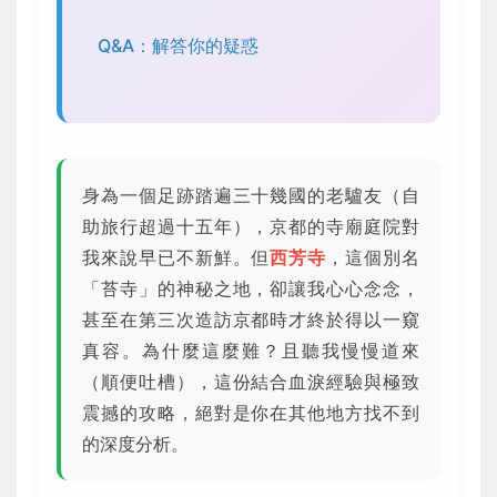
Q&A：解答你的疑惑
身為一個足跡踏遍三十幾國的老驢友（自
助旅行超過十五年），京都的寺廟庭院對
我來說早已不新鮮。但
西芳寺
，這個別名
「苔寺」的神秘之地，卻讓我心心念念，
甚至在第三次造訪京都時才終於得以一窺
真容。為什麼這麼難？且聽我慢慢道來
（順便吐槽），這份結合血淚經驗與極致
震撼的攻略，絕對是你在其他地方找不到
的深度分析。