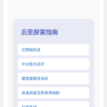
后里探索指南
后豐鐵馬道
中社觀光花市
麗寶樂園度假區
張連昌薩克斯風博物館