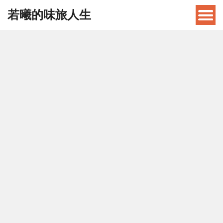
若曦的味旅人生