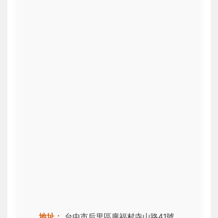
地址：
台中市后里區廣福村寺山路41號。