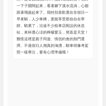
一下子開闊起來，看著腳下溪水流淌，心都
跟著飛揚起來了。我特別喜歡選在非假日一
早來騎，人少車稀，更能享受那份自在寧
靜。騎累了，沿途不少租車店附設的休息
站，來杯透心涼的檸檬愛玉，簡直是天堂！
難怪這裡是親子同遊、情侶約會的熱門選
擇。不過假日人潮真的洶湧，騎車得像考駕
照一樣專注，要有心理準備哦！