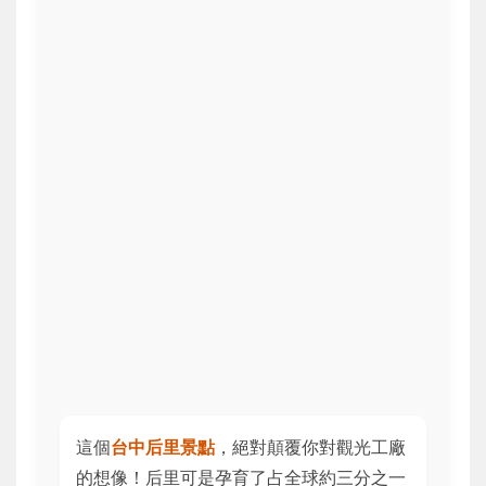
這個
台中后里景點
，絕對顛覆你對觀光工廠
的想像！后里可是孕育了占全球約三分之一