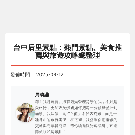
台中后里景點：熱門景點、美食推
薦與旅遊攻略總整理
發佈時間：
2025-09-12
周曉蔓
嗨！我是曉蔓。擁有觀光管理背景的我，不只是
愛旅行，更熱衷於鑽研如何把每一分預算發揮到
極致。我深信「高 CP 值」不代表克難，而是一
種聰明的旅行美學。在這裡，我會幫你把複雜的
交通與門票變簡單，帶你繞過觀光客陷阱，直達
隱藏版私房景點！