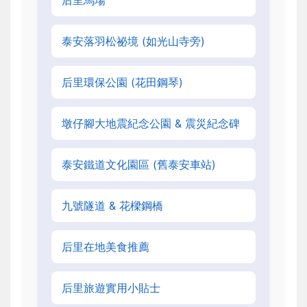
后里馬場
泰安落羽松祕境 (如光山寺旁)
后里環保公園 (花田鋼琴)
墩仔腳大地震紀念公園 & 震災紀念碑
泰安鐵道文化園區 (舊泰安車站)
九號隧道 & 花樑鋼橋
后里在地美食推薦
后里旅遊實用小貼士