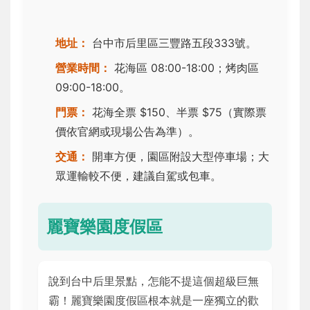
地址：
台中市后里區三豐路五段333號。
營業時間：
花海區 08:00-18:00；烤肉區
09:00-18:00。
門票：
花海全票 $150、半票 $75（實際票
價依官網或現場公告為準）。
交通：
開車方便，園區附設大型停車場；大
眾運輸較不便，建議自駕或包車。
麗寶樂園度假區
說到台中后里景點，怎能不提這個超級巨無
霸！麗寶樂園度假區根本就是一座獨立的歡