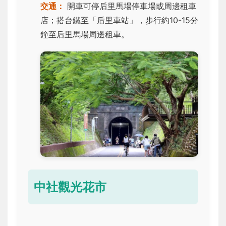
交通：
開車可停后里馬場停車場或周邊租車
店；搭台鐵至「后里車站」，步行約10-15分
鐘至后里馬場周邊租車。
中社觀光花市