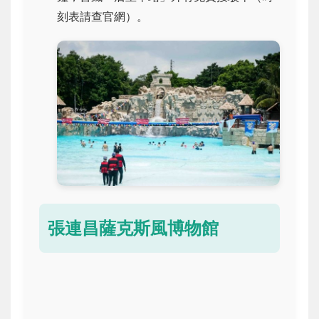
刻表請查官網）。
張連昌薩克斯風博物館