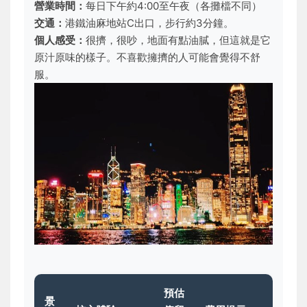
營業時間：
每日下午約4:00至午夜（各攤檔不同）
交通：
港鐵油麻地站C出口，步行約3分鐘。
個人感受：
很擠，很吵，地面有點油膩，但這就是它
原汁原味的樣子。不喜歡擁擠的人可能會覺得不舒
服。
預估
景