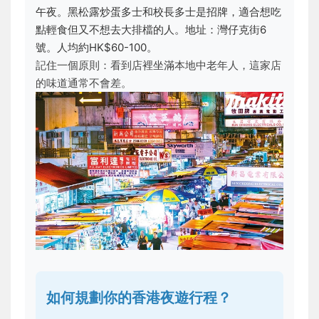
午夜。黑松露炒蛋多士和校長多士是招牌，適合想吃
點輕食但又不想去大排檔的人。地址：灣仔克街6
號。人均約HK$60-100。
記住一個原則：看到店裡坐滿本地中老年人，這家店
的味道通常不會差。
如何規劃你的香港夜遊行程？