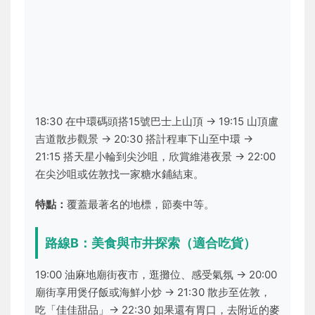
18:30 在中環碼頭搭15號巴士上山頂 → 19:15 山頂盧
吉道散步觀景 → 20:30 搭計程車下山至中環 →
21:15 搭天星小輪到尖沙咀，欣賞維港夜景 → 22:00
在尖沙咀或佐敦找一家糖水鋪結束。
特點：
覆蓋最著名的地標，節奏中等。
路線B：美食與市井探索（適合吃貨）
19:00 油麻地廟街夜市，逛攤位、感受氣氛 → 20:00
廟街享用煲仔飯或海鮮小炒 → 21:30 散步至佐敦，
吃「佳佳甜品」→ 22:30 如果還有胃口，去附近的麥