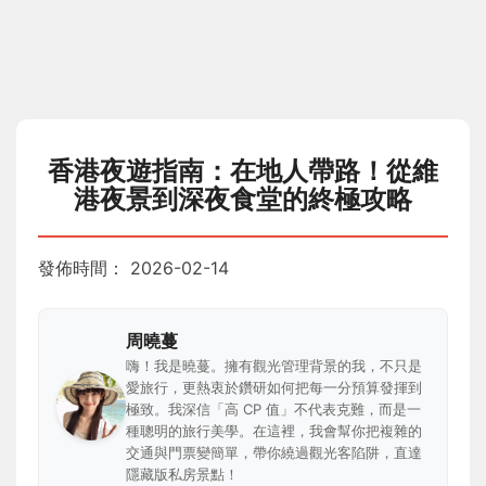
香港夜遊指南：在地人帶路！從維
港夜景到深夜食堂的終極攻略
發佈時間：
2026-02-14
周曉蔓
嗨！我是曉蔓。擁有觀光管理背景的我，不只是
愛旅行，更熱衷於鑽研如何把每一分預算發揮到
極致。我深信「高 CP 值」不代表克難，而是一
種聰明的旅行美學。在這裡，我會幫你把複雜的
交通與門票變簡單，帶你繞過觀光客陷阱，直達
隱藏版私房景點！