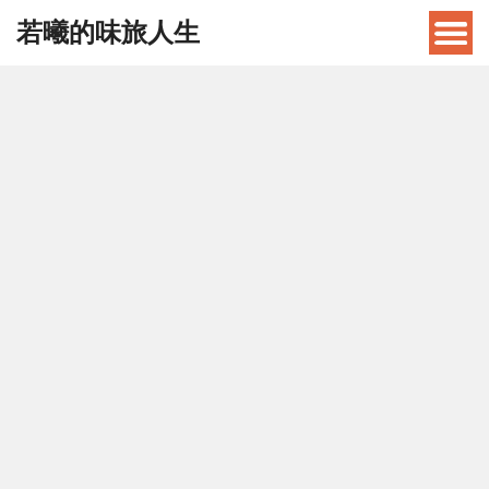
若曦的味旅人生