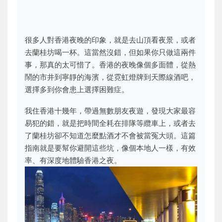
很多人對香港夜晚的印象，就是去山頂看夜景，或者
去蘭桂坊喝一杯。這當然沒錯，但如果你只做這兩件
事，那真的太可惜了。香港的夜晚像個多面體，從熱
鬧的市井到寧靜的海濱，從霓虹燈牌到天際線酒吧，
選擇多到你會患上選擇困難症。
我住香港十幾年，帶過無數朋友夜遊，發現大家最容
易犯的錯，就是把時間全耗在排隊等纜車上，或者去
了蘭桂坊卻不知道怎麼點酒才不會被當冤大頭。這篇
指南就是要幫你避開這些坑，像個本地人一樣，有效
率、有深度地體驗香港之夜。