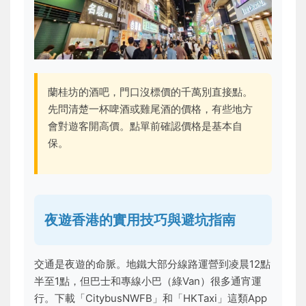
蘭桂坊的酒吧，門口沒標價的千萬別直接點。
先問清楚一杯啤酒或雞尾酒的價格，有些地方
會對遊客開高價。點單前確認價格是基本自
保。
夜遊香港的實用技巧與避坑指南
交通是夜遊的命脈。地鐵大部分線路運營到凌晨12點
半至1點，但巴士和專線小巴（綠Van）很多通宵運
行。下載「CitybusNWFB」和「HKTaxi」這類App