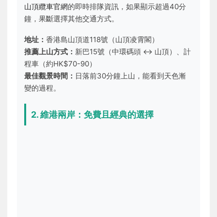
山頂纜車官網
的即時排隊資訊，如果顯示超過40分
鐘，果斷選擇其他交通方式。
地址：
香港島山頂道118號（山頂凌霄閣）
推薦上山方式：
新巴15號（中環碼頭 ↔ 山頂）、計
程車（約HK$70-90）
最佳觀景時間：
日落前30分鐘上山，能看到天色漸
變的過程。
2. 維港兩岸：免費且經典的選擇