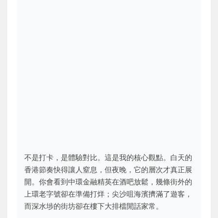
不是打卡，是體驗對比。這是我的核心觀點。白天的
香港節奏快得讓人窒息，但夜晚，它的層次才真正展
開。你會看到中環金融精英在酒吧放鬆，幾條街外的
上環老字號卻在準備打烊；尖沙咀海濱擠滿了遊客，
而深水埗的街坊卻在樓下大排檔閒話家常。