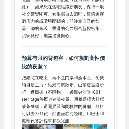
此）。如果想在酒吧結識新朋友，保持一般
社交警覺即可。女生獨自去酒吧，建議選擇
酒店內的或環境開闊的，並注意自己的飲
品。總的來說，香港的公共場合監控密集，
治安良好，無需過度擔心。
預算有限的背包客，如何規劃高性價
比的夜遊？
把錢花在吃上，而不是門票和酒水上。免費
項目是主力：維港海濱散步、山頂盧吉道步
行、逛廟街（不購物）、參觀尖沙咀1881
Heritage等歷史建築夜景。用餐選擇大排檔
或茶餐廳，避開景區和蘭桂坊的餐廳。飲料
可以去7-11買，然後坐在海邊喝。用巴士和
渡輪代替計程車和觀光船。