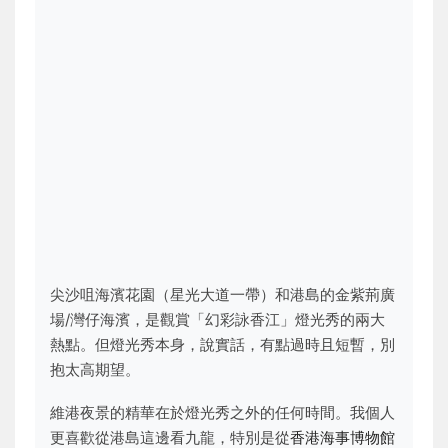
尖沙咀海濱花園（星光大道一帶）和港島的金紫荊廣
場/灣仔海濱，是觀賞「幻彩詠香江」燈光秀的兩大
熱點。但燈光秀本身，說實話，有點過時且短暫，別
抱太高期望。
維港夜景的精華在於燈光秀之外的任何時間。我個人
更喜歡從港島這邊看九龍，特別是從
香港海事博物館