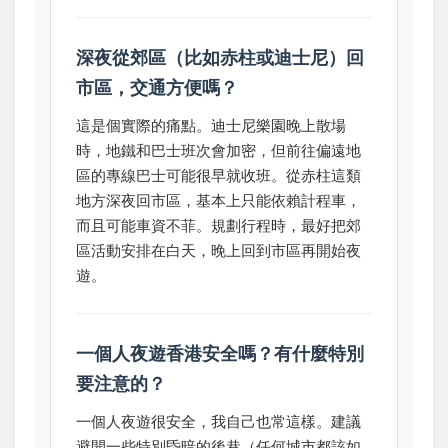
深夜從郊區（比如赤柱或迪士尼）回
市區，交通方便嗎？
這是個實際的痛點。迪士尼樂園晚上散場
時，地鐵和巴士班次會加密，但前往偏遠地
區的專線巴士可能很早就收班。從赤柱這類
地方深夜回市區，基本上只能依賴計程車，
而且可能車資不菲。規劃行程時，最好把郊
區活動安排在白天，晚上回到市區再開始夜
遊。
一個人夜遊香港安全嗎？有什麼特別
要注意的？
一個人夜遊很安全，我自己也常這樣。建議
避開一些特別昏暗的後巷（任何城市都該如