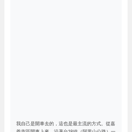
我自己是開車去的，這也是最主流的方式。從嘉
義市區開車上來，沿著台18線（阿里山公路）一