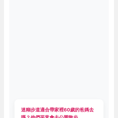
迷糊步道適合帶家裡60歲的爸媽去
嗎？他們平常會去公園散步。