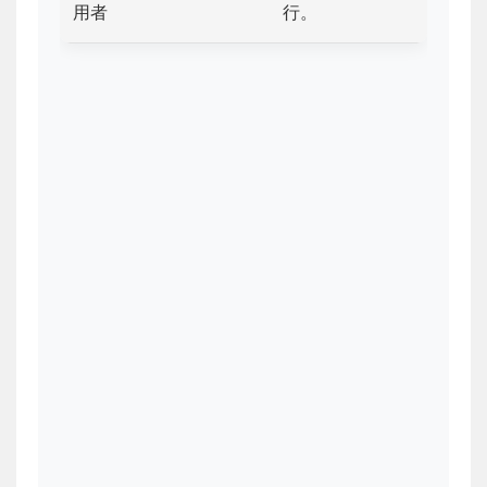
用者
行。