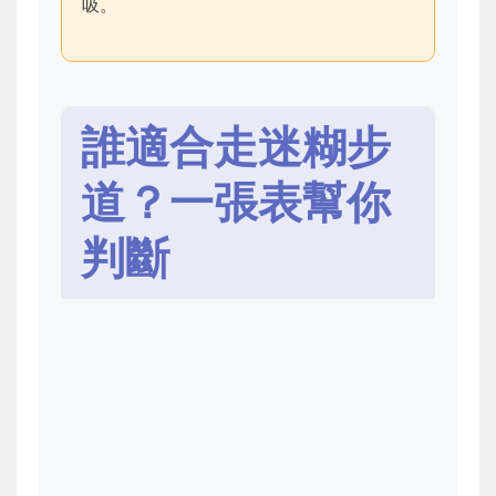
吸。
誰適合走迷糊步
道？一張表幫你
判斷