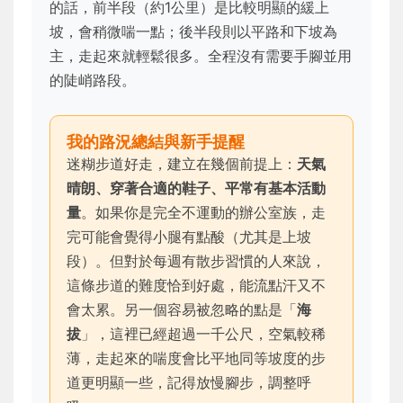
的話，前半段（約1公里）是比較明顯的緩上
坡，會稍微喘一點；後半段則以平路和下坡為
主，走起來就輕鬆很多。全程沒有需要手腳並用
的陡峭路段。
我的路況總結與新手提醒
迷糊步道好走，建立在幾個前提上：
天氣
晴朗、穿著合適的鞋子、平常有基本活動
量
。如果你是完全不運動的辦公室族，走
完可能會覺得小腿有點酸（尤其是上坡
段）。但對於每週有散步習慣的人來說，
這條步道的難度恰到好處，能流點汗又不
會太累。另一個容易被忽略的點是「
海
拔
」，這裡已經超過一千公尺，空氣較稀
薄，走起來的喘度會比平地同等坡度的步
道更明顯一些，記得放慢腳步，調整呼