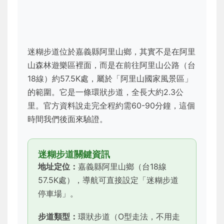
迷糊步道位於嘉義縣阿里山鄉，其實不是在阿里
山森林遊樂區裡面，而是在前往阿里山公路（台
18線）約57.5K處，屬於「阿里山國家風景區」
的範圍。它是一條環狀步道，全長大約2.3公
里。官方資料說走完全程約需60-90分鐘，這個
時間我們後面來驗證。
迷糊步道關鍵資訊
地址定位：
嘉義縣阿里山鄉（台18線
57.5K處），導航可直接設定「迷糊步道
停車場」。
步道類型：
環狀步道（O型走法，不用走