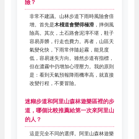
險？
非常不建議。山林步道下雨時風險會倍
增。首先是
木棧道會變得極滑
，摔倒風
險高。其次，土石路會泥濘不堪，鞋子
容易弄髒，行走也費力。再者，山區天
氣變化快，下雨常伴隨起霧，能見度
低，容易迷失方向。雖然步道有指標，
但在濃霧中仍增加心理壓力。我的原則
是：看到天氣預報降雨機率高，就直接
改變行程，不要冒險。
迷糊步道和阿里山森林遊樂區裡的步
道，哪個比較推薦給第一次來阿里山
的人？
這是完全不同的選擇。阿里山森林遊樂