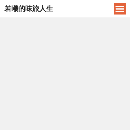
若曦的味旅人生