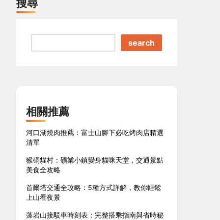
搜尋
search
相關推薦
河口湖燒肉推薦：富士山腳下必吃烤肉店精選
清單
猴硐貓村：礦業小鎮變身貓咪天堂，交通景點
美食全攻略
首爾塔交通全攻略：5種方式詳解，教你輕鬆
上山看夜景
藻岩山接駁車時刻表：完整搭乘指南與省時秘