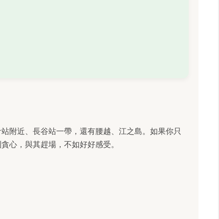
倉站附近、長谷站一帶，還有腰越、江之島。如果你只
別貪心，與其趕場，不如好好感受。