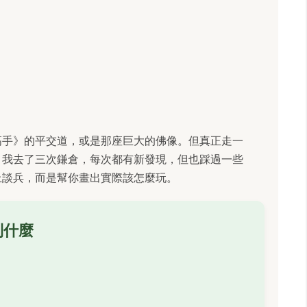
高手》的平交道，或是那座巨大的佛像。但真正走一
。我去了三次鎌倉，每次都有新發現，但也踩過一些
上談兵，而是幫你畫出實際該怎麼玩。
到什麼