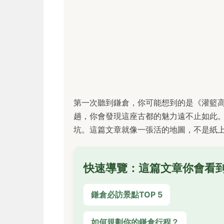
第一次聽到鎌倉，你可能想到的是《灌籃
趟，你會發現這座古都的魅力遠不止如此
坑。這篇文章就像一張活的地圖，不是紙
快速導覽：這篇文章你會看
鎌倉必訪景點TOP 5
如何規劃你的鎌倉行程？