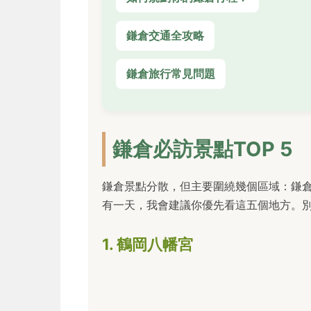
鎌倉交通全攻略
鎌倉旅行常見問題
鎌倉必訪景點TOP 5
鎌倉景點分散，但主要圍繞幾個區域：鎌
有一天，我會建議你優先看這五個地方。
1. 鶴岡八幡宮