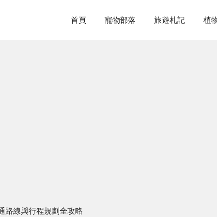
首頁
寵物部落
旅遊札記
植
通路線與行程規劃全攻略