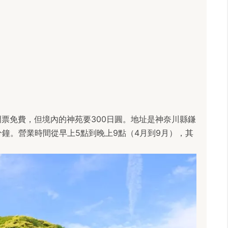
票免費，但境內的神苑要300日圓。地址是神奈川縣鎌
0分鐘。營業時間從早上5點到晚上9點（4月到9月），其