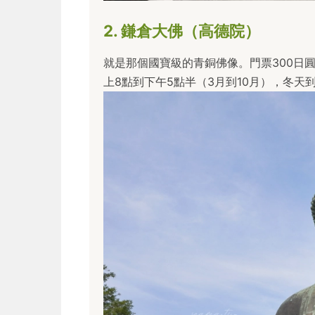
2. 鎌倉大佛（高德院）
就是那個國寶級的青銅佛像。門票300日圓
上8點到下午5點半（3月到10月），冬天