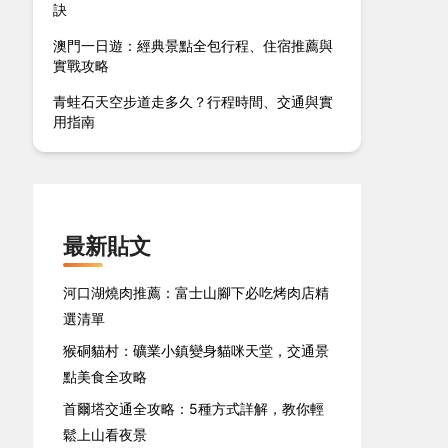
訣
澳門一日遊：經典景點全包行程、住宿推薦與
實戰攻略
青蛙石天空步道走多久？行程時間、交通與實
用指南
最新貼文
河口湖燒肉推薦：富士山腳下必吃烤肉店精
選清單
猴硐貓村：礦業小鎮變身貓咪天堂，交通景
點美食全攻略
首爾塔交通全攻略：5種方式詳解，教你輕
鬆上山看夜景