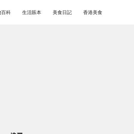
物百科
生活賬本
美食日記
香港美食