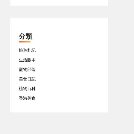
分類
旅遊札記
生活賬本
寵物部落
美食日記
植物百科
香港美食