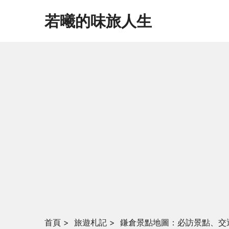
若曦的味旅人生
首頁
>
旅遊札記
>
鎌倉景點地圖：必訪景點、交