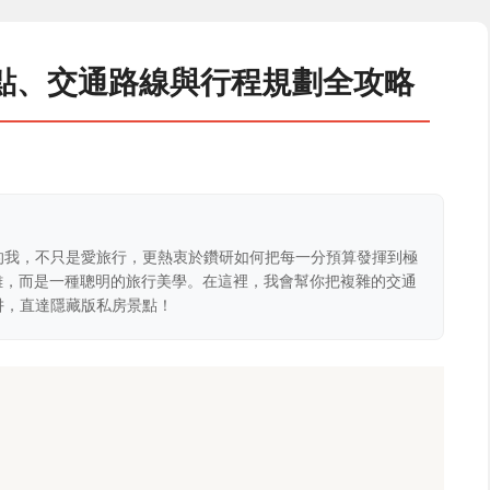
點、交通路線與行程規劃全攻略
的我，不只是愛旅行，更熱衷於鑽研如何把每一分預算發揮到極
克難，而是一種聰明的旅行美學。在這裡，我會幫你把複雜的交通
阱，直達隱藏版私房景點！