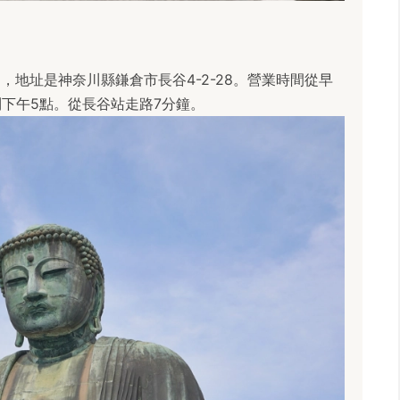
，地址是神奈川縣鎌倉市長谷4-2-28。營業時間從早
到下午5點。從長谷站走路7分鐘。