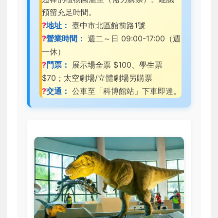
預留充足時間。
?
地址：
臺中市北區館前路1號
?
營業時間：
週二～日 09:00-17:00（週
一休）
?
門票：
展示場全票 $100、學生票
$70；太空劇場/立體劇場另購票
?
交通：
公車至「科博館站」下車即達。