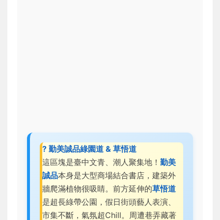
? 勤美誠品綠園道 & 草悟道
這區塊是臺中文青、潮人聚集地！
勤美
誠品
本身是大型商場結合書店，建築外
牆爬滿植物很吸睛。前方延伸的
草悟道
是超長綠帶公園，假日街頭藝人表演、
市集不斷，氣氛超Chill。周遭巷弄藏著