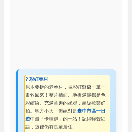
? 彩虹眷村
原本要拆的老眷村，被彩虹爺爺一筆一
畫救回來！整片牆面、地板滿滿都是色
彩繽紛、充滿童趣的塗鴉，超級歡樂好
拍。地方不大，但絕對是
臺中市區一日
遊
中最「卡哇伊」的一站！記得輕聲細
語，這裡仍有長輩居住。