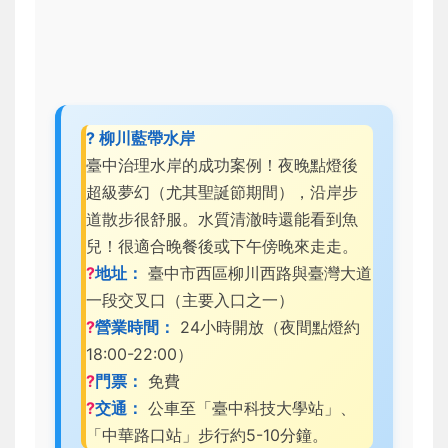
? 柳川藍帶水岸
臺中治理水岸的成功案例！夜晚點燈後
超級夢幻（尤其聖誕節期間），沿岸步
道散步很舒服。水質清澈時還能看到魚
兒！很適合晚餐後或下午傍晚來走走。
?
地址：
臺中市西區柳川西路與臺灣大道
一段交叉口（主要入口之一）
?
營業時間：
24小時開放（夜間點燈約
18:00-22:00）
?
門票：
免費
?
交通：
公車至「臺中科技大學站」、
「中華路口站」步行約5-10分鐘。