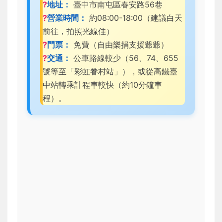
?
地址：
臺中市南屯區春安路56巷
?
營業時間：
約08:00-18:00（建議白天
前往，拍照光線佳）
?
門票：
免費（自由樂捐支援爺爺）
?
交通：
公車路線較少（56、74、655
號等至「彩虹眷村站」），或從高鐵臺
中站轉乘計程車較快（約10分鐘車
程）。