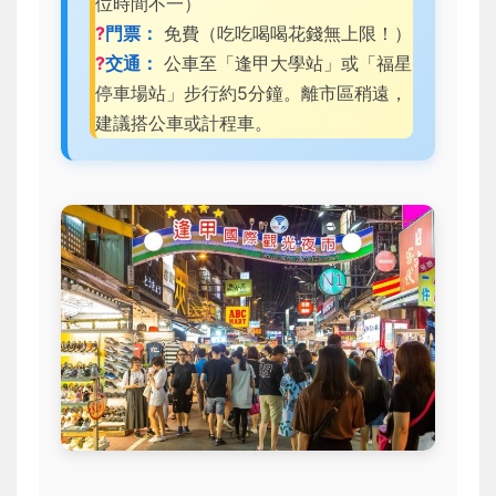
位時間不一）
?
門票：
免費（吃吃喝喝花錢無上限！）
?
交通：
公車至「逢甲大學站」或「福星
停車場站」步行約5分鐘。離市區稍遠，
建議搭公車或計程車。