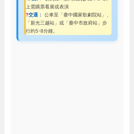
上需購票看展或表演
?
交通：
公車至「臺中國家歌劇院站」、
「新光三越站」或「臺中市政府站」步
行約5-8分鐘。