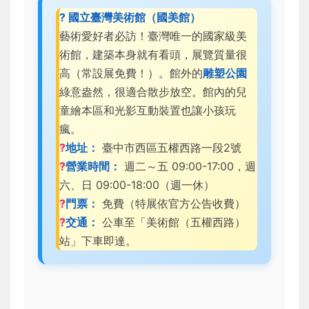
? 國立臺灣美術館（國美館）
藝術愛好者必訪！臺灣唯一的國家級美
術館，建築本身就有看頭，展覽質量很
高（常設展免費！）。館外的
雕塑公園
綠意盎然，很適合散步放空。館內的兒
童繪本區和光影互動裝置也讓小孩玩
瘋。
?
地址：
臺中市西區五權西路一段2號
?
營業時間：
週二～五 09:00-17:00，週
六、日 09:00-18:00（週一休）
?
門票：
免費（特展依官方公告收費）
?
交通：
公車至「美術館（五權西路）
站」下車即達。