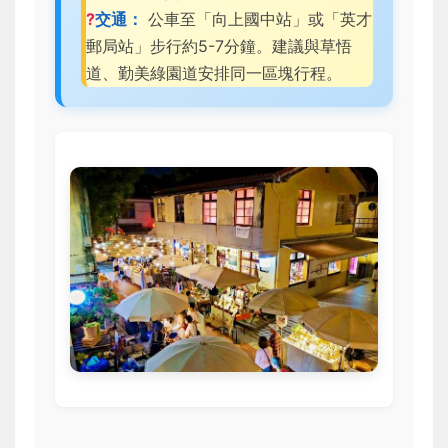
?
交通：
公車至「向上國中站」或「英才
郵局站」步行約5-7分鐘。建議與草悟
道、勤美綠園道安排同一區塊行程。