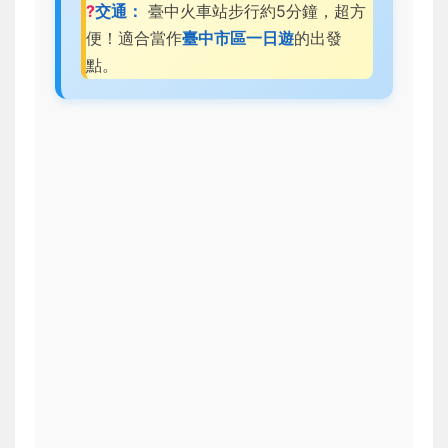
?
交通：
臺中火車站步行約5分鐘，超方
便！適合當作
臺中市區一日遊
的出發
點。