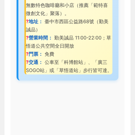
無數特色咖啡廳和小店（推薦「範特喜
微創文化」聚落）。
?
地址：
臺中市西區公益路68號（勤美
誠品）
?
營業時間：
勤美誠品 11:00-22:00；草
悟道公共空間全日開放
?
門票：
免費
?
交通：
公車至「科博館站」、「廣三
SOGO站」或「草悟道站」步行皆可達。