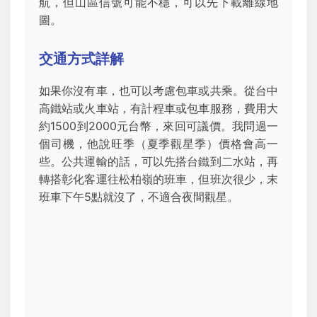
航，但山區信號可能不穩，可以先下載離線地
圖。
交通方式詳解
如果你沒有車，也可以考慮包車或共乘。從台中
高鐵站或火車站，有計程車或包車服務，費用大
約1500到2000元台幣，來回可議價。我問過一
個司機，他說旺季（夏季觀星季）價格會高一
些。公共運輸的話，可以先搭台鐵到二水站，再
轉搭彰化客運往松柏嶺的班車，但班次很少，末
班車下午5點就沒了，不適合夜間觀星。