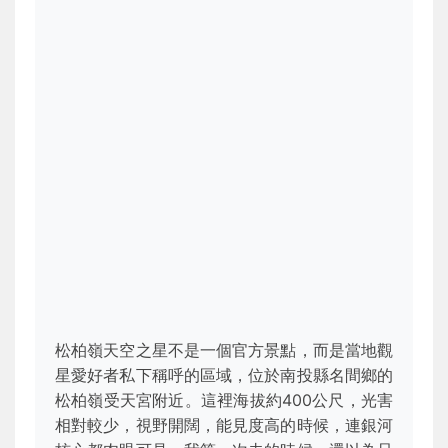
松柏嶺天空之星不是一個官方景點，而是當地觀
星愛好者私下稱呼的區域，位於南投縣名間鄉的
松柏嶺受天宮附近。這裡海拔約400公尺，光害
相對較少，視野開闊，能見度高的時候，連銀河