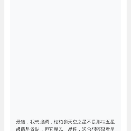
最後，我想強調，松柏嶺天空之星不是那種五星
級觀星景點，但它親民、易達，適合想輕鬆看星