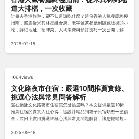
道大排檔，一次收藏
計畫去香港旅遊，卻不知道該吃什麼？這份香港人氣餐廳終極
指南，嚴選從米其林星級食府、老字號茶餐廳到隱藏版街頭小
吃，詳細地址、招牌菜、人均消費與預訂技巧一次公開，解決
你的選擇困難症！
2026-02-15
1064views
文化路夜市住宿：嚴選10間推薦實錄、
挑選心法與常見問答解析
還在猶豫文化路夜市住宿該怎麼挑選嗎？本文提供嚴選10間
推薦住宿的真實入住心得，從設計精品到親子民宿類型一應俱
全，並附上實用挑選終極心法與常見問題解答，讓您輕鬆規劃
行程，避開地雷，享受完美嘉義夜市之旅！
2025-09-18