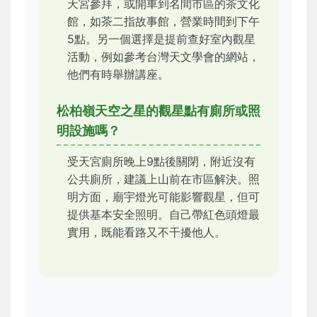
天宮參拜，或開車到名間市區的茶文化
館，如茶二指故事館，營業時間到下午
5點。另一個選擇是提前查好室內觀星
活動，例如參考台灣天文學會的網站，
他們有時舉辦講座。
松柏嶺天空之星的觀星點有廁所或照
明設施嗎？
受天宮廁所晚上9點後關閉，附近沒有
公共廁所，建議上山前在市區解決。照
明方面，廟宇燈光可能影響觀星，但可
提供基本安全照明。自己帶紅色頭燈最
實用，既能看路又不干擾他人。