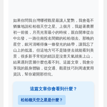
如果你問我台灣哪裡觀星最讓人驚艷，我會毫不
猶豫地說松柏嶺天空之星。上個月，我趁著農曆
初一前後，月亮光害最小的時候，親自開車從台
中出發，一路往南投名間鄉的松柏嶺去。那晚的
星空，銀河清晰得像一條發光的絲帶，讓我忘了
山上的低溫。但這地方可不是隨便去就能看到美
景，很多新手常犯的錯誤是沒查天氣就衝上山，
結果遇到雲層什麼也看不到。這篇文章，我會分
享我的親身體驗，從交通、觀星技巧到周邊實用
資訊，幫你避開那些坑。
這篇文章你會看到什麼？
松柏嶺天空之星是什麼？