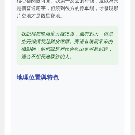
核心都肉眼可見。我第一次去的時候，還以為只
是個普通廟宇，但繞到後方的停車場，才發現那
片空地才是觀星寶地。
我記得那晚溫度大概15度，風有點大，但星
空亮得讓我起雞皮疙瘩。旁邊有幾個常來的
攝影師，他們說這裡比合歡山更容易到達，
適合不想長途跋涉的人。
地理位置與特色