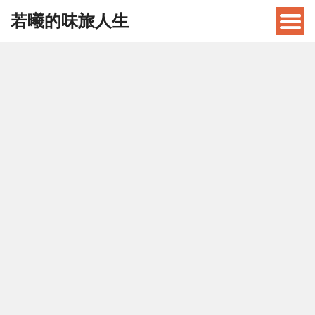
若曦的味旅人生