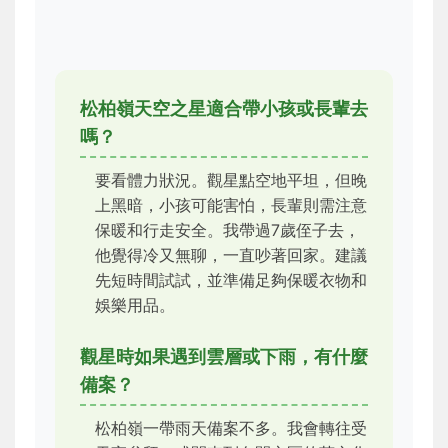
松柏嶺天空之星適合帶小孩或長輩去
嗎？
要看體力狀況。觀星點空地平坦，但晚
上黑暗，小孩可能害怕，長輩則需注意
保暖和行走安全。我帶過7歲侄子去，
他覺得冷又無聊，一直吵著回家。建議
先短時間試試，並準備足夠保暖衣物和
娛樂用品。
觀星時如果遇到雲層或下雨，有什麼
備案？
松柏嶺一帶雨天備案不多。我會轉往受