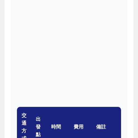
交
出
通
發
時間
費用
備註
方
點