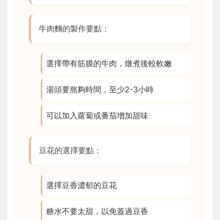
牛肉麵的製作要點：
選擇帶有筋膜的牛肉，燉煮後較軟嫩
湯頭要熬夠時間，至少2-3小時
可以加入蘿蔔或番茄增加甜味
豆花的選擇要點：
選擇豆香濃郁的豆花
糖水不要太甜，以免蓋過豆香