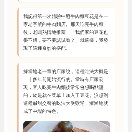
我記得第一次體驗中壢牛肉麵豆花是在一
家老字號的牛肉麵店。那天吃完牛肉麵
後，老闆熱情地推薦：「我們家的豆花也
很不錯，要不要試試看？」就這樣，我發
現了這種奇妙的搭配。
據當地老一輩的店家說，這種吃法大概是
二十多年前開始流行的。當時有店家發
現，客人吃完牛肉麵後常常會想喝點甜
的，於是就在菜單上加入了豆花。沒想到
這種鹹甜交替的吃法大受歡迎，漸漸地就
成了中壢的特色。