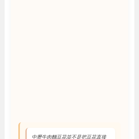
中壢牛肉麵豆花並不是把豆花直接