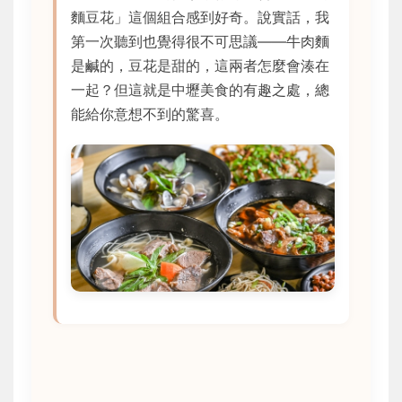
麵豆花」這個組合感到好奇。說實話，我
第一次聽到也覺得很不可思議——牛肉麵
是鹹的，豆花是甜的，這兩者怎麼會湊在
一起？但這就是中壢美食的有趣之處，總
能給你意想不到的驚喜。