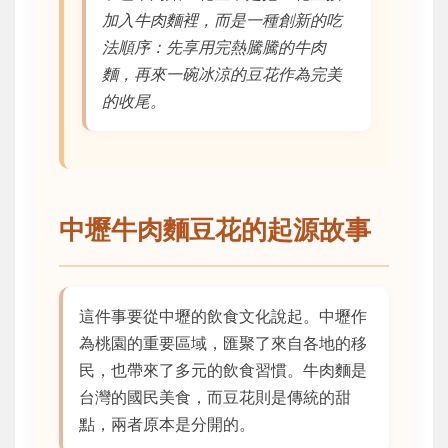
加入牛肉麵裡，而是一種創新的吃
法順序：先享用完熱騰騰的牛肉
麵，再來一碗冰涼的豆花作為完美
的收尾。
中壢牛肉麵豆花的起源故事
這件事要從中壢的飲食文化說起。中壢作
為桃園的重要區域，匯聚了來自各地的移
民，也帶來了多元的飲食習慣。牛肉麵是
台灣的國民美食，而豆花則是傳統的甜
點，兩者原本是分開的。