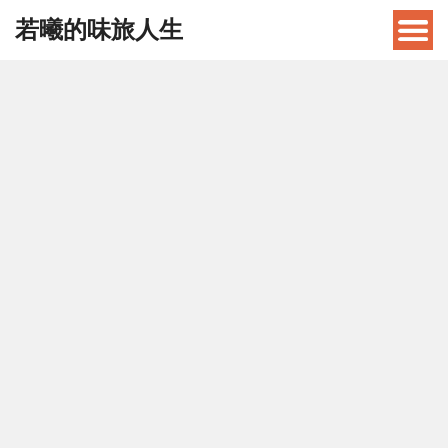
若曦的味旅人生