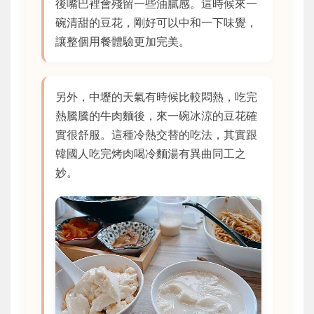
後嘴巴裡會殘留一些油膩感。這時候來一
碗清甜的豆花，剛好可以中和一下味覺，
讓整個用餐體驗更加完美。
另外，中壢的天氣有時候比較悶熱，吃完
熱騰騰的牛肉麵後，來一碗冰涼的豆花確
實很舒服。這種冷熱交替的吃法，其實跟
韓國人吃完烤肉喝冷麵湯有異曲同工之
妙。