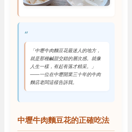
「中壢牛肉麵豆花最迷人的地方，
就是那種鹹甜交錯的層次感。就像
人生一樣，有起有落才精采。」
——一位在中壢開業三十年的牛肉
麵店老闆這樣告訴我。
中壢牛肉麵豆花的正確吃法