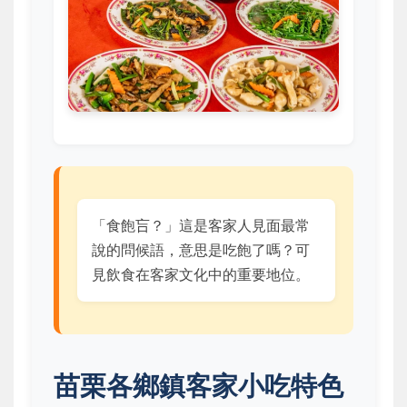
「食飽吂？」這是客家人見面最常
說的問候語，意思是吃飽了嗎？可
見飲食在客家文化中的重要地位。
苗栗各鄉鎮客家小吃特色