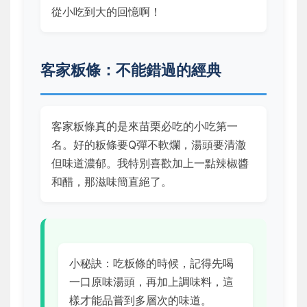
從小吃到大的回憶啊！
客家粄條：不能錯過的經典
客家粄條真的是來苗栗必吃的小吃第一
名。好的粄條要Q彈不軟爛，湯頭要清澈
但味道濃郁。我特別喜歡加上一點辣椒醬
和醋，那滋味簡直絕了。
小秘訣：吃粄條的時候，記得先喝
一口原味湯頭，再加上調味料，這
樣才能品嘗到多層次的味道。