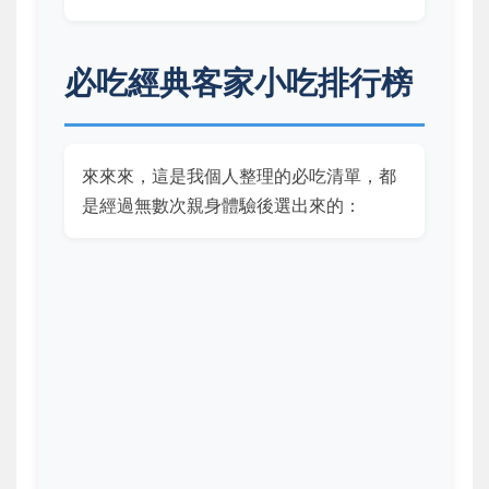
必吃經典客家小吃排行榜
來來來，這是我個人整理的必吃清單，都
是經過無數次親身體驗後選出來的：