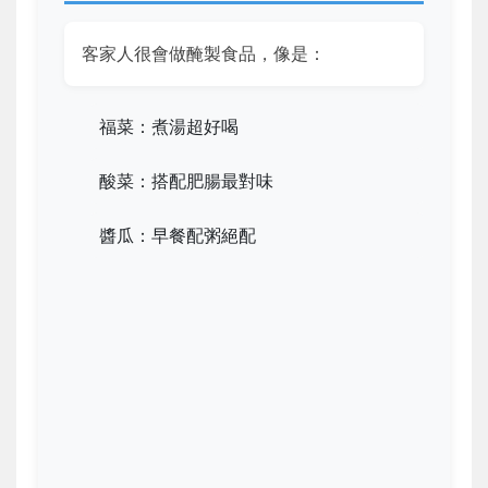
客家人很會做醃製食品，像是：
福菜：煮湯超好喝
酸菜：搭配肥腸最對味
醬瓜：早餐配粥絕配