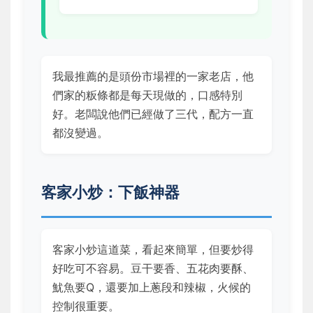
我最推薦的是頭份市場裡的一家老店，他
們家的粄條都是每天現做的，口感特別
好。老闆說他們已經做了三代，配方一直
都沒變過。
客家小炒：下飯神器
客家小炒這道菜，看起來簡單，但要炒得
好吃可不容易。豆干要香、五花肉要酥、
魷魚要Q，還要加上蔥段和辣椒，火候的
控制很重要。