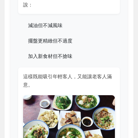
說：
減油但不減風味
擺盤更精緻但不過度
加入新食材但不搶味
這樣既能吸引年輕客人，又能讓老客人滿
意。