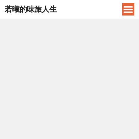
若曦的味旅人生