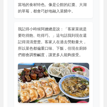
當地的食材特色。像是公館的紅棗、大湖
的草莓，都會巧妙地融入菜餚中。
我記得小時候阿嬤總是說：「客家菜就是
要吃得飽、吃得巧。」這句話我到現在還
記得清清楚楚。客家人在過去勞動量大，
所以菜色都偏重口味、下飯，但現在廚師
們都會調整鹹度，讓更多人能夠接受。