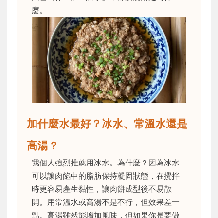
麼。
加什麼水最好？冰水、常溫水還是
高湯？
我個人強烈推薦用冰水。為什麼？因為冰水
可以讓肉餡中的脂肪保持凝固狀態，在攪拌
時更容易產生黏性，讓肉餅成型後不易散
開。用常溫水或高湯不是不行，但效果差一
點。高湯雖然能增加風味，但如果你是要做