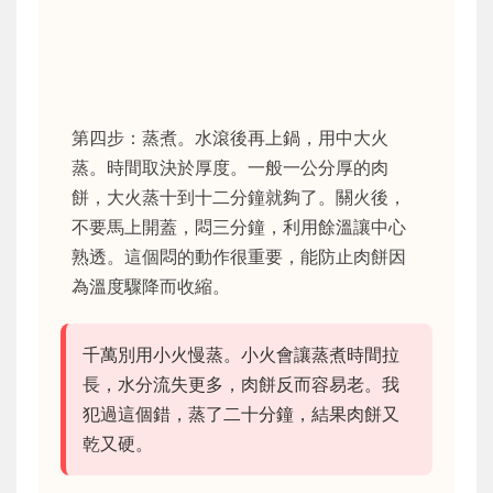
第四步：蒸煮。水滾後再上鍋，用中大火
蒸。時間取決於厚度。一般一公分厚的肉
餅，大火蒸十到十二分鐘就夠了。關火後，
不要馬上開蓋，悶三分鐘，利用餘溫讓中心
熟透。這個悶的動作很重要，能防止肉餅因
為溫度驟降而收縮。
千萬別用小火慢蒸。小火會讓蒸煮時間拉
長，水分流失更多，肉餅反而容易老。我
犯過這個錯，蒸了二十分鐘，結果肉餅又
乾又硬。