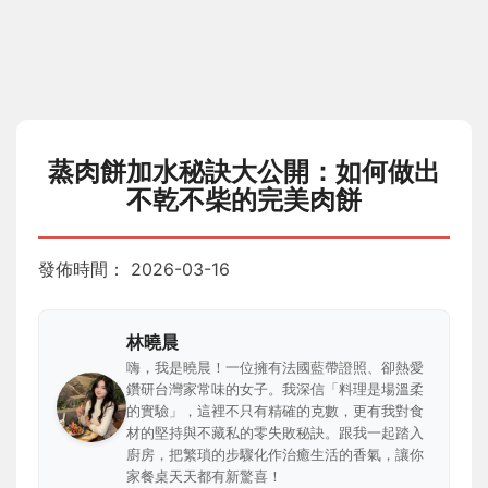
蒸肉餅加水秘訣大公開：如何做出
不乾不柴的完美肉餅
發佈時間：
2026-03-16
林曉晨
嗨，我是曉晨！一位擁有法國藍帶證照、卻熱愛
鑽研台灣家常味的女子。我深信「料理是場溫柔
的實驗」，這裡不只有精確的克數，更有我對食
材的堅持與不藏私的零失敗秘訣。跟我一起踏入
廚房，把繁瑣的步驟化作治癒生活的香氣，讓你
家餐桌天天都有新驚喜！