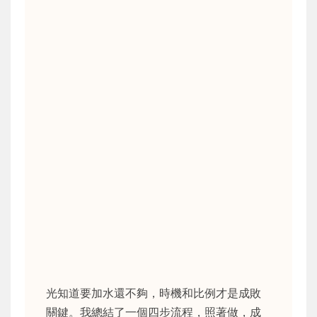
光知道要加水還不夠，時機和比例才是成敗
關鍵。我總結了一個四步流程，照著做，成