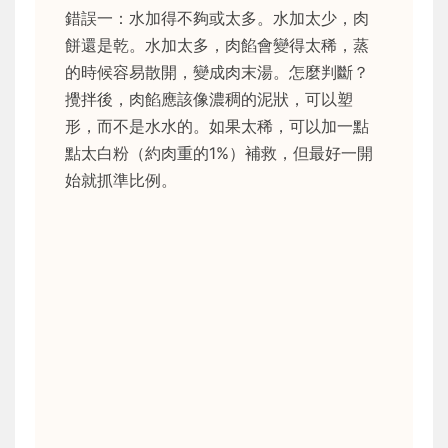
錯誤一：水加得不夠或太多。水加太少，肉
餅還是乾。水加太多，肉餡會變得太稀，蒸
的時候容易散開，變成肉末湯。怎麼判斷？
攪拌後，肉餡應該像濃稠的泥狀，可以塑
形，而不是水水的。如果太稀，可以加一點
點太白粉（約肉重的1%）補救，但最好一開
始就抓準比例。