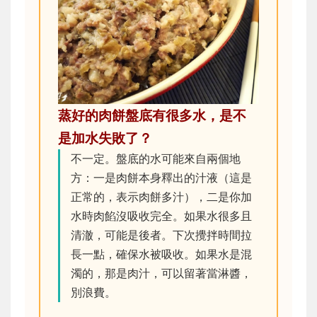
蒸好的肉餅盤底有很多水，是不
是加水失敗了？
不一定。盤底的水可能來自兩個地
方：一是肉餅本身釋出的汁液（這是
正常的，表示肉餅多汁），二是你加
水時肉餡沒吸收完全。如果水很多且
清澈，可能是後者。下次攪拌時間拉
長一點，確保水被吸收。如果水是混
濁的，那是肉汁，可以留著當淋醬，
別浪費。