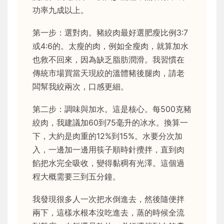
功率九成以上。
第一步：選對肉。豬絞肉最好選肥瘦比例3:7
或4:6的。太瘦的肉，例如全瘦肉，就算加水
也救不回來，因為缺乏脂肪潤滑。我習慣在
傳統市場買當天現絞的溫體豬後腿肉，請老
闆幫我絞兩次，口感更細。
第二步：調味與加水。這是核心。每500克豬
絞肉，我建議加60到75毫升的冰水。換算一
下，大約是肉重的12%到15%。水要分次加
入，一邊加一邊用筷子順時針攪拌，直到肉
餡把水完全吸收，變得黏稠有光澤。這個過
程大概需要三到五分鐘。
我發現很多人一次把水倒進去，然後隨便拌
兩下，這樣水根本沒吃進去，蒸的時候全流