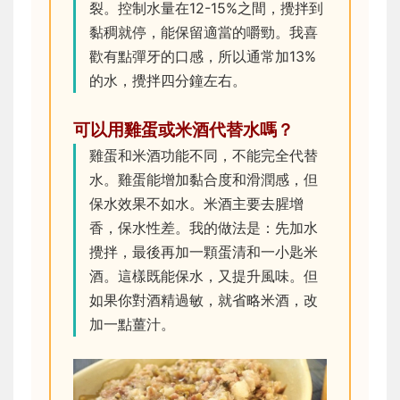
裂。控制水量在12-15%之間，攪拌到
黏稠就停，能保留適當的嚼勁。我喜
歡有點彈牙的口感，所以通常加13%
的水，攪拌四分鐘左右。
可以用雞蛋或米酒代替水嗎？
雞蛋和米酒功能不同，不能完全代替
水。雞蛋能增加黏合度和滑潤感，但
保水效果不如水。米酒主要去腥增
香，保水性差。我的做法是：先加水
攪拌，最後再加一顆蛋清和一小匙米
酒。這樣既能保水，又提升風味。但
如果你對酒精過敏，就省略米酒，改
加一點薑汁。