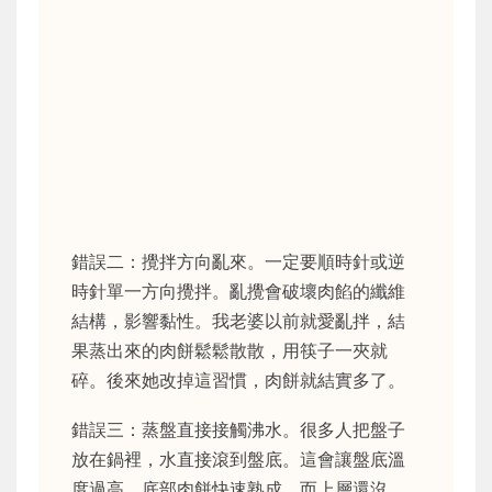
錯誤二：攪拌方向亂來。一定要順時針或逆
時針單一方向攪拌。亂攪會破壞肉餡的纖維
結構，影響黏性。我老婆以前就愛亂拌，結
果蒸出來的肉餅鬆鬆散散，用筷子一夾就
碎。後來她改掉這習慣，肉餅就結實多了。
錯誤三：蒸盤直接接觸沸水。很多人把盤子
放在鍋裡，水直接滾到盤底。這會讓盤底溫
度過高，底部肉餅快速熟成，而上層還沒