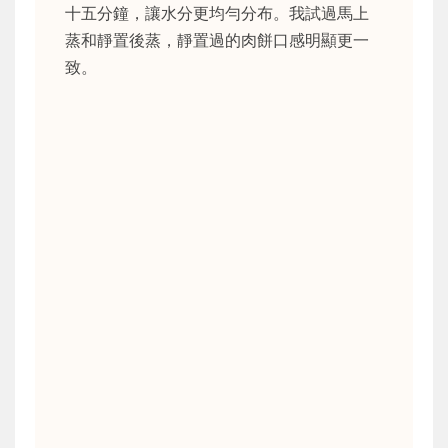
十五分鐘，讓水分更均勻分布。我試過馬上
蒸和靜置後蒸，靜置過的肉餅口感明顯更一
致。