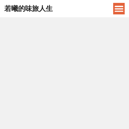
若曦的味旅人生