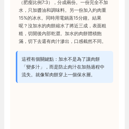
（肥瘦比例7:3），分成兩份。一份完全不加
水，只加醬油和調味料。另一份加入約肉重
15%的冰水。同時用電鍋蒸15分鐘。結果
呢？沒加水的肉餅縮水了將近三成，表面粗
糙，切開後內部乾澀。加水的肉餅體積飽
滿，切下去還有肉汁滲出，口感截然不同。
這裡有個關鍵點：加水不是為了讓肉餅
「變多汁」，而是防止肉汁在加熱過程中
流失。就像幫肉餅穿上一個保水層。