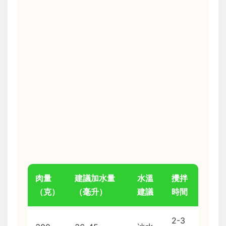
肉量
建議加水量
水溫
攪拌
（克）
（毫升）
建議
時間
2-3