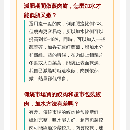
減肥期間做蒸肉餅，怎麼加水才
能低脂又嫩？
選用瘦一點的肉，例如肥瘦比例2:8。
但瘦肉更容易乾，所以加水比例可以
提高到15-18%。同時，可以加入一些
蔬菜碎，如香菇或紅蘿蔔，增加水分
和纖維。蒸的時候，在肉餅上鋪幾片
冬瓜或大白菜葉，能防止表面乾燥。
我自己減脂時就這樣做，肉餅依然
嫩，熱量卻低很多。
傳統市場買的絞肉和超市包裝絞
肉，加水方法有差嗎？
有差。傳統市場的絞肉通常較新鮮，
纖維完整，吸水能力好。超市包裝絞
肉可能經過冷藏較久，肉質較乾，建