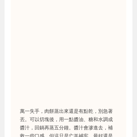
萬一失手，肉餅蒸出來還是有點乾，別急著
丟。可以切塊後，用一點醬油、糖和水調成
醬汁，回鍋再蒸五分鐘。醬汁會滲進去，補
救一些口感。但這只是亡羊補牢，最好還是