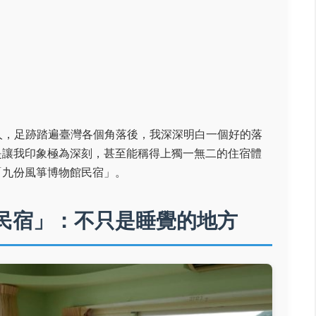
人，足跡踏遍臺灣各個角落後，我深深明白一個好的落
是讓我印象極為深刻，甚至能稱得上獨一無二的住宿體
「九份風箏博物館民宿」。
民宿」：不只是睡覺的地方