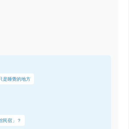
只是睡覺的地方
館民宿」？