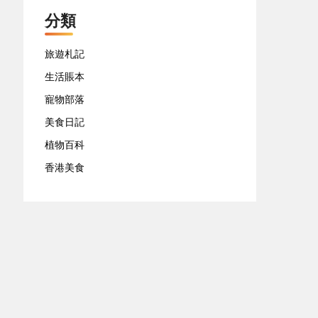
分類
旅遊札記
生活賬本
寵物部落
美食日記
植物百科
香港美食