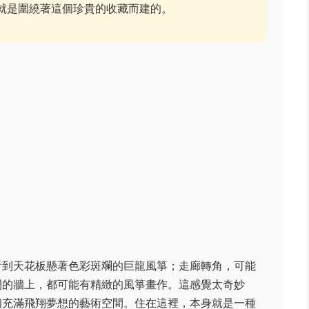
就是圍繞著這個珍貴的收藏而建的。
就能看到天花板懸著色彩斑斕的巨龍風箏；走廊轉角，可能
間的牆上，都可能有精緻的風箏畫作。這感覺太奇妙
個充滿飛翔夢想的藝術空間。住在這裡，本身就是一種