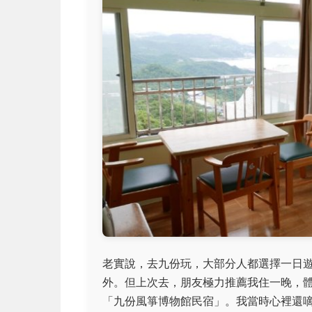
老實說，去九份玩，大部分人都選擇一日
外。但上次去，朋友極力推薦我住一晚，
「九份風箏博物館民宿」。我當時心裡還嘀