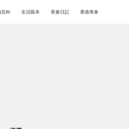
物百科
生活賬本
美食日記
香港美食