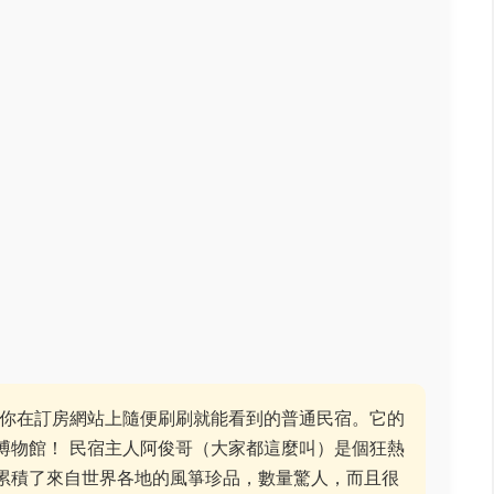
種你在訂房網站上隨便刷刷就能看到的普通民宿。它的
博物館！ 民宿主人阿俊哥（大家都這麼叫）是個狂熱
累積了來自世界各地的風箏珍品，數量驚人，而且很