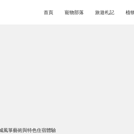
首頁
寵物部落
旅遊札記
植
城風箏藝術與特色住宿體驗