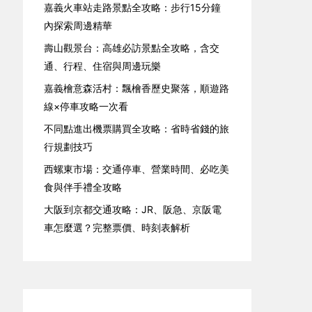
嘉義火車站走路景點全攻略：步行15分鐘
內探索周邊精華
壽山觀景台：高雄必訪景點全攻略，含交
通、行程、住宿與周邊玩樂
嘉義檜意森活村：飄檜香歷史聚落，順遊路
線×停車攻略一次看
不同點進出機票購買全攻略：省時省錢的旅
行規劃技巧
西螺東市場：交通停車、營業時間、必吃美
食與伴手禮全攻略
大阪到京都交通攻略：JR、阪急、京阪電
車怎麼選？完整票價、時刻表解析