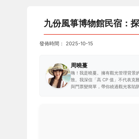
九份風箏博物館民宿：
發佈時間：
2025-10-15
周曉蔓
嗨！我是曉蔓。擁有觀光管理背景
致。我深信「高 CP 值」不代表
與門票變簡單，帶你繞過觀光客陷