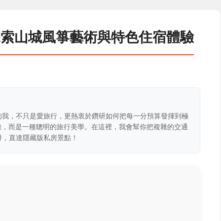
探索山城風箏藝術與特色住宿體驗
的我，不只是愛旅行，更熱衷於鑽研如何把每一分預算發揮到極
克難，而是一種聰明的旅行美學。在這裡，我會幫你把複雜的交通
阱，直達隱藏版私房景點！