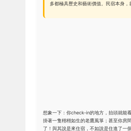
多都極具歷史和藝術價值。民宿本身，
想象一下：你check-in的地方，抬頭
掛著一隻栩栩如生的老鷹風箏；甚至你房
了！與其說是來住宿，不如說是住進了一