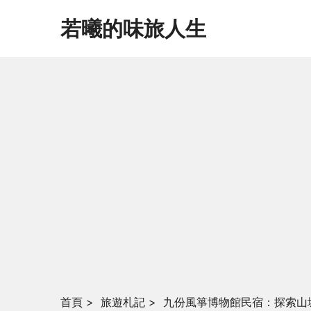
若曦的味旅人生
首頁
>
旅遊札記
>
九份風箏博物館民宿：探索山