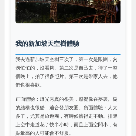
我的新加坡天空樹體驗
我去過新加坡天空樹三次了，第一次是跟團，匆
匆忙忙的，沒看夠。第二次是自己去，待了一整
個晚上，拍了很多照片。第三次是帶家人去，他
們也很喜歡。
正面體驗：燈光秀真的很美，感覺像在夢裏。樹
的結構也很酷，適合發朋友圈。負面體驗：人太
多了，尤其是旅遊團，有時候擠得走不動。排隊
上空中走道花了快半小時，而且上面空間小，有
點暈高的人可能會不舒服。