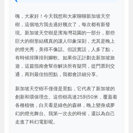
嗨，大家好！今天我想和大家聊聊新加坡天空
樹，這個地方我去過好幾次了，每次都有新發
現。新加坡天空樹是濱海灣花園的一部分，那些
巨大的樹形結構真的讓人印象深刻，尤其是晚上
的燈光秀，美得不像話。但説實話，人多了點，
有時候排隊排到腳軟。如果你正計劃去新加坡旅
遊，這篇指南會幫你解決所有疑問，從門票到交
通，再到最佳拍照點，我都會詳細分享。
新加坡天空樹不僅僅是景點，它代表了新加坡的
創新和環保理念。這些樹高達25到50米，覆蓋着
各種植物，白天看是綠色的森林，晚上變身成夢
幻的燈光舞台。我第一次去的時候，還以為自己
走進了科幻電影呢。