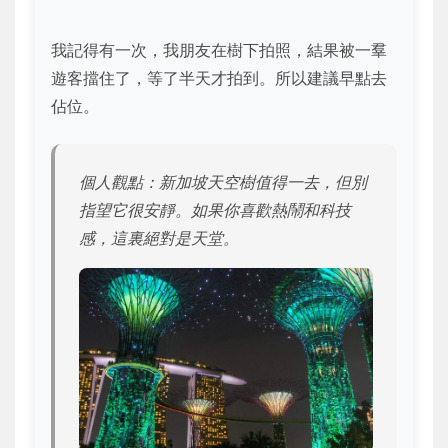
我記得有一次，我朋友在樹下拍照，結果被一羣
遊客擋住了，等了半天才拍到。所以建議早點去
佔位。
個人觀點：新加坡天空樹值得一去，但別
指望它很安靜。如果你喜歡熱鬧和科技
感，這裏絕對是天堂。