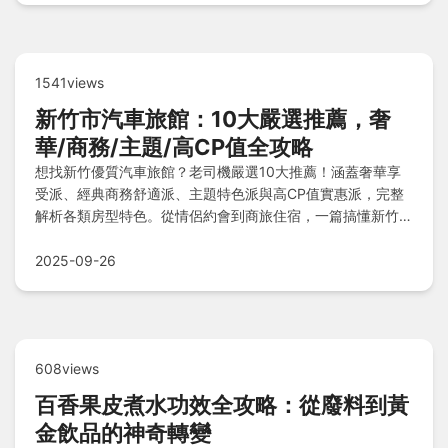
1541views
新竹市汽車旅館：10大嚴選推薦，奢
華/商務/主題/高CP值全攻略
想找新竹優質汽車旅館？老司機嚴選10大推薦！涵蓋奢華享
受派、經典商務舒適派、主題特色派與高CP值實惠派，完整
解析各類房型特色。從情侶約會到商旅住宿，一篇搞懂新竹摩
鐵怎麼選最划算！
2025-09-26
608views
百香果皮煮水功效全攻略：從廢料到黃
金飲品的神奇轉變