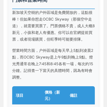
新加坡天空樹的户外區域是免費開放的，這點很
棒！但如果你想走OCBC Skyway（那個空中走
道），就需要買票了。門票價格不貴，成人大概8
新元，小孩和老人有優惠。你可以在官網提前買
票，或者現場購買，但旺季時可能要排隊。
營業時間方面，户外區域是每天早上5點到凌晨2
點，而OCBC Skyway是上午9點到晚上9點。燈
光秀通常在晚上7:45和8:45各有一場，每次約15
分鐘。記得查一下當天的具體時間，因為有時會
調整。
價格（新
項目
備註
元）