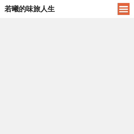
若曦的味旅人生