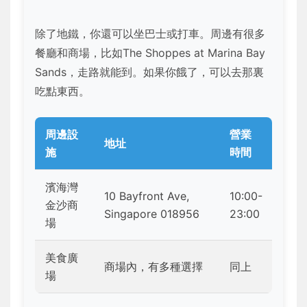
除了地鐵，你還可以坐巴士或打車。周邊有很多
餐廳和商場，比如The Shoppes at Marina Bay
Sands，走路就能到。如果你餓了，可以去那裏
吃點東西。
周邊設
營業
地址
施
時間
濱海灣
10 Bayfront Ave,
10:00-
金沙商
Singapore 018956
23:00
場
美食廣
商場內，有多種選擇
同上
場