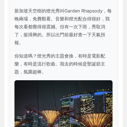
新加坡天空樹的燈光秀叫Garden Rhapsody，每
晚兩場，免費觀看。音樂和燈光配合得很好，我
每次看都覺得很震撼。但有一次下雨，秀取消
了，挺掃興的。所以出門前最好查一下天氣預
報。
你知道嗎？燈光秀的主題會換，有時是電影配
樂，有時是流行歌曲。我去的時候是聖誕節主
題，氛圍超棒。