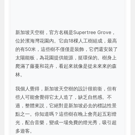
新加坡天空樹，官方名稱是Supertree Grove，
位於濱海灣花園內。它由18棵人工樹組成，最高
的有50米，這些樹不僅僅是裝飾，它們還安裝了
太陽能板，為花園提供能源，挺環保的。樹身上
爬滿了藤蔓和花卉，看起來就像是從未來來的森
林。
我個人覺得，新加坡天空樹的設計很前衞，但有
些人可能會覺得它太人造了，缺乏自然感。不
過，整體來説，它絕對是新加坡必去的標誌性景
點之一。你知道嗎？這些樹在晚上會亮起五彩燈
光，配合音樂，變成一場免費的燈光秀，吸引超
多遊客。