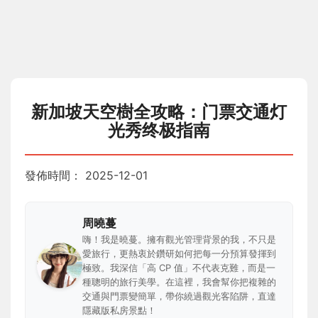
新加坡天空樹全攻略：门票交通灯
光秀终极指南
發佈時間：
2025-12-01
周曉蔓
嗨！我是曉蔓。擁有觀光管理背景的我，不只是
愛旅行，更熱衷於鑽研如何把每一分預算發揮到
極致。我深信「高 CP 值」不代表克難，而是一
種聰明的旅行美學。在這裡，我會幫你把複雜的
交通與門票變簡單，帶你繞過觀光客陷阱，直達
隱藏版私房景點！