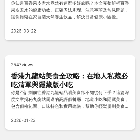
你知道百香果皮煮水竟然有這麼多好處嗎？本文完整解析百香
果皮煮水的健康功效、正確煮法步驟、注意事項及常見問題，
讓你輕鬆在家自製天然養生飲品，解決日常健康小困擾。
2026-03-22
2547views
香港九龍站美食全攻略：在地人私藏必
吃清單與隱藏版小吃
你是否計劃前往香港九龍站品嚐美食卻不知從何下手？這篇深
度文章揭秘九龍站周邊的高評價餐廳、地道小吃和隱藏美食，
包含價格範圍、口味特色和實用建議，幫助你輕鬆規劃美食之
旅，避免踩雷。
2026-01-23