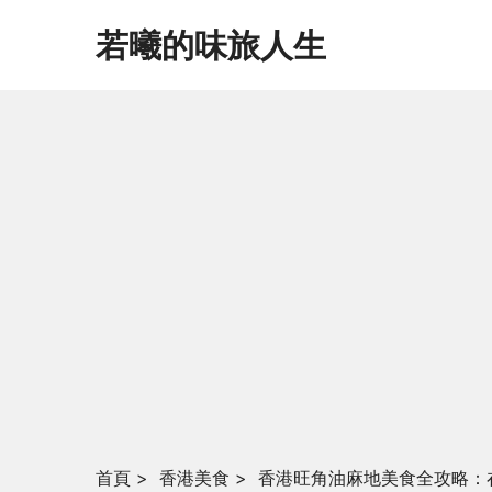
若曦的味旅人生
首頁
>
香港美食
>
香港旺角油麻地美食全攻略：