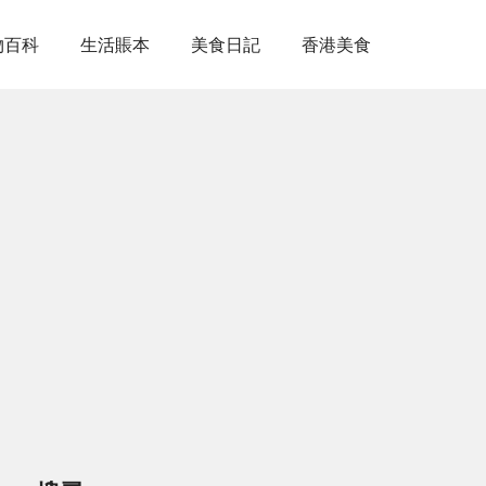
物百科
生活賬本
美食日記
香港美食