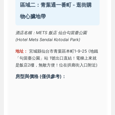
區域二：青葉通一番町 - 逛街購
物心臟地帶
酒店名稱：METS 飯店 仙台勾當臺公園
(Hotel Mets Sendai Kotodai Park)
地址：
宮城縣仙台市青葉區本町1-9-25 (地鐵
「勾當臺公園」站 1號出口直結！電梯上來就
是飯店2樓，無敵方便！位在拱廊街入口附近)
房型與價格 (僅供參考)：