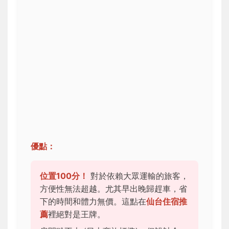
優點：
位置100分！
對於依賴大眾運輸的旅客，
方便性無法超越。尤其早出晚歸趕車，省
下的時間和體力無價。這點在
仙台住宿推
薦
裡絕對是王牌。