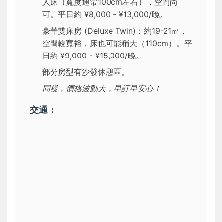
人床（寬度通常100cm左右），空間尚
可。平日約 ¥8,000 - ¥13,000/晚。
豪華雙床房 (Deluxe Twin)：約19-21㎡，
空間較寬裕，床也可能稍大（110cm）。平
日約 ¥9,000 - ¥15,000/晚。
部分房型有沙發休憩區。
同樣，價格波動大，早訂早安心！
交通：