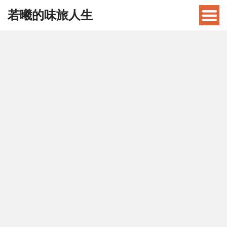
若曦的味旅人生