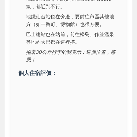
線，都近到不行。
地鐵仙台站也在旁邊，要前往市區其他地
方（如一番町、博物館）也很方便。
巴士總站也在站前，前往松島、作並溫泉
等地的大巴都在這裡搭。
拖著30公斤行李的我表示：這個位置，感
恩！
個人住宿評價：