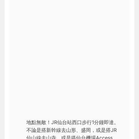
地點無敵！JR仙台站西口步行1分鐘即達。
不論是搭新幹線去山形、盛岡，或是搭JR
仙山線去山寺，或是搭仙台機場Access