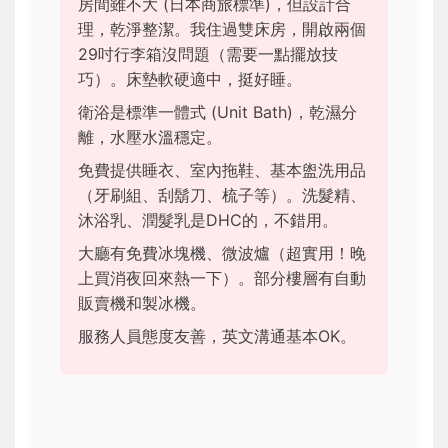
房間雖不大 (日本商旅標準)，但設計合
理，乾淨整潔。我住過雙床房，開啟兩個
29吋行李箱沒問題（需要一點擺放技
巧）。床墊軟硬適中，挺好睡。
衛浴是標準一體式 (Unit Bath)，乾濕分
離，水壓水溫穩定。
免費提供睡衣、室內拖鞋、基本盥洗用品
（牙刷組、刮鬍刀、梳子等）。洗髮精、
沐浴乳、潤髮乳是DHC的，不錯用。
大廳有免費冰塊機、微波爐（超實用！晚
上買消夜回來熱一下）。部分樓層有自動
販賣機和製冰機。
服務人員態度友善，英文溝通基本OK。