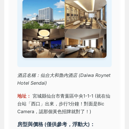
酒店名稱：仙台大和魯內酒店 (Daiwa Roynet
Hotel Sendai)
地址：
宮城縣仙台市青葉區中央1-1-1 (就在仙
台站「西口」出來，步行1分鐘！對面是Bic
Camera，認那個黃色招牌就對了！)
房型與價格 (僅供參考，浮動大)：