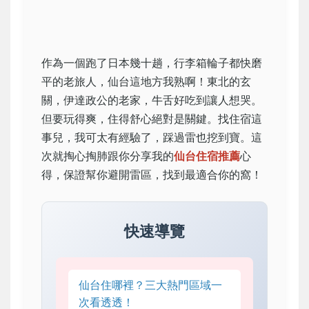
作為一個跑了日本幾十趟，行李箱輪子都快磨
平的老旅人，仙台這地方我熟啊！東北的玄
關，伊達政公的老家，牛舌好吃到讓人想哭。
但要玩得爽，住得舒心絕對是關鍵。找住宿這
事兒，我可太有經驗了，踩過雷也挖到寶。這
次就掏心掏肺跟你分享我的
仙台住宿推薦
心
得，保證幫你避開雷區，找到最適合你的窩！
快速導覽
仙台住哪裡？三大熱門區域一
次看透透！