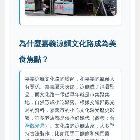
為什麼嘉義涼麵文化路成為美
食焦點？
嘉義涼麵文化路的崛起，和嘉義的氣候大
有關係。嘉義夏天炎熱，涼麵成了消暑聖
品，而文化路一帶從早年就是市集聚集
地，自然形成小吃聚落。根據交通部觀光
局的資料，嘉義市的小吃文化深受歷史影
響，許多老店都是傳承好幾代（參考：
台
灣觀光局
）。文化路的涼麵店家，大多堅
持古法製作，比如用手工麵條和獨門醬