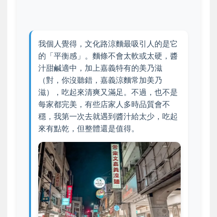
我個人覺得，文化路涼麵最吸引人的是它
的「平衡感」。麵條不會太軟或太硬，醬
汁甜鹹適中，加上嘉義特有的美乃滋
（對，你沒聽錯，嘉義涼麵常加美乃
滋），吃起來清爽又滿足。不過，也不是
每家都完美，有些店家人多時品質會不
穩，我第一次去就遇到醬汁給太少，吃起
來有點乾，但整體還是值得。