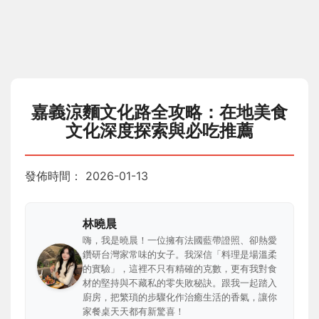
嘉義涼麵文化路全攻略：在地美食
文化深度探索與必吃推薦
發佈時間：
2026-01-13
林曉晨
嗨，我是曉晨！一位擁有法國藍帶證照、卻熱愛
鑽研台灣家常味的女子。我深信「料理是場溫柔
的實驗」，這裡不只有精確的克數，更有我對食
材的堅持與不藏私的零失敗秘訣。跟我一起踏入
廚房，把繁瑣的步驟化作治癒生活的香氣，讓你
家餐桌天天都有新驚喜！