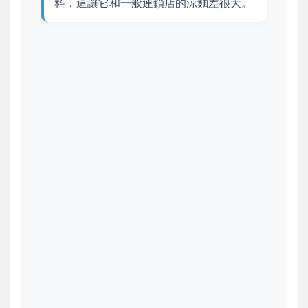
料，這讓它和一般連鎖店的涼麵差很大。