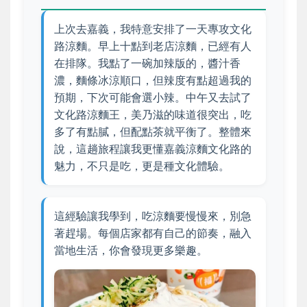
上次去嘉義，我特意安排了一天專攻文化
路涼麵。早上十點到老店涼麵，已經有人
在排隊。我點了一碗加辣版的，醬汁香
濃，麵條冰涼順口，但辣度有點超過我的
預期，下次可能會選小辣。中午又去試了
文化路涼麵王，美乃滋的味道很突出，吃
多了有點膩，但配點茶就平衡了。整體來
說，這趟旅程讓我更懂嘉義涼麵文化路的
魅力，不只是吃，更是種文化體驗。
這經驗讓我學到，吃涼麵要慢慢來，別急
著趕場。每個店家都有自己的節奏，融入
當地生活，你會發現更多樂趣。