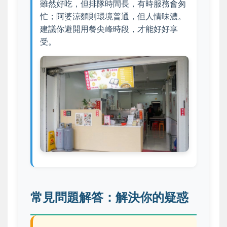
雖然好吃，但排隊時間長，有時服務會匆
忙；阿婆涼麵則環境普通，但人情味濃。
建議你避開用餐尖峰時段，才能好好享
受。
常見問題解答：解決你的疑惑