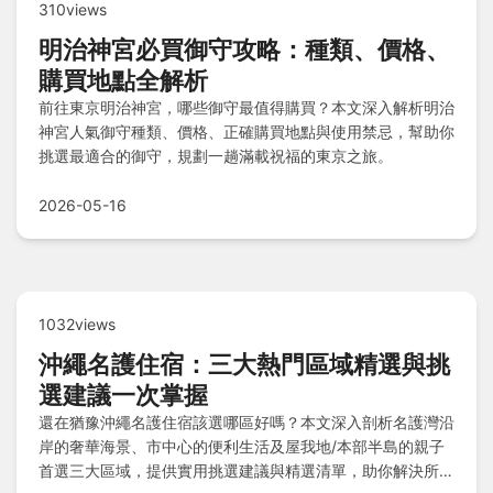
310views
明治神宮必買御守攻略：種類、價格、
購買地點全解析
前往東京明治神宮，哪些御守最值得購買？本文深入解析明治
神宮人氣御守種類、價格、正確購買地點與使用禁忌，幫助你
挑選最適合的御守，規劃一趟滿載祝福的東京之旅。
2026-05-16
1032views
沖繩名護住宿：三大熱門區域精選與挑
選建議一次掌握
還在猶豫沖繩名護住宿該選哪區好嗎？本文深入剖析名護灣沿
岸的奢華海景、市中心的便利生活及屋我地/本部半島的親子
首選三大區域，提供實用挑選建議與精選清單，助你解決所有