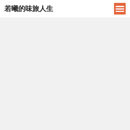
若曦的味旅人生