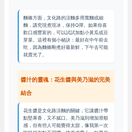
麵條方面，文化路的涼麵多用寬麵或細
麵，講究現煮現冰，保持Q彈。如果你喜
歡口感豐富的，可以試試加點小黃瓜或豆
芽菜。這裡有個小秘訣：最好在中午前去
吃，因為麵條剛煮好最新鮮，下午去可能
就賣光了。
醬汁的靈魂：花生醬與美乃滋的完美
結合
花生醬是文化路涼麵的關鍵，它讓醬汁帶
點堅果香，又不膩口。美乃滋則增加滑順
感，但有些人可能覺得太甜，像我第一次