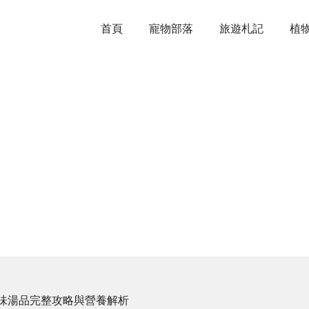
首頁
寵物部落
旅遊札記
植
味湯品完整攻略與營養解析