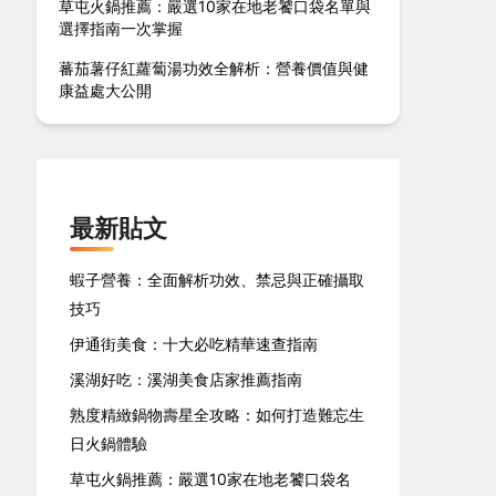
草屯火鍋推薦：嚴選10家在地老饕口袋名單與
選擇指南一次掌握
蕃茄薯仔紅蘿蔔湯功效全解析：營養價值與健
康益處大公開
最新貼文
蝦子營養：全面解析功效、禁忌與正確攝取
技巧
伊通街美食：十大必吃精華速查指南
溪湖好吃：溪湖美食店家推薦指南
熟度精緻鍋物壽星全攻略：如何打造難忘生
日火鍋體驗
草屯火鍋推薦：嚴選10家在地老饕口袋名