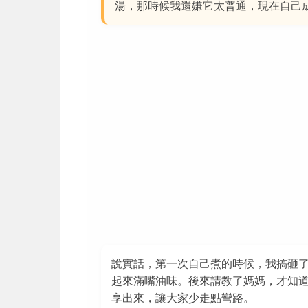
湯，那時候我還嫌它太普通，現在自己
說實話，第一次自己煮的時候，我搞砸
起來滿嘴油味。後來請教了媽媽，才知
享出來，讓大家少走點彎路。