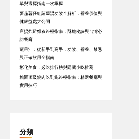
單與選擇指南一次掌握
蕃茄薯仔紅蘿蔔湯功效全解析：營養價值與
健康益處大公開
唐揚炸雞麵衣終極指南：酥脆秘訣與台灣必
訪餐廳
蔬果汁：從新手到高手，功效、營養、禁忌
與正確飲用全指南
彰化美食：必吃排行榜與隱藏小吃推薦
桃園頂級燒肉吃到飽終極指南：精選餐廳與
實用技巧
分類