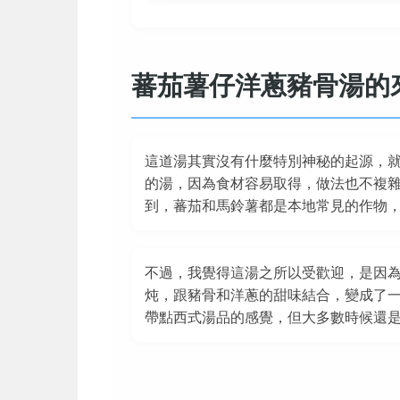
蕃茄薯仔洋蔥豬骨湯的
這道湯其實沒有什麼特別神秘的起源，
的湯，因為食材容易取得，做法也不複
到，蕃茄和馬鈴薯都是本地常見的作物
不過，我覺得這湯之所以受歡迎，是因
炖，跟豬骨和洋蔥的甜味結合，變成了
帶點西式湯品的感覺，但大多數時候還