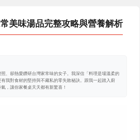
家常美味湯品完整攻略與營養解析
證照、卻熱愛鑽研台灣家常味的女子。我深信「料理是場溫柔的
更有我對食材的堅持與不藏私的零失敗秘訣。跟我一起踏入廚
香氣，讓你家餐桌天天都有新驚喜！