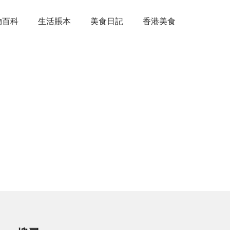
物百科
生活賬本
美食日記
香港美食