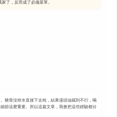
成家了，反而成了必備菜單。
了。豬骨沒焯水直接下去炖，結果湯頭油膩到不行，喝
道細節這麼重要。所以這篇文章，我會把這些經驗都分