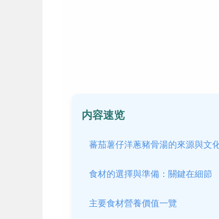
内容速览
蕃茄薯仔洋蔥豬骨湯的來源與文
食材的選擇與準備：關鍵在細節
主要食材營養價值一覽