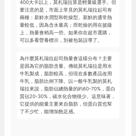
400大卡以上，莫札瑞拉算是輕量級選手。但
要注意的是，市面上常見的莫札瑞拉起司有
兩種：新鮮水潤型和乾燥型。新鮮的通常熱
量較低，因為含水量高；而乾燥的用在披薩
上，熱量會稍高一些。如果你在超市選購，
可以多看營養標示，別被包裝誤導了。
為什麼莫札瑞拉起司熱量會這樣分布？主要
是因為它的脂肪含量。傳統莫札瑞拉是用水
牛乳製成，脂肪較高，但現在多數產品改用
牛乳，脂肪比例下降。以一般牛乳製的莫札
瑞拉來說，脂肪佔總熱量的約60-70%，蛋白
質佔20-30%，碳水化合物很少。這意味著，
它提供的能量主要來自脂肪，但蛋白質也幫
了不少忙，能增加飽足感。