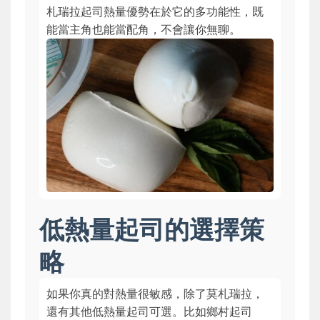
札瑞拉起司熱量優勢在於它的多功能性，既
能當主角也能當配角，不會讓你無聊。
低熱量起司的選擇策
略
如果你真的對熱量很敏感，除了莫札瑞拉，
還有其他低熱量起司可選。比如鄉村起司