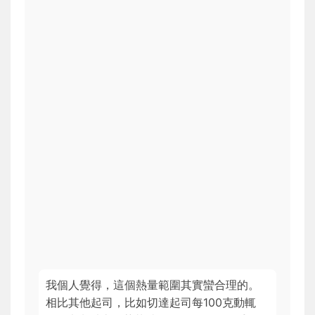
我個人覺得，這個熱量範圍其實蠻合理的。
相比其他起司，比如切達起司每100克動輒