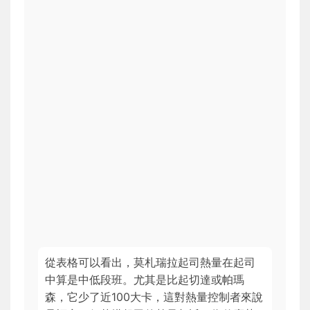
從表格可以看出，莫札瑞拉起司熱量在起司
中算是中低段班。尤其是比起切達或帕瑪
森，它少了近100大卡，這對熱量控制者來說