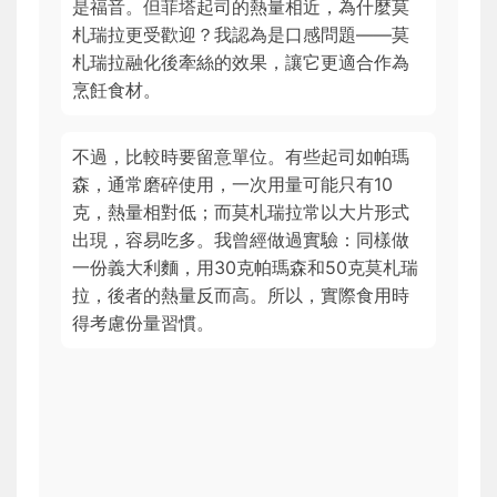
是福音。但菲塔起司的熱量相近，為什麼莫
札瑞拉更受歡迎？我認為是口感問題——莫
札瑞拉融化後牽絲的效果，讓它更適合作為
烹飪食材。
不過，比較時要留意單位。有些起司如帕瑪
森，通常磨碎使用，一次用量可能只有10
克，熱量相對低；而莫札瑞拉常以大片形式
出現，容易吃多。我曾經做過實驗：同樣做
一份義大利麵，用30克帕瑪森和50克莫札瑞
拉，後者的熱量反而高。所以，實際食用時
得考慮份量習慣。