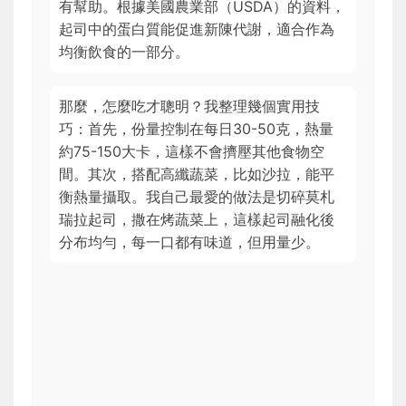
有幫助。根據美國農業部（USDA）的資料，
起司中的蛋白質能促進新陳代謝，適合作為
均衡飲食的一部分。
那麼，怎麼吃才聰明？我整理幾個實用技
巧：首先，份量控制在每日30-50克，熱量
約75-150大卡，這樣不會擠壓其他食物空
間。其次，搭配高纖蔬菜，比如沙拉，能平
衡熱量攝取。我自己最愛的做法是切碎莫札
瑞拉起司，撒在烤蔬菜上，這樣起司融化後
分布均勻，每一口都有味道，但用量少。