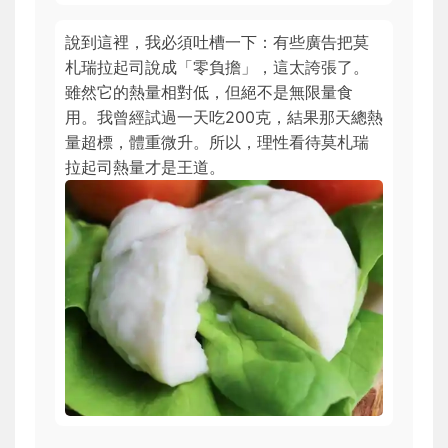
說到這裡，我必須吐槽一下：有些廣告把莫
札瑞拉起司說成「零負擔」，這太誇張了。
雖然它的熱量相對低，但絕不是無限量食
用。我曾經試過一天吃200克，結果那天總熱
量超標，體重微升。所以，理性看待莫札瑞
拉起司熱量才是王道。