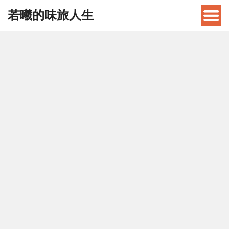
若曦的味旅人生