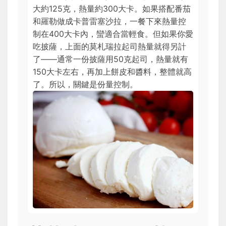
大約125克，熱量約300大卡。如果搭配番茄
和羅勒做成卡普雷塞沙拉，一餐下來熱量控
制在400大卡內，蠻適合當輕食。但如果你愛
吃披薩，上面的莫札瑞拉起司熱量就得另計
了——通常一份披薩用50克起司，熱量就有
150大卡左右，再加上餅皮和醬料，整體就高
了。所以，關鍵是份量控制。