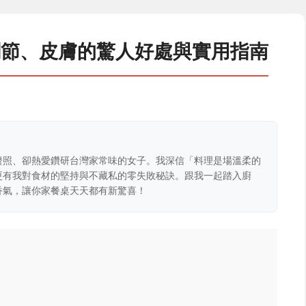
關節、皮膚的驚人好處與實用指南
證照、卻熱愛鑽研台灣家常味的女子。我深信「料理是場溫柔的
更有我對食材的堅持與不藏私的零失敗秘訣。跟我一起踏入廚
香氣，讓你家餐桌天天都有新驚喜！