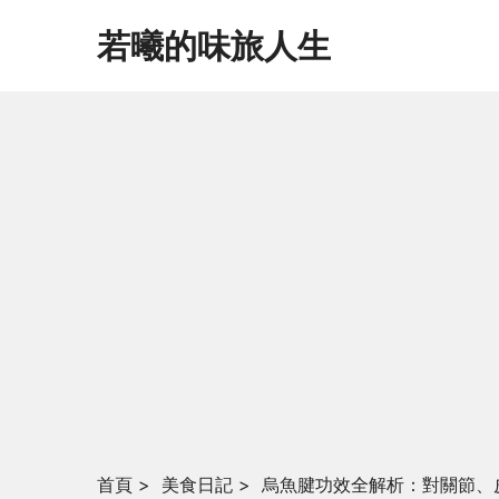
若曦的味旅人生
首頁
>
美食日記
>
烏魚腱功效全解析：對關節、