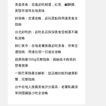
美崙美食：花蓮必吃精選，紅茶、鹹酥雞、
黃昏市場等在地美味
斜張橋：交通攻略、必玩景點與周邊美食全
指南
台北好吃的：必吃名店與深夜食堂精選不藏
私攻略
歸仁夜市：在地老饕推薦必吃美食、停車交
通指南、周邊住宿一日遊全攻略
蘋果熱量100g完整指南：揭秘低卡路里的
營養寶庫
一顆芒果熱量全解析：從品種比較到健康影
響，完整指南
台中在地人推薦美食評分最高：老饕私藏清
單與隱藏版小吃全攻略