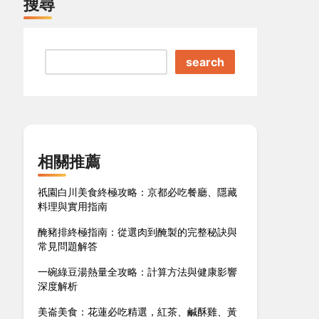
搜尋
search
相關推薦
祇園白川美食終極攻略：京都必吃餐廳、隱藏
料理與實用指南
醃豬排終極指南：從選肉到醃製的完整秘訣與
常見問題解答
一碗綠豆湯熱量全攻略：計算方法與健康影響
深度解析
美崙美食：花蓮必吃精選，紅茶、鹹酥雞、黃