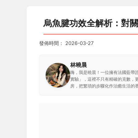
烏魚腱功效全解析：對
發佈時間：
2026-03-27
林曉晨
嗨，我是曉晨！一位擁有法國藍帶
實驗」，這裡不只有精確的克數，
房，把繁瑣的步驟化作治癒生活的