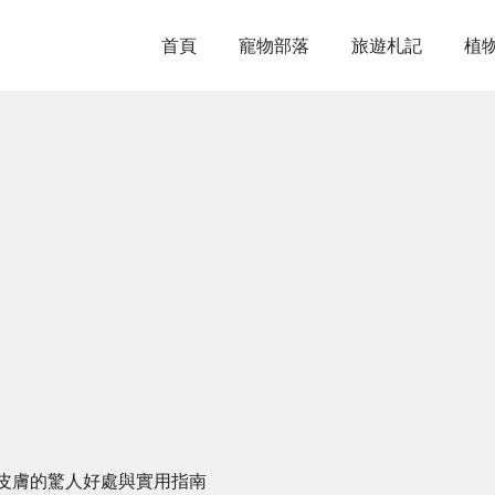
首頁
寵物部落
旅遊札記
植
皮膚的驚人好處與實用指南