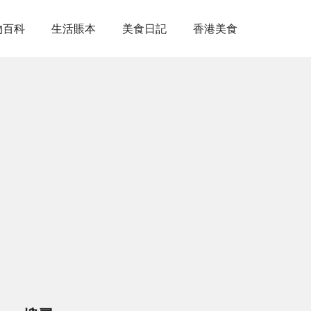
物百科
生活賬本
美食日記
香港美食