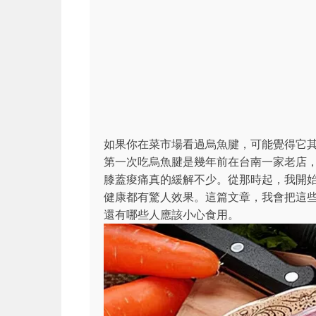
如果你在菜市場看過烏魚腱，可能覺得它
第一次吃烏魚腱是幾年前在台南一家老店
膝蓋痠痛真的緩解不少。從那時起，我開
健康都有驚人效果。這篇文章，我會把這
還有哪些人應該小心食用。