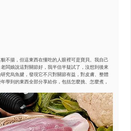
其貌不揚，但這東西在懂吃的人眼裡可是寶貝。我自己
，老闆娘說這對關節好，我半信半疑試了，沒想到後來
始研究烏魚腱，發現它不只對關節有益，對皮膚、整體
些年學到的東西全部分享給你，包括怎麼挑、怎麼煮，