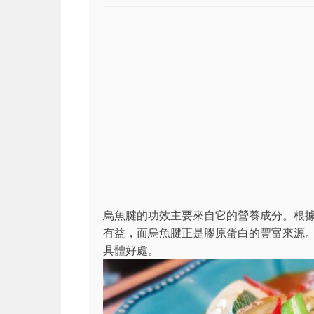
烏魚腱的功效主要來自它的營養成分。根
有益，而烏魚腱正是膠原蛋白的豐富來源
具體好處。