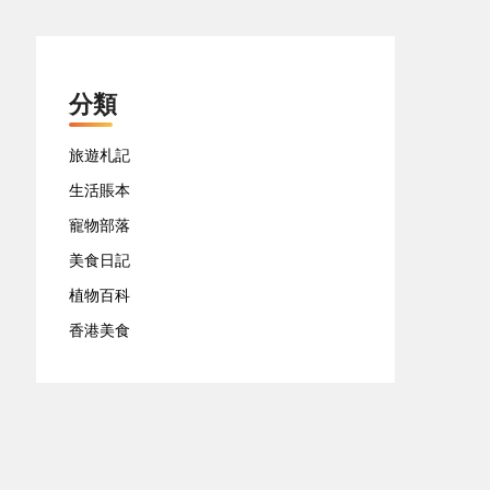
分類
旅遊札記
生活賬本
寵物部落
美食日記
植物百科
香港美食