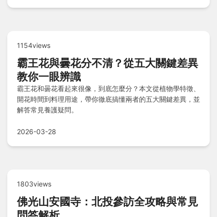
1154views
霸王花與曇花分不清？從五大關鍵差異
教你一眼辨識
霸王花和曇花看起來很像，到底怎麼分？本文從植物學特徵、
開花時間到料理用途，帶你徹底搞懂兩者的五大關鍵差異，並
解答常見養護疑問。
2026-03-28
1803views
佛光山安國寺：北投參訪全攻略與常見
問答解析