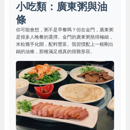
小吃類：廣東粥與油
條
你可能會想，粥不是早餐嗎？但在金門，廣東粥
是很多人晚餐的選擇。金門的廣東粥熬得極細，
米粒幾乎化開，配料豐富。我習慣配上一根剛出
鍋的油條，那種滿足感真的很難形容。