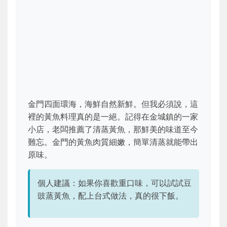
金門四面環海，海鮮自然新鮮。但我必須說，這
裡的黃魚料理真的是一絕。記得在金城鎮的一家
小店，老闆推薦了清蒸黃魚，那鮮美的味道至今
難忘。金門的黃魚肉質細嫩，簡單清蒸就能帶出
原味。
個人建議：如果你喜歡重口味，可以試試豆
豉蒸黃魚，配上台式做法，真的很下飯。