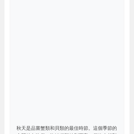
秋天是品嘗蟹類和貝類的最佳時節。這個季節的