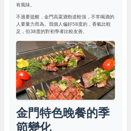
有風味。
不過要提醒，金門高粱酒勁道較強，不常喝酒的
人要量力而為。我個人偏好58度的，香氣比較
足，但38度的對初學者比較友善。
金門特色晚餐的季
節變化