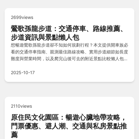
2699views
鶯歌孫龍步道：交通停車、路線推薦、
步道資訊與景點懶人包
想暢遊鶯歌孫龍步道卻不知如何規劃行程？本文提供開車族必
看的交通停車指南、親測最佳路線攻略、實用步道細節如長度
難度與營業時間，以及爬完山後可去的附近景點比較懶人包，
還有重要注意事項和常見問題解答，助你輕鬆享受健行樂趣！
2025-10-17
2110views
原住民文化園區：暢遊心臟地帶攻略，
門票優惠、避人潮、交通與私房景點推
薦