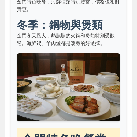
金門特色晚餐，海鮮種類特別豐富，價格也相對
實惠。
冬季：鍋物與煲類
金門冬天風大，熱騰騰的火锅和煲類特別受歡
迎。海鮮鍋、羊肉爐都是暖身的好選擇。