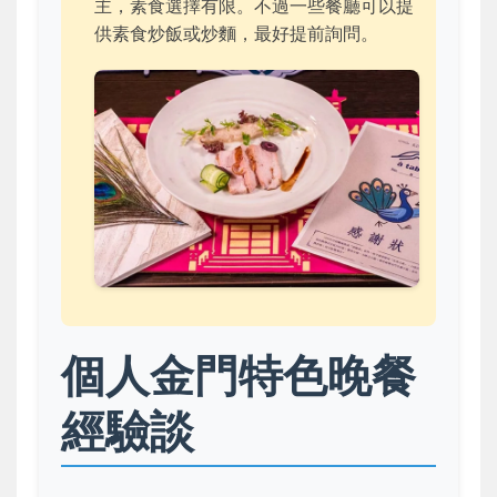
主，素食選擇有限。不過一些餐廳可以提
供素食炒飯或炒麵，最好提前詢問。
個人金門特色晚餐
經驗談