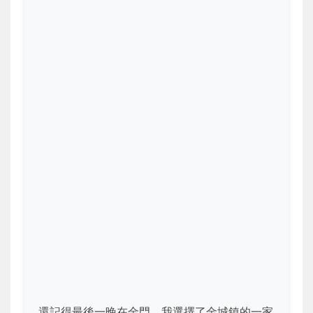
還記得最後一晚在金門，我選擇了金城鎮的一家