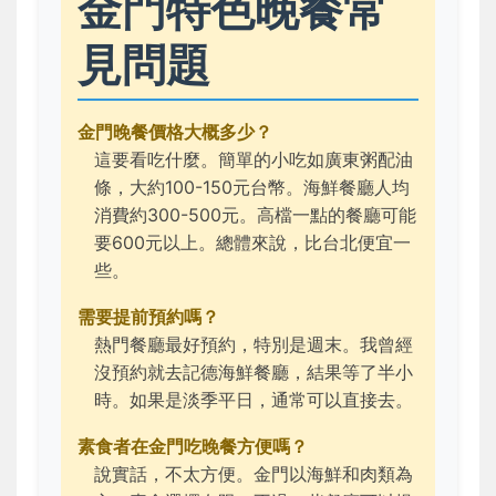
金門特色晚餐常
見問題
金門晚餐價格大概多少？
這要看吃什麼。簡單的小吃如廣東粥配油
條，大約100-150元台幣。海鮮餐廳人均
消費約300-500元。高檔一點的餐廳可能
要600元以上。總體來說，比台北便宜一
些。
需要提前預約嗎？
熱門餐廳最好預約，特別是週末。我曾經
沒預約就去記德海鮮餐廳，結果等了半小
時。如果是淡季平日，通常可以直接去。
素食者在金門吃晚餐方便嗎？
說實話，不太方便。金門以海鮮和肉類為