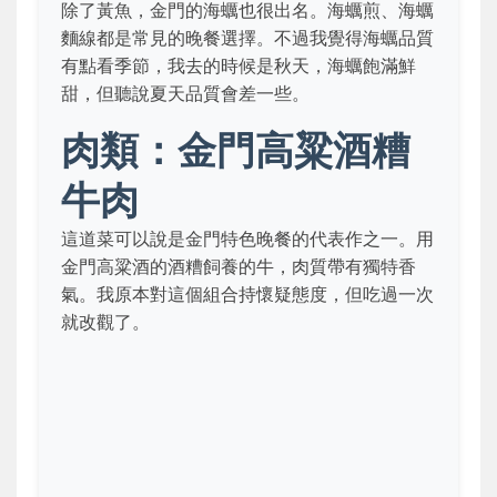
除了黃魚，金門的海蠣也很出名。海蠣煎、海蠣
麵線都是常見的晚餐選擇。不過我覺得海蠣品質
有點看季節，我去的時候是秋天，海蠣飽滿鮮
甜，但聽說夏天品質會差一些。
肉類：金門高粱酒糟
牛肉
這道菜可以說是金門特色晚餐的代表作之一。用
金門高粱酒的酒糟飼養的牛，肉質帶有獨特香
氣。我原本對這個組合持懷疑態度，但吃過一次
就改觀了。