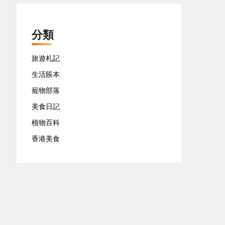
分類
旅遊札記
生活賬本
寵物部落
美食日記
植物百科
香港美食