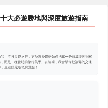
：十大必遊勝地與深度旅遊指南
的我，不只是愛旅行，更熱衷於鑽研如何把每一分預算發揮到極
克難，而是一種聰明的旅行美學。在這裡，我會幫你把複雜的交通
阱，直達隱藏版私房景點！