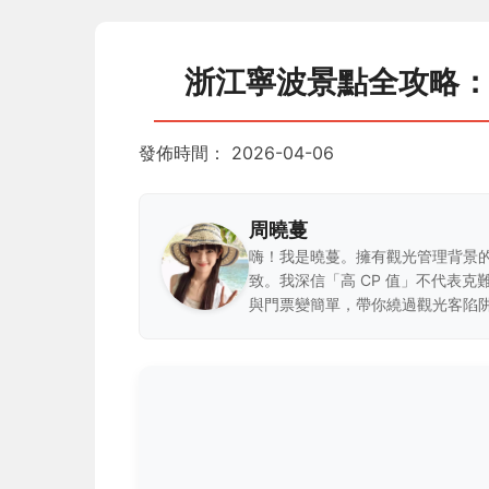
浙江寧波景點全攻略
發佈時間：
2026-04-06
周曉蔓
嗨！我是曉蔓。擁有觀光管理背景
致。我深信「高 CP 值」不代表
與門票變簡單，帶你繞過觀光客陷