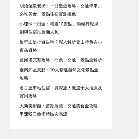
明治溫泉老街：一日遊全攻略－交通停車、
必吃美食、景點住宿實測推薦
小琉球一日遊：精選10景點、順暢行程規
劃與住宿推薦懶人包
鲁壁山是小百岳嗎？深入解析登山特色與小
百岳資格
首爾塔完整攻略：門票、交通、景點全解析
臺南郊區景點：10大精選自然文化景點全
攻略
名古屋車站住宿：資深旅人嚴選十大推薦及
實用攻略
大新美術館：當期展覽、交通美食全攻略，
串連駁二藝術特區與高流