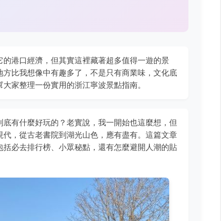
它的港口經濟，但其實這裡藏著超多值得一遊的景
地方比我想像中有趣多了，不是只有商業味，文化底
幫大家整理一份實用的浙江寧波景點指南。
到底有什麼好玩的？老實說，我一開始也這麼想，但
現代，從古老書院到湖光山色，應有盡有。這篇文章
包括必去排行榜、小眾秘點，還有怎麼避開人潮的貼