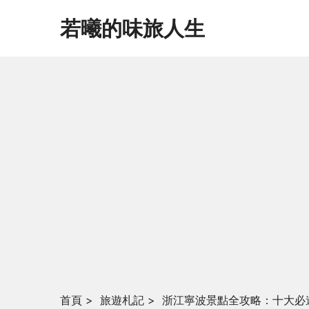
若曦的味旅人生
首頁
>
旅遊札記
>
浙江寧波景點全攻略：十大必