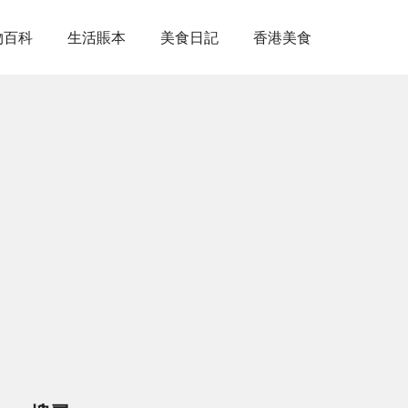
物百科
生活賬本
美食日記
香港美食