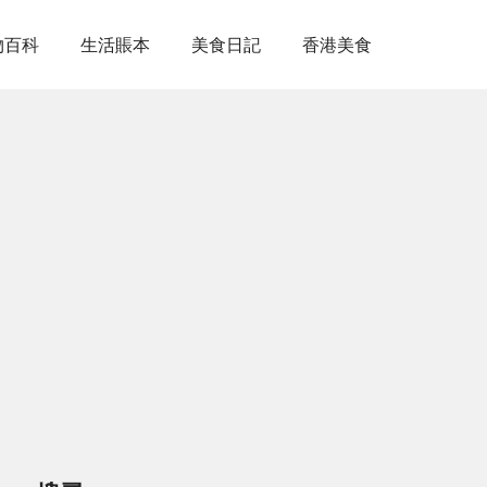
物百科
生活賬本
美食日記
香港美食