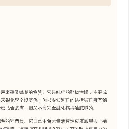
，用來建造蜂巢的物質。它是純粹的動物性蠟，主要成
起來很化學？沒關係，你只要知道它的結構讓它擁有獨
緊密貼合皮膚，但又不會完全融化搞得油膩膩的。
聰明的守門員。它自己不會大量滲透進皮膚底層去「補
的保護膜。這層膜有多關鍵？它可以有效防止皮膚內的