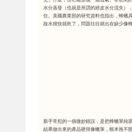
水分蒸發（也就是所謂的經皮水分流失）
住。美國農業部的研究資料也指出，蜂蠟
妝水很快就乾了，問題往往就出在缺少像
新手常犯的一個微妙錯誤，是把蜂蠟單純當
結果做出來的產品硬得像蠟筆，根本推不開