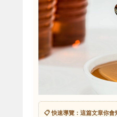
📋 快速導覽：這篇文章你會