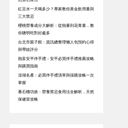
紅豆水一天喝多少？專家教你黃金飲用量與
三大禁忌
櫻桃營養成分大解析：從熱量到花青素，教
你聰明吃對好處多
台北市親子館：資訊總整理懶人包預約心得
與帶娃評分
熱富安平伴手禮：安平必買伴手禮推薦攻略
與購買指南
澎湖名產：必買伴手禮清單與採購攻略一次
掌握
番石榴功效：營養禁忌食用法全解析，天然
保健室攻略