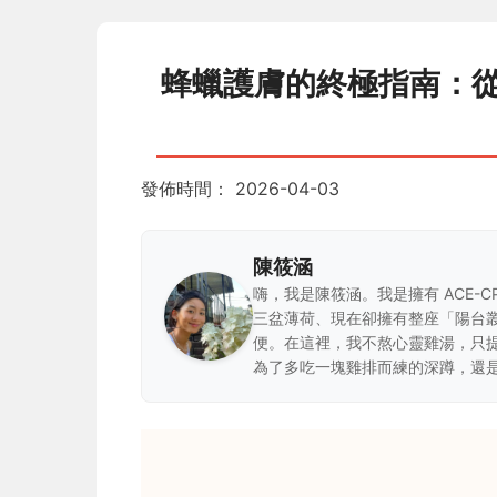
蜂蠟護膚的終極指南：從
發佈時間：
2026-04-03
陳筱涵
嗨，我是陳筱涵。我是擁有 ACE-
三盆薄荷、現在卻擁有整座「陽台
便。在這裡，我不熬心靈雞湯，只
為了多吃一塊雞排而練的深蹲，還