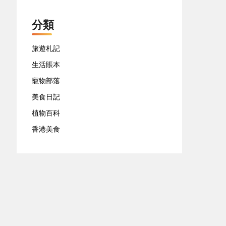
分類
旅遊札記
生活賬本
寵物部落
美食日記
植物百科
香港美食