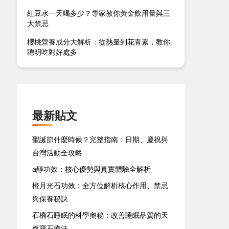
紅豆水一天喝多少？專家教你黃金飲用量與三
大禁忌
櫻桃營養成分大解析：從熱量到花青素，教你
聰明吃對好處多
最新貼文
聖誕節什麼時候？完整指南：日期、慶祝與
台灣活動全攻略
a醇功效：核心優勢與真實體驗全解析
橙月光石功效：全方位解析核心作用、禁忌
與保養秘訣
石榴石睡眠的科學奧秘：改善睡眠品質的天
然寶石療法