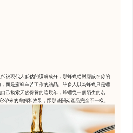
久卻被現代人低估的護膚成分，那蜂蠟絕對應該在你的
物，而是蜜蜂辛苦工作的結晶。許多人以為蜂蠟只是蠟
我自己摸索天然保養的這幾年，蜂蠟從一個陌生的名
。它帶來的膚觸和效果，跟那些開架產品完全不一樣。