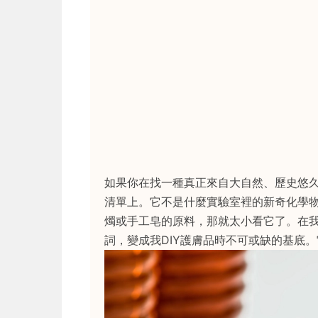
如果你在找一種真正來自大自然、歷史悠
清單上。它不是什麼實驗室裡的新奇化學
燭或手工皂的原料，那就太小看它了。在
詞，變成我DIY護膚品時不可或缺的基底