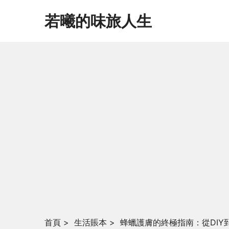
若曦的味旅人生
首頁
>
生活賬本
>
蜂蠟護膚的終極指南：從DI