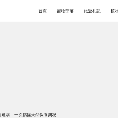
首頁
寵物部落
旅遊札記
植
Y到選購，一次搞懂天然保養奧秘