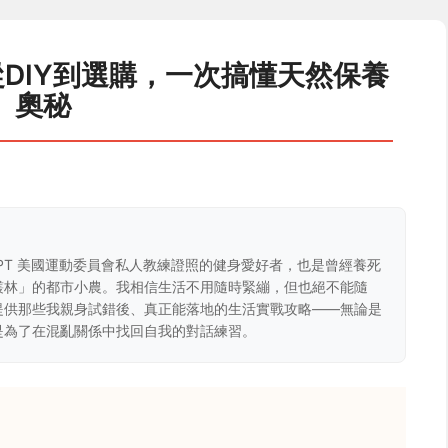
DIY到選購，一次搞懂天然保養
奧秘
CPT 美國運動委員會私人教練證照的健身愛好者，也是曾經養死
叢林」的都市小農。我相信生活不用隨時緊繃，但也絕不能隨
提供那些我親身試錯後、真正能落地的生活實戰攻略——無論是
是為了在混亂關係中找回自我的對話練習。