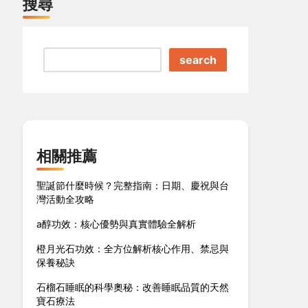
搜尋
search
相關推薦
聖誕節什麼時候？完整指南：日期、慶祝與台
灣活動全攻略
a醇功效：核心優勢與真實體驗全解析
橙月光石功效：全方位解析核心作用、禁忌與
保養秘訣
石榴石睡眠的科學奧秘：改善睡眠品質的天然
寶石療法