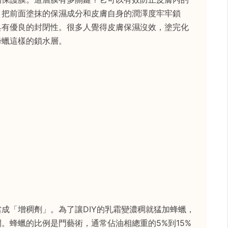
，把前面塗抹的保濕成分和皮膚自身的潤澤度牢牢鎖
具有優良的封閉性。很多人覺得皮膚保濕沒效，塗完化
蜂蠟這樣的鎖水層。
成「增稠劑」。為了讓DIY的乳霜變濃稠就猛加蜂蠟，
。蜂蠟的比例是門藝術，通常佔油相總重的5%到15%