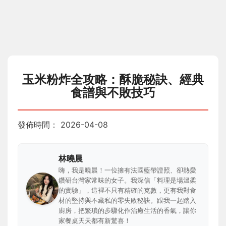
玉米粉炸全攻略：酥脆秘訣、經典
食譜與不敗技巧
發佈時間：
2026-04-08
林曉晨
嗨，我是曉晨！一位擁有法國藍帶證照、卻熱愛
鑽研台灣家常味的女子。我深信「料理是場溫柔
的實驗」，這裡不只有精確的克數，更有我對食
材的堅持與不藏私的零失敗秘訣。跟我一起踏入
廚房，把繁瑣的步驟化作治癒生活的香氣，讓你
家餐桌天天都有新驚喜！