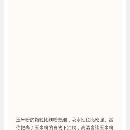
玉米粉的顆粒比麵粉更細，吸水性也比較強。當
你把裹了玉米粉的食物下油鍋，高溫會讓玉米粉