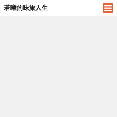
若曦的味旅人生