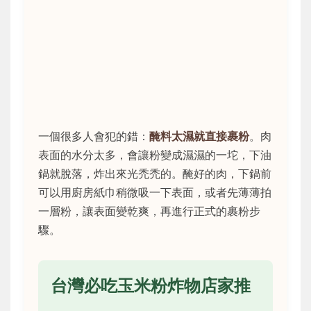
一個很多人會犯的錯：
醃料太濕就直接裹粉
。肉
表面的水分太多，會讓粉變成濕濕的一坨，下油
鍋就脫落，炸出來光禿禿的。醃好的肉，下鍋前
可以用廚房紙巾稍微吸一下表面，或者先薄薄拍
一層粉，讓表面變乾爽，再進行正式的裹粉步
驟。
台灣必吃玉米粉炸物店家推