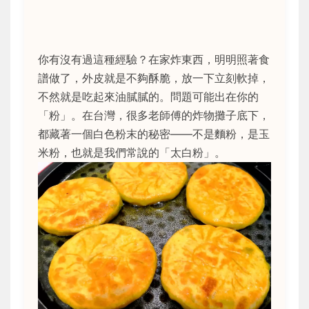
你有沒有過這種經驗？在家炸東西，明明照著食
譜做了，外皮就是不夠酥脆，放一下立刻軟掉，
不然就是吃起來油膩膩的。問題可能出在你的
「粉」。在台灣，很多老師傅的炸物攤子底下，
都藏著一個白色粉末的秘密——不是麵粉，是玉
米粉，也就是我們常說的「太白粉」。