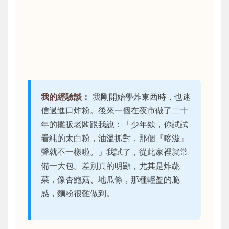
我的經驗談：
我剛開始學炸東西時，也迷
信過進口炸粉。後來一個在夜市做了二十
年的攤販老闆跟我說：「少年欸，你試試
看純的太白粉，油溫抓對，那個『喀滋』
聲就不一樣啦。」我試了，從此家裡就常
備一大包。差別真的明顯，尤其是炸蔬
菜，像杏鮑菇、地瓜條，那種輕盈的脆
感，麵粉很難做到。