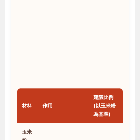
建議比例
材料
作用
(以玉米粉
為基準)
玉米