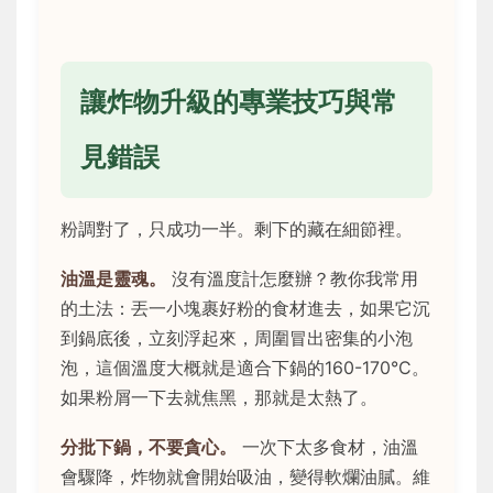
讓炸物升級的專業技巧與常
見錯誤
粉調對了，只成功一半。剩下的藏在細節裡。
油溫是靈魂。
沒有溫度計怎麼辦？教你我常用
的土法：丟一小塊裹好粉的食材進去，如果它沉
到鍋底後，立刻浮起來，周圍冒出密集的小泡
泡，這個溫度大概就是適合下鍋的160-170°C。
如果粉屑一下去就焦黑，那就是太熱了。
分批下鍋，不要貪心。
一次下太多食材，油溫
會驟降，炸物就會開始吸油，變得軟爛油膩。維