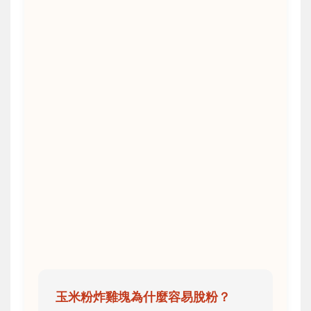
玉米粉炸雞塊為什麼容易脫粉？