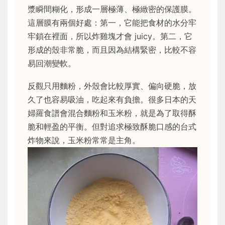
漿瞬間糊化，形成一層極薄、極緻密的保護膜。
這層膜有兩個好處：第一，它能把食材的水分牢
牢鎖在裡面，所以炸雞塊才會 juicy。第二，它
形成的殼非常脆，而且因為結構緊密，比較不容
易回潮變軟。
反觀只用麵粉，外殼會比較厚實、偏向硬脆，放
久了也容易吸油，吃起來有負擔。很多日本的天
婦羅食譜會混合麵粉和玉米粉，就是為了取得酥
脆和輕盈的平衡。但對追求極致酥脆口感的台式
炸物來說，玉米粉常常是主角。