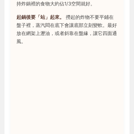
持炸鍋裡的食物大約佔1/3空間就好。
起鍋後要「站」起來。
撈起的炸物不要平鋪在
盤子裡，蒸汽悶在底下會讓底部立刻變軟。最好
放在網架上瀝油，或者斜靠在盤緣，讓它四面通
風。