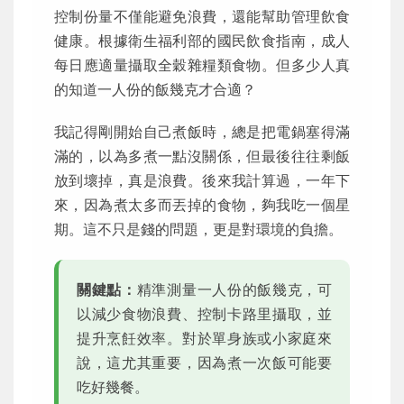
控制份量不僅能避免浪費，還能幫助管理飲食
健康。根據衛生福利部的國民飲食指南，成人
每日應適量攝取全穀雜糧類食物。但多少人真
的知道一人份的飯幾克才合適？
我記得剛開始自己煮飯時，總是把電鍋塞得滿
滿的，以為多煮一點沒關係，但最後往往剩飯
放到壞掉，真是浪費。後來我計算過，一年下
來，因為煮太多而丟掉的食物，夠我吃一個星
期。這不只是錢的問題，更是對環境的負擔。
關鍵點：
精準測量一人份的飯幾克，可
以減少食物浪費、控制卡路里攝取，並
提升烹飪效率。對於單身族或小家庭來
說，這尤其重要，因為煮一次飯可能要
吃好幾餐。