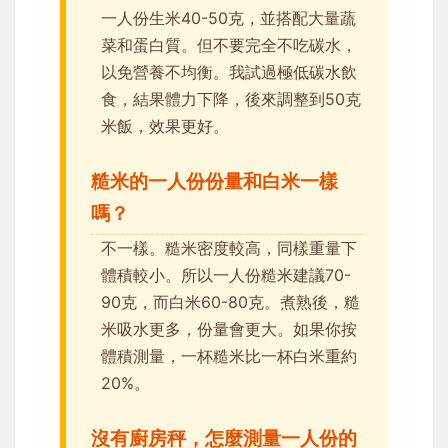
一人份生米40-50克，並搭配大量蔬
菜和蛋白質。但不要完全不吃碳水，
以免營養不均衡。我試過極低碳水飲
食，結果體力下降，後來調整到50克
米飯，效果更好。
糙米的一人份份量和白米一樣
嗎？
不一樣。糙米密度較高，同樣重量下
體積較小。所以一人份糙米建議70-
90克，而白米60-80克。煮熟後，糙
米吸水更多，份量會更大。如果你按
體積測量，一杯糙米比一杯白米重約
20%。
沒有廚房秤，怎麼測量一人份的