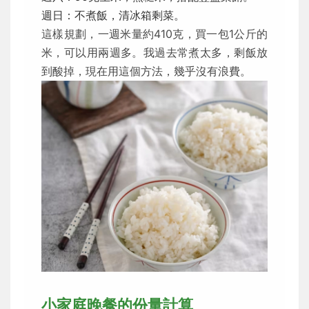
週日：不煮飯，清冰箱剩菜。
這樣規劃，一週米量約410克，買一包1公斤的
米，可以用兩週多。我過去常煮太多，剩飯放
到酸掉，現在用這個方法，幾乎沒有浪費。
小家庭晚餐的份量計算