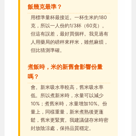
飯幾克最準？
用標準量杯最接近。一杯生米約180
克，所以一人份約1/3杯（60克）。
但這有誤差，最好買個秤。我見過有
人用藥局的磅秤來秤米，雖然麻煩，
但比猜測準確。
煮飯時，米的新舊會影響份量
嗎？
會。新米吸水率較高，舊米吸水率
低。所以煮新米時，水量可以減少
10%；煮舊米時，水量增加10%。份
量上，同樣重量，新米煮熟後更蓬
鬆，舊米更緊實。我建議儲存米時密
封放陰涼處，保持品質穩定。