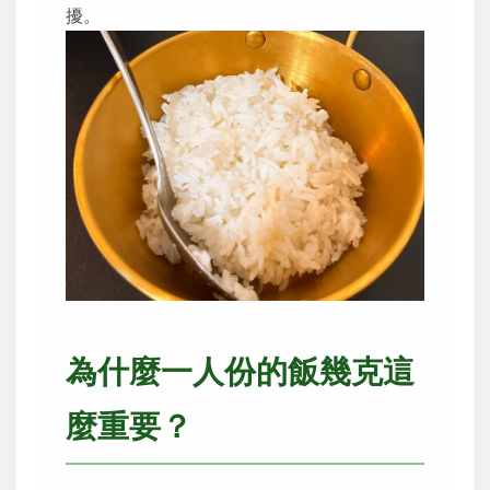
擾。
為什麼一人份的飯幾克這
麼重要？