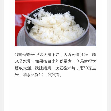
我發現糙米很多人煮不好，因為份量抓錯。糙
米吸水慢，如果按白米的份量煮，容易煮得太
硬或太爛。我建議第一次煮糙米時，用70克生
米，加水比例1:2，試試看。