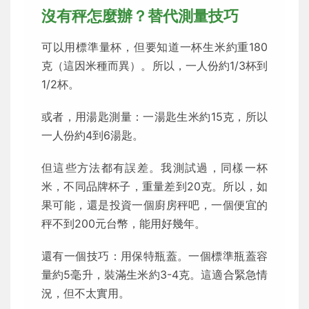
沒有秤怎麼辦？替代測量技巧
可以用標準量杯，但要知道一杯生米約重180
克（這因米種而異）。所以，一人份約1/3杯到
1/2杯。
或者，用湯匙測量：一湯匙生米約15克，所以
一人份約4到6湯匙。
但這些方法都有誤差。我測試過，同樣一杯
米，不同品牌杯子，重量差到20克。所以，如
果可能，還是投資一個廚房秤吧，一個便宜的
秤不到200元台幣，能用好幾年。
還有一個技巧：用保特瓶蓋。一個標準瓶蓋容
量約5毫升，裝滿生米約3-4克。這適合緊急情
況，但不太實用。