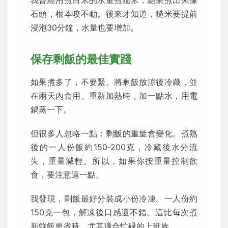
我曾經用煮白米的水量煮糙米，結果煮出來像
石頭，根本咬不動。後來才知道，糙米要提前
浸泡30分鐘，水量也要增加。
保存剩飯的最佳實踐
如果煮多了，不要緊。將剩飯放涼後冷藏，並
在兩天內食用。重新加熱時，加一點水，用電
鍋蒸一下。
但很多人忽略一點：剩飯的重量會變化。煮熟
後的一人份飯約150-200克，冷藏後水分流
失，重量減輕。所以，如果你按重量控制飲
食，要注意這一點。
我發現，剩飯最好分裝成小份冷凍。一人份約
150克一包，解凍後口感還不錯。這比每次煮
新鮮飯更省時，尤其適合忙碌的上班族。