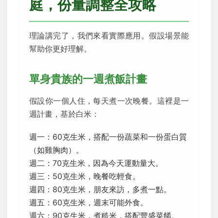
庭，份量調整全攻略
理論講完了，我們來看實際應用。假設場景能
幫助你更好理解。
單身貴族的一週煮飯計畫
假設你一個人住，每天煮一次晚餐。這裡是一
週計畫，基於白米：
週一：60克生米，搭配一份蔬菜和一份蛋白質
（如雞胸肉）。
週二：70克生米，因為今天運動量大。
週三：50克生米，晚餐吃輕食。
週四：80克生米，朋友來訪，多煮一點。
週五：60克生米，週末可能外食。
週六：90克生米，煮糙米，搭配豐盛菜餚。