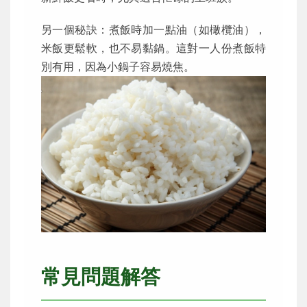
另一個秘訣：煮飯時加一點油（如橄欖油），
米飯更鬆軟，也不易黏鍋。這對一人份煮飯特
別有用，因為小鍋子容易燒焦。
常見問題解答