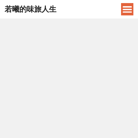
若曦的味旅人生