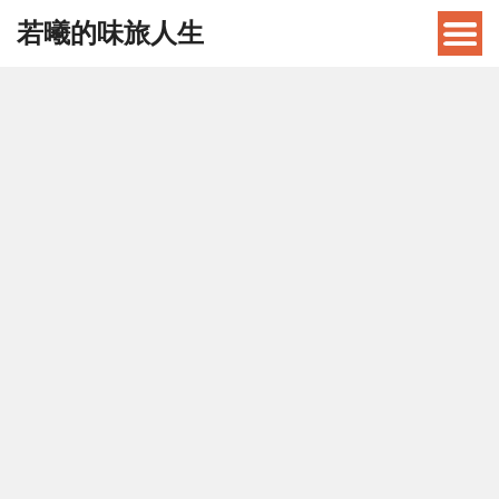
若曦的味旅人生