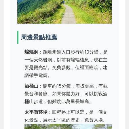
周邊景點推薦
蝙蝠洞
：距離步道入口步行約10分鐘，是
一個天然岩洞，以前有蝙蝠棲息，現在主
要是觀光點。免費參觀，但裡面較暗，建
議帶手電筒。
酒桶山
：開車約15分鐘，海拔更高，有觀
景台和餐廳。如果你體力好，可以挑戰酒
桶山步道，但難度比萬里長城高。
太平買菸場
：回程路上可以逛，是一個文
化景點，展示太平區的歷史，免費入場。