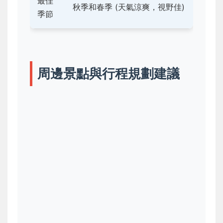
最佳
秋季和春季 (天氣涼爽，視野佳)
季節
周邊景點與行程規劃建議