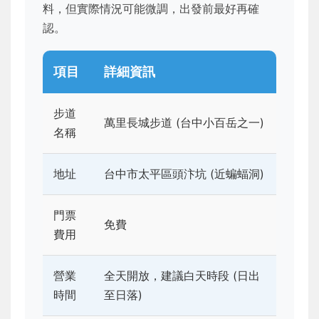
料，但實際情況可能微調，出發前最好再確
認。
項目
詳細資訊
步道
萬里長城步道 (台中小百岳之一)
名稱
地址
台中市太平區頭汴坑 (近蝙蝠洞)
門票
免費
費用
營業
全天開放，建議白天時段 (日出
時間
至日落)