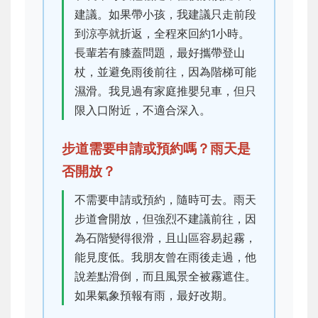
建議。如果帶小孩，我建議只走前段
到涼亭就折返，全程來回約1小時。
長輩若有膝蓋問題，最好攜帶登山
杖，並避免雨後前往，因為階梯可能
濕滑。我見過有家庭推嬰兒車，但只
限入口附近，不適合深入。
步道需要申請或預約嗎？雨天是
否開放？
不需要申請或預約，隨時可去。雨天
步道會開放，但強烈不建議前往，因
為石階變得很滑，且山區容易起霧，
能見度低。我朋友曾在雨後走過，他
說差點滑倒，而且風景全被霧遮住。
如果氣象預報有雨，最好改期。