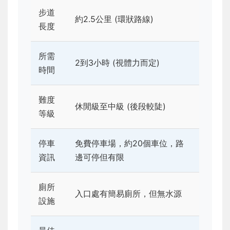
步道
約2.5公里 (環狀路線)
長度
所需
2到3小時 (視體力而定)
時間
難度
休閒級至中級 (後段較陡)
等級
停車
免費停車場，約20個車位，路
資訊
邊可停但有限
廁所
入口處有簡易廁所，但無水源
設施