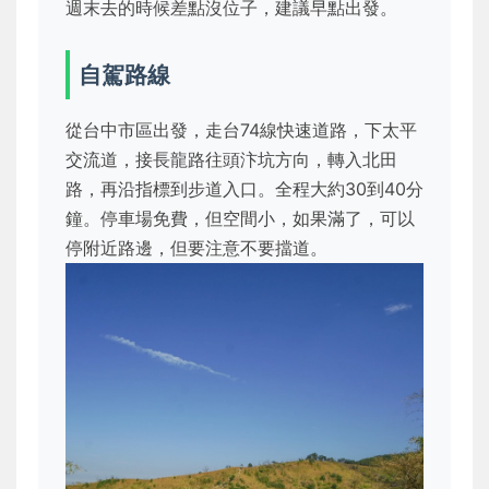
週末去的時候差點沒位子，建議早點出發。
自駕路線
從台中市區出發，走台74線快速道路，下太平
交流道，接長龍路往頭汴坑方向，轉入北田
路，再沿指標到步道入口。全程大約30到40分
鐘。停車場免費，但空間小，如果滿了，可以
停附近路邊，但要注意不要擋道。