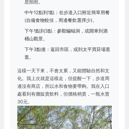
息拍照。
中午12點到1點：在步道入口附近簡單用餐
(自備食物較佳，周邊餐飲選擇少)。
下午1點到3點：參觀蝙蝠洞，或開車到酒
桶山觀景。
下午3點後：返回市區，或到太平買菸場逛
逛。
這樣一天下來，不會太累，又能體驗自然和文
化。我上次就是這樣走，但提醒一下，步道周
邊沒有商店，所以水和食物要帶夠。我在入口
處看到有攤販賣飲料，但價格稍貴，一瓶水賣
30元。