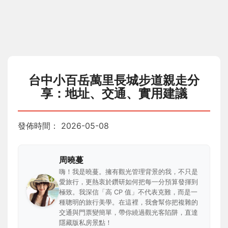
台中小百岳萬里長城步道親走分
享：地址、交通、實用建議
發佈時間：
2026-05-08
周曉蔓
嗨！我是曉蔓。擁有觀光管理背景的我，不只是
愛旅行，更熱衷於鑽研如何把每一分預算發揮到
極致。我深信「高 CP 值」不代表克難，而是一
種聰明的旅行美學。在這裡，我會幫你把複雜的
交通與門票變簡單，帶你繞過觀光客陷阱，直達
隱藏版私房景點！