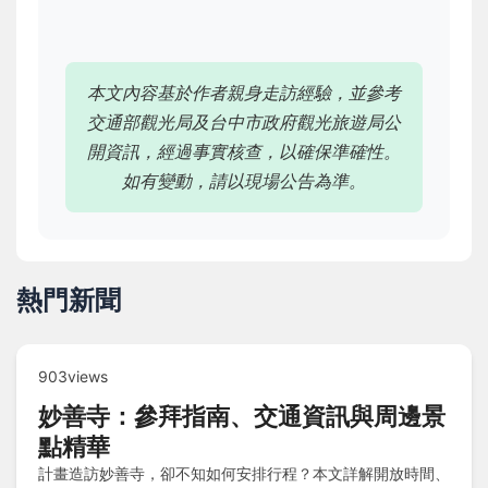
本文內容基於作者親身走訪經驗，並參考
交通部觀光局及台中市政府觀光旅遊局公
開資訊，經過事實核查，以確保準確性。
如有變動，請以現場公告為準。
熱門新聞
903views
妙善寺：參拜指南、交通資訊與周邊景
點精華
計畫造訪妙善寺，卻不知如何安排行程？本文詳解開放時間、