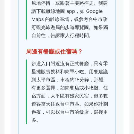
原地停留，或跟著主要路徑走。我建
議下載離線地圖 app，如 Google
Maps 的離線區域，或參考台中市政
府觀光旅遊局的步道導覽圖。如果獨
自前往，告訴家人行程時間。
周邊有餐廳或住宿嗎？
步道入口附近沒有正式餐廳，只有零
星攤販賣飲料和簡單小吃。用餐建議
到太平市區，車程約15分鐘，那裡
有更多選擇，如簡餐店或小吃攤。住
宿方面，太平區有幾家民宿，但多數
遊客當天往返台中市區。如果你計劃
過夜，可以找台中市的飯店，選擇更
多。