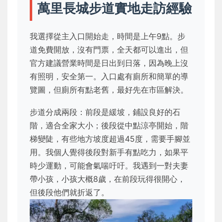
萬里長城步道實地走訪經驗
我選擇從主入口開始走，時間是上午9點。步
道免費開放，沒有門票，全天都可以進出，但
官方建議營業時間是日出到日落，因為晚上沒
有照明，安全第一。入口處有廁所和簡單的導
覽圖，但廁所有點老舊，最好先在市區解決。
步道分成兩段：前段是緩坡，鋪設良好的石
階，適合全家大小；後段從中點涼亭開始，階
梯變陡，有些地方坡度超過45度，需要手腳並
用。我個人覺得後段對新手有點吃力，如果平
時少運動，可能會氣喘吁吁。我遇到一對夫妻
帶小孩，小孩大概8歲，在前段玩得很開心，
但後段他們就折返了。