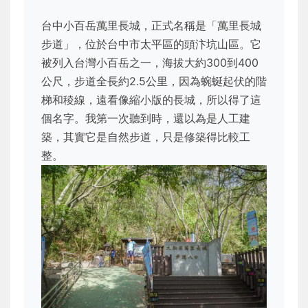
台中小百岳萬里長城，正式名稱是「萬里長城
步道」，位於台中市太平區的頭汴坑山區。它
被列入台灣小百岳之一，海拔大約300到400
公尺，步道全長約2.5公里，因為蜿蜒起伏的階
梯和稜線，遠看像縮小版的長城，所以得了這
個名字。我第一次聽到時，還以為是人工建
築，其實它是自然步道，只是修築得比較工
整。