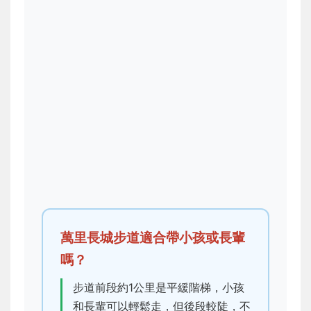
萬里長城步道適合帶小孩或長輩
嗎？
步道前段約1公里是平緩階梯，小孩
和長輩可以輕鬆走，但後段較陡，不