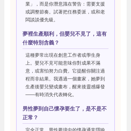
業」，而是你潛意識在警告：需要支援
或調整節奏。試著把任務委派，或和老
闆談談優先級。
夢裡生產順利，但嬰兒不見了，這有
什麼特別含義？
這種夢常出現在創意工作者或學生身
上。嬰兒不見可能意味你對成果不滿
意，或害怕努力白費。它提醒你關注過
程而非結果。我遇過一個畫家，她夢到
生產後嬰兒變成畫布，醒來後靈感爆發
——有時消失代表轉化。
男性夢到自己懷孕要生了，是不是不
正常？
完全正常。男性夢境中的懷孕通常隱喻