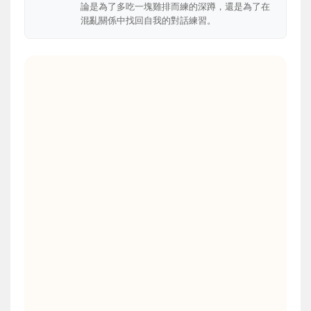
論是為了多吃一塊雞排而練的深蹲，還是為了在
混亂關係中找回自我的對話練習。