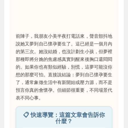
前陣子，我朋友小美半夜打電話來，聲音顫抖地
說她又夢到自己懷孕要生了。這已經是一個月內
的第三次。她沒結婚，也沒計劃生小孩，但夢裡
那種即將分娩的焦慮感真實到醒來後胸口還悶悶
的。如果你也有類似經驗，別慌，這夢可能沒你
想的那麼可怕。直接說結論：夢到自己懷孕要生
了，通常象徵生活中有新開始或壓力源，而不是
預言你真的會懷孕。但細節很重要，不同場景代
表不同心事。
📋 快速導覽：這篇文章會告訴你
什麼？