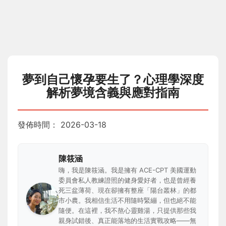
夢到自己懷孕要生了？心理學深度
解析夢境含義與應對指南
發佈時間：
2026-03-18
陳筱涵
嗨，我是陳筱涵。我是擁有 ACE-CPT 美國運動
委員會私人教練證照的健身愛好者，也是曾經養
死三盆薄荷、現在卻擁有整座「陽台叢林」的都
市小農。我相信生活不用隨時緊繃，但也絕不能
隨便。在這裡，我不熬心靈雞湯，只提供那些我
親身試錯後、真正能落地的生活實戰攻略——無