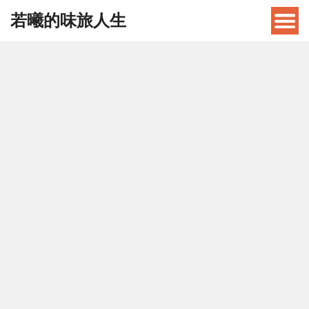
若曦的味旅人生