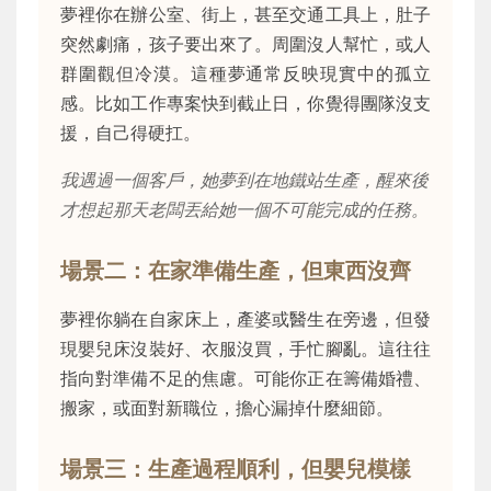
夢裡你在辦公室、街上，甚至交通工具上，肚子
突然劇痛，孩子要出來了。周圍沒人幫忙，或人
群圍觀但冷漠。這種夢通常反映現實中的孤立
感。比如工作專案快到截止日，你覺得團隊沒支
援，自己得硬扛。
我遇過一個客戶，她夢到在地鐵站生產，醒來後
才想起那天老闆丟給她一個不可能完成的任務。
場景二：在家準備生產，但東西沒齊
夢裡你躺在自家床上，產婆或醫生在旁邊，但發
現嬰兒床沒裝好、衣服沒買，手忙腳亂。這往往
指向對準備不足的焦慮。可能你正在籌備婚禮、
搬家，或面對新職位，擔心漏掉什麼細節。
場景三：生產過程順利，但嬰兒模樣