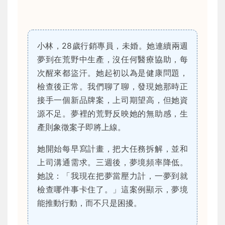
小林，28歲行銷專員，未婚。她連續兩週
夢到在荒野中生產，沒任何醫療協助，每
次醒來都盜汗。她起初以為是健康問題，
檢查後正常。我們聊了聊，發現她那時正
接手一個新品牌案，上司期望高，但她資
源不足。夢裡的荒野反映她的無助感，生
產則象徵案子即將上線。
她開始每早寫計畫，把大任務拆解，並和
上司溝通需求。三週後，夢境頻率降低。
她說：「我現在把夢當壓力計，一夢到就
檢查哪件事卡住了。」這案例顯示，夢境
能推動行動，而不只是困擾。