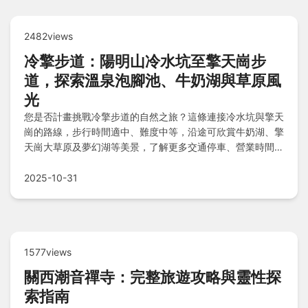
2482views
冷擎步道：陽明山冷水坑至擎天崗步
道，探索溫泉泡腳池、牛奶湖與草原風
光
您是否計畫挑戰冷擎步道的自然之旅？這條連接冷水坑與擎天
崗的路線，步行時間適中、難度中等，沿途可欣賞牛奶湖、擎
天崗大草原及夢幻湖等美景，了解更多交通停車、營業時間和
注意事項，規劃一趟完美的戶外冒險！
2025-10-31
1577views
關西潮音禪寺：完整旅遊攻略與靈性探
索指南