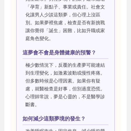
「孕育」新點子、事業或責任。社會文
化讓男人少談這類夢，但心理上沒區
別。如果夢裡焦慮，檢查是否有新挑戰
讓你覺得「誕生」困難，比如升職或家
庭角色變化。
這夢會不會是身體健康的預警？
極少數情況下，反覆的生產夢可能連結
到生理變化，如激素波動或慢性疼痛。
但多數時候是心理因素。如果你有疑
慮，就醫檢查是好事，但別過度恐慌。
心理師常說，夢是心靈的，不是醫學診
斷書。
如何減少這類夢境的發生？
改善睡眠衛生：固定作息、減少睡前螢