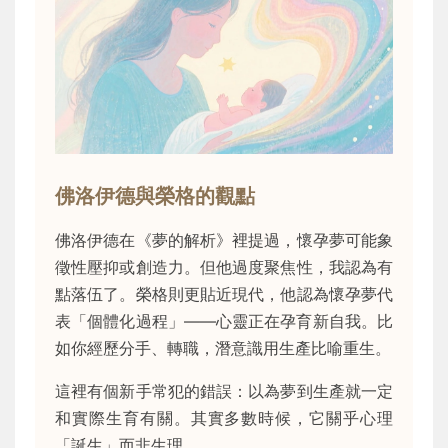
佛洛伊德與榮格的觀點
佛洛伊德在《夢的解析》裡提過，懷孕夢可能象
徵性壓抑或創造力。但他過度聚焦性，我認為有
點落伍了。榮格則更貼近現代，他認為懷孕夢代
表「個體化過程」——心靈正在孕育新自我。比
如你經歷分手、轉職，潛意識用生產比喻重生。
這裡有個新手常犯的錯誤：以為夢到生產就一定
和實際生育有關。其實多數時候，它關乎心理
「誕生」而非生理。