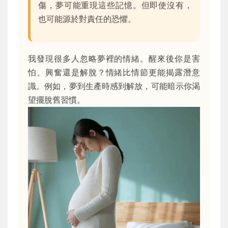
傷，夢可能重現這些記憶。但即使沒有，
也可能源於對責任的恐懼。
我發現很多人忽略夢裡的情緒。醒來後你是害
怕、興奮還是解脫？情緒比情節更能揭露潛意
識。例如，夢到生產時感到解放，可能暗示你渴
望擺脫舊習慣。