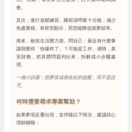
會。
其次，進行放鬆練習。睡前深呼吸十分鐘，減少
焦慮累積。有研究顯示，冥想能降低噩夢頻率。
再來，檢視生活壓力源。問自己：最近有什麼事
讓我覺得「快爆炸了」？可能是工作、感情，甚
至財務。把具體問題列出來，拆解成小步驟處
理。
一個小訣竅：把夢當成朋友給的提醒，而不是詛
咒。
何時需要尋求專業幫助？
如果夢境反覆出現，並伴隨以下情況，建議找心
理師聊聊：