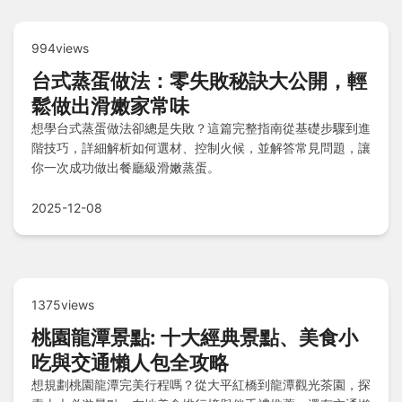
994views
台式蒸蛋做法：零失敗秘訣大公開，輕
鬆做出滑嫩家常味
想學台式蒸蛋做法卻總是失敗？這篇完整指南從基礎步驟到進
階技巧，詳細解析如何選材、控制火候，並解答常見問題，讓
你一次成功做出餐廳級滑嫩蒸蛋。
2025-12-08
1375views
桃園龍潭景點: 十大經典景點、美食小
吃與交通懶人包全攻略
想規劃桃園龍潭完美行程嗎？從大平紅橋到龍潭觀光茶園，探