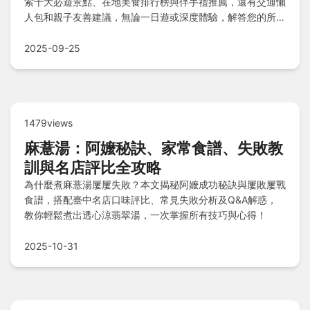
索十大必遊景點、在地美食排行榜與伴手禮推薦，還有交通懶
人包和親子友善建議，無論一日遊或深度體驗，解答您的所有
疑問，輕鬆享受文化與自然之旅。
2025-09-25
1479views
麻薏湯：阿嬤秘訣、家常食譜、失敗教
訓與名店評比全攻略
為什麼煮麻薏湯屢屢失敗？本文揭秘阿嬤成功秘訣與屢敗屢戰
食譜，搭配臺中名店口味評比、常見失敗分析及Q&A解惑，
教你輕鬆煮出透心涼翡翠湯，一次掌握所有技巧與心得！
2025-10-31