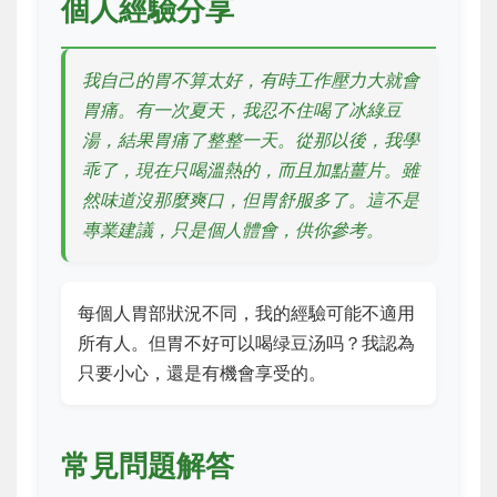
個人經驗分享
我自己的胃不算太好，有時工作壓力大就會
胃痛。有一次夏天，我忍不住喝了冰綠豆
湯，結果胃痛了整整一天。從那以後，我學
乖了，現在只喝溫熱的，而且加點薑片。雖
然味道沒那麼爽口，但胃舒服多了。這不是
專業建議，只是個人體會，供你參考。
每個人胃部狀況不同，我的經驗可能不適用
所有人。但胃不好可以喝绿豆汤吗？我認為
只要小心，還是有機會享受的。
常見問題解答