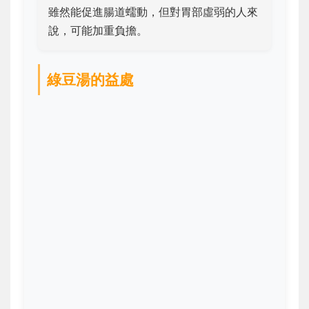
雖然能促進腸道蠕動，但對胃部虛弱的人來
說，可能加重負擔。
綠豆湯的益處