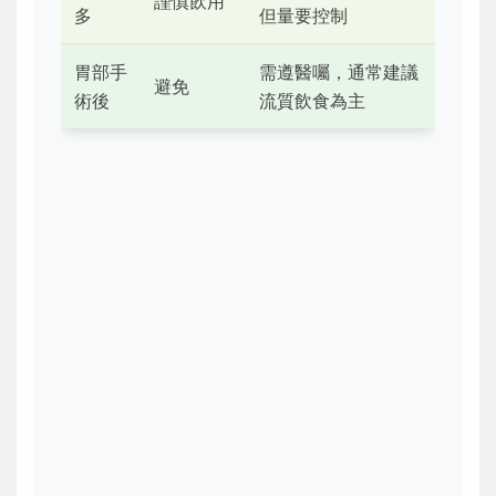
謹慎飲用
多
但量要控制
胃部手
需遵醫囑，通常建議
避免
術後
流質飲食為主