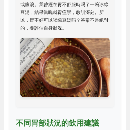
或腹瀉。我曾經在胃不舒服時喝了一碗冰綠
豆湯，結果當晚就胃痙攣，教訓深刻。所
以，胃不好可以喝绿豆汤吗？答案不是絕對
的，要評估自身狀況。
不同胃部狀況的飲用建議