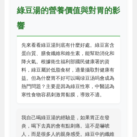
綠豆湯的營養價值與對胃的影
響
先來看看綠豆湯到底有什麼好處。綠豆富含
蛋白質、膳食纖維和維生素，能幫助消化和
降火氣。根據衛生福利部國民健康署的資
料，綠豆屬於低脂食材，適量攝取對健康有
益。但為什麼胃不好可以喝绿豆汤吗會成為
熱門問題？主要是因為綠豆性寒，中醫認為
寒性食物容易刺激胃黏膜，導致不適。
我自己喝綠豆湯的經驗是，如果胃正在發
炎，喝下去真的會有點刺痛。這不是嚇唬
人，而是很多人的親身感受。綠豆中的纖維