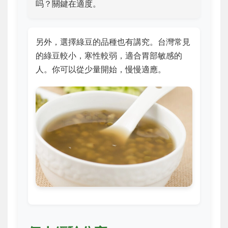
吗？關鍵在適度。
另外，選擇綠豆的品種也有講究。台灣常見
的綠豆較小，寒性較弱，適合胃部敏感的
人。你可以從少量開始，慢慢適應。