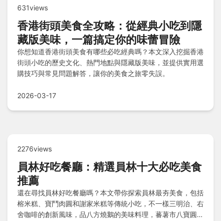
631views
香港街頭美食全攻略：從經典小吃到隱
藏版美味，一篇搞定你的味蕾冒險
你想知道香港街頭美食有哪些必吃經典嗎？本文深入挖掘香港
街頭小吃的歷史文化、熱門地點與隱藏版美味，並提供實用選
購技巧與常見問題解答，讓你的美食之旅零失誤。
2026-03-17
2276views
員林好吃餐廳：精選員林十大必吃美食
推薦
還在尋找員林好吃餐廳嗎？本文帶你探索員林最夯美食，包括
榕米糕、寶鬥肉圓和謝家米糕等傳統小吃，不一樣三明治、右
舍咖啡的創新風味，品八方燒鵝的美味料理，蕃薯市八寶圓仔