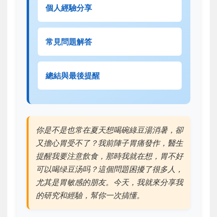
個人經驗分享
常見問題解答
總結與最後提醒
你是不是也常在夏天想喝碗綠豆湯消暑，卻
又擔心胃受不了？我前陣子胃痛發作，醫生
提醒我要注意飲食，那時我就在想，胃不好
可以喝绿豆汤吗？這個問題困擾了很多人，
尤其是胃敏感的朋友。今天，我就來分享我
的研究和經驗，幫你一次搞懂。