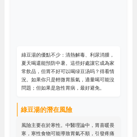
綠豆湯的優點不少：清熱解毒、利尿消腫，
夏天喝還能預防中暑。這些好處讓它成為家
常飲品，但胃不好可以喝绿豆汤吗？得看情
況。如果你只是輕微胃脹氣，適量喝可能沒
問題；但如果是急性胃病，最好避免。
綠豆湯的潛在風險
風險主要在於寒性。中醫理論中，胃喜暖畏
寒，寒性食物可能導致胃氣不順，引發疼痛