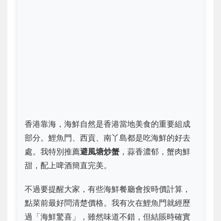
香港靠海，海鮮自然是香港當地美食的重要組成
部分。鯉魚門、西貢、南丫島都是吃海鮮的好去
處。我特別推薦
避風塘炒蟹
，蒜香濃郁，蟹肉鮮
甜，配上啤酒簡直完美。
不過要提醒大家，有些海鮮餐廳會按時價計算，
點菜前最好問清楚價格。我有次在鯉魚門就經歷
過「海鮮驚喜」，雖然味道不錯，但結賬時確實