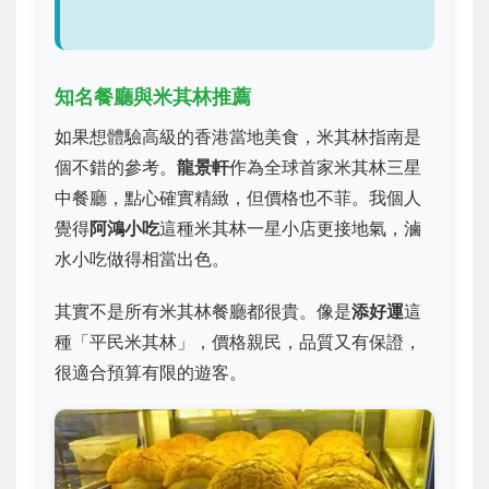
知名餐廳與米其林推薦
如果想體驗高級的香港當地美食，米其林指南是
個不錯的參考。
龍景軒
作為全球首家米其林三星
中餐廳，點心確實精緻，但價格也不菲。我個人
覺得
阿鴻小吃
這種米其林一星小店更接地氣，滷
水小吃做得相當出色。
其實不是所有米其林餐廳都很貴。像是
添好運
這
種「平民米其林」，價格親民，品質又有保證，
很適合預算有限的遊客。