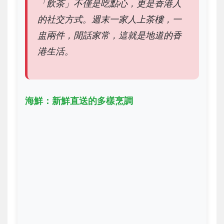
「飲茶」不僅是吃點心，更是香港人
的社交方式。週末一家人上茶樓，一
盅兩件，閒話家常，這就是地道的香
港生活。
海鮮：新鮮直送的多樣烹調