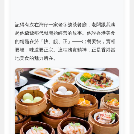
記得有次在灣仔一家老字號茶餐廳，老闆跟我聊
起他爺爺那代就開始經營的故事。他說香港美食
的精髓在於「快、靚、正」——出餐要快，賣相
要靚，味道要正宗。這種務實精神，正是香港當
地美食的魅力所在。