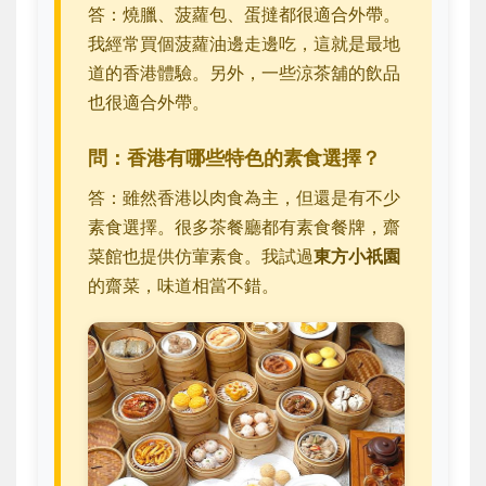
答：燒臘、菠蘿包、蛋撻都很適合外帶。
我經常買個菠蘿油邊走邊吃，這就是最地
道的香港體驗。另外，一些涼茶舖的飲品
也很適合外帶。
問：香港有哪些特色的素食選擇？
答：雖然香港以肉食為主，但還是有不少
素食選擇。很多茶餐廳都有素食餐牌，齋
菜館也提供仿葷素食。我試過
東方小祇園
的齋菜，味道相當不錯。